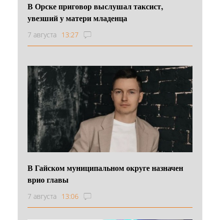
В Орске приговор выслушал таксист,
увезший у матери младенца
7 августа
13:27
В Гайском муниципальном округе назначен
врио главы
7 августа
13:06