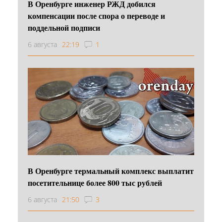
В Оренбурге инженер РЖД добился
компенсации после спора о переводе и
поддельной подписи
6 августа
22:19
1
В Оренбурге термальный комплекс выплатит
посетительнице более 800 тыс рублей
6 августа
21:50
3