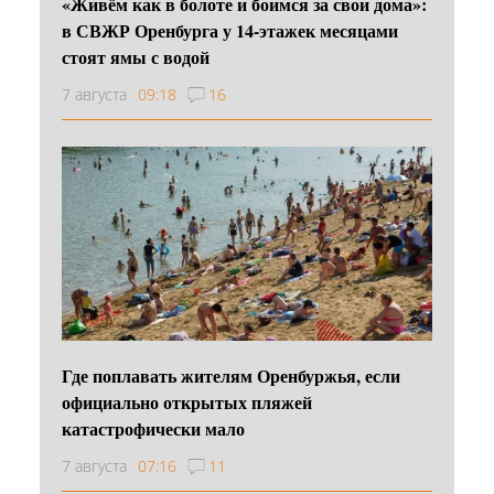
«Живём как в болоте и боимся за свои дома»:
в СВЖР Оренбурга у 14-этажек месяцами
стоят ямы с водой
7 августа
09:18
16
Где поплавать жителям Оренбуржья, если
официально открытых пляжей
катастрофически мало
7 августа
07:16
11