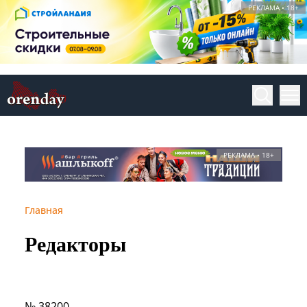
РЕКЛАМА • 18+
РЕКЛАМА • 18+
Главная
Редакторы
№ 38200