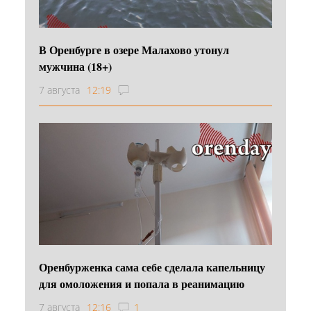
В Оренбурге в озере Малахово утонул
мужчина (18+)
7 августа
12:19
Оренбурженка сама себе сделала капельницу
для омоложения и попала в реанимацию
7 августа
12:16
1