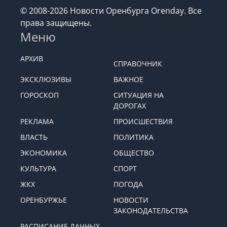
© 2008-2026 Новости Оренбурга Orenday. Все
права защищены.
Меню
АРХИВ
СПРАВОЧНИК
ЭКСКЛЮЗИВЫ
ВАЖНОЕ
ГОРОСКОП
СИТУАЦИЯ НА
ДОРОГАХ
РЕКЛАМА
ПРОИСШЕСТВИЯ
ВЛАСТЬ
ПОЛИТИКА
ЭКОНОМИКА
ОБЩЕСТВО
КУЛЬТУРА
СПОРТ
ЖКХ
ПОГОДА
ОРЕНБУРЖЬЕ
НОВОСТИ
ЗАКОНОДАТЕЛЬСТВА
РАСПИСАНИЕ ДАЧНЫХ