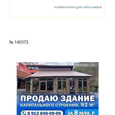
КОММЕНТАРИИ ДЛЯ САЙТА
CACKL
E
№ 140373
РЕКЛАМА • 18+