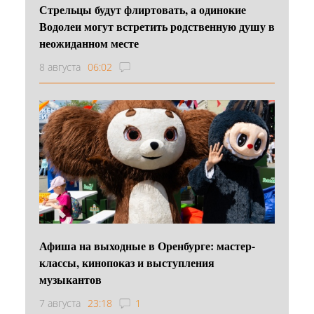
Стрельцы будут флиртовать, а одинокие
Водолеи могут встретить родственную душу в
неожиданном месте
8 августа
06:02
Афиша на выходные в Оренбурге: мастер-
классы, кинопоказ и выступления
музыкантов
7 августа
23:18
1