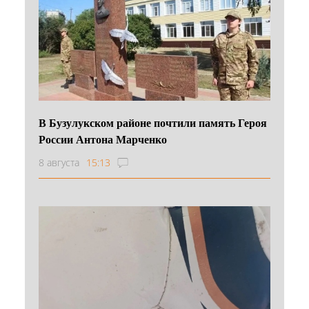
В Бузулукском районе почтили память Героя
России Антона Марченко
8 августа
15:13