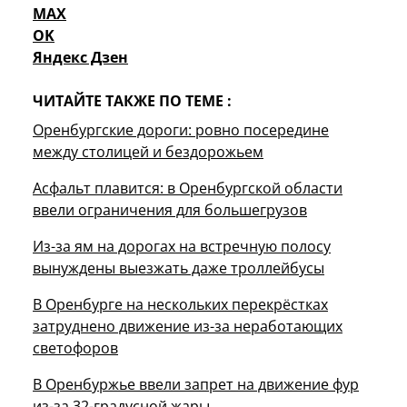
MAX
OK
Яндекс Дзен
ЧИТАЙТЕ ТАКЖЕ ПО ТЕМЕ :
Оренбургские дороги: ровно посередине
между столицей и бездорожьем
Асфальт плавится: в Оренбургской области
ввели ограничения для большегрузов
Из-за ям на дорогах на встречную полосу
вынуждены выезжать даже троллейбусы
В Оренбурге на нескольких перекрёстках
затруднено движение из-за неработающих
светофоров
В Оренбуржье ввели запрет на движение фур
из-за 32-градусной жары