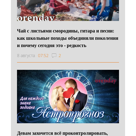
Чай с листьями смородины, гитара и песни:
как школьные походы объединяли поколения
и почему сегодня это - редкость
8 августа
07:52
2
Девам захочется всё проконтролировать,