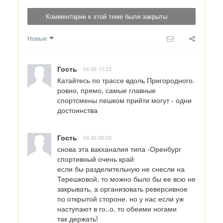
Комментарии к этой теме были закрыты
Новые
Гость
04.06 10:23
Катайтесь по трассе вдоль Пригородного. 
ровно, прямо, самые главные 
спортсмены пешком прийти могут - одни 
достоинства
Гость
04.06 09:03
снова эта вакханалия типа -Оренбург 
спортивный очень край

если бы разделительную не снесли на 
Терешковой, то можно было бы ее всю не 
закрывать, а организовать реверсивное 
по открытой стороне. но у нас если уж 
наступают в го..о, то обеими ногами

так держать!