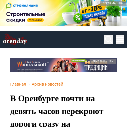
РЕКЛАМА • 18+
РЕКЛАМА • 18+
Главная
Архив новостей
В Оренбурге почти на
девять часов перекроют
дороги сразу на