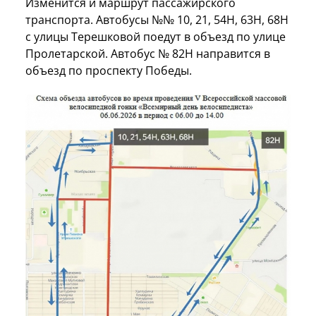
Изменится и маршрут пассажирского
транспорта. Автобусы №№ 10, 21, 54Н, 63Н, 68Н
с улицы Терешковой поедут в объезд по улице
Пролетарской. Автобус № 82Н направится в
объезд по проспекту Победы.