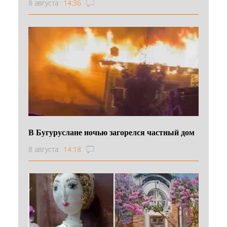
8 августа
14:36
В Бугуруслане ночью загорелся частный дом
8 августа
14:18