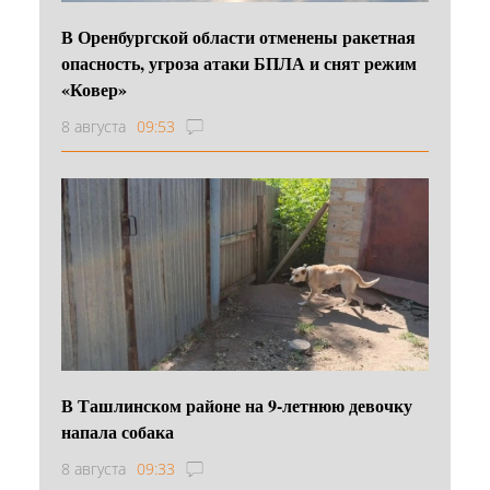
В Оренбургской области отменены ракетная
опасность, угроза атаки БПЛА и снят режим
«Ковер»
8 августа
09:53
В Ташлинском районе на 9-летнюю девочку
напала собака
8 августа
09:33