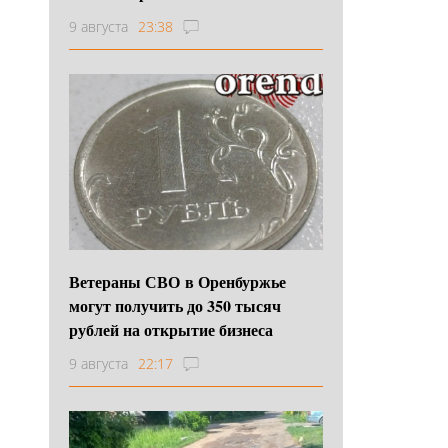
9 августа
23:38
Ветераны СВО в Оренбуржье
могут получить до 350 тысяч
рублей на открытие бизнеса
9 августа
22:17