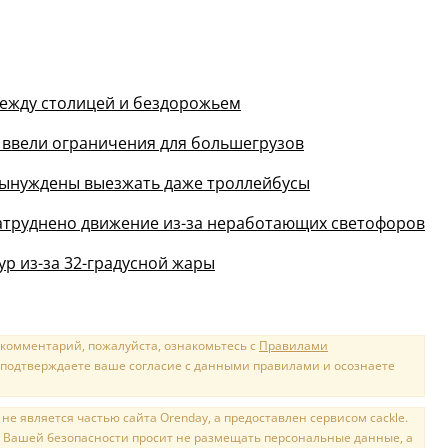
между столицей и бездорожьем
и ввели ограничения для большегрузов
 вынуждены выезжать даже троллейбусы
затруднено движение из-за неработающих светофоров
ур из-за 32-градусной жары
 комментарий, пожалуйста, ознакомьтесь с
Правилами
 подтверждаете ваше согласие с данными правилами и осознаете
е является частью сайта Orenday, а предоставлен сервисом cackle.
 Вашей безопасности просит не размещать персональные данные, а