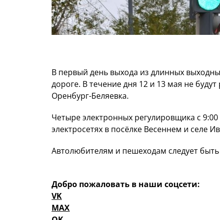
В первый день выхода из длинных выходны
дороге. В течение дня 12 и 13 мая не буду
Оренбург-Беляевка.
Четыре электронных регулировщика с 9:00 д
электросетях в посёлке Весеннем и селе И
Автолюбителям и пешеходам следует быть
Добро пожаловать в наши соцсети:
VK
MAX
OK