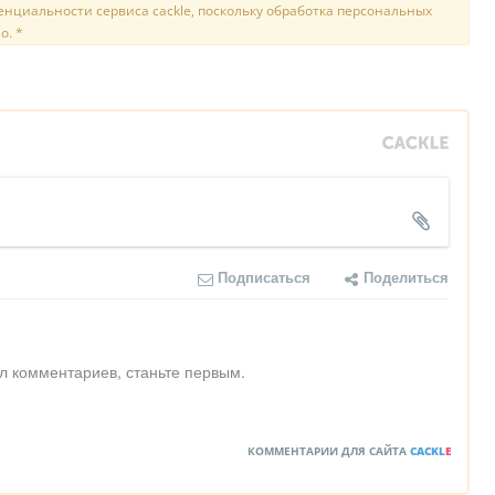
нциальности сервиса cackle, поскольку обработка персональных
о. *
Подписаться
Поделиться
л комментариев, станьте первым.
КОММЕНТАРИИ ДЛЯ САЙТА
CACKL
E