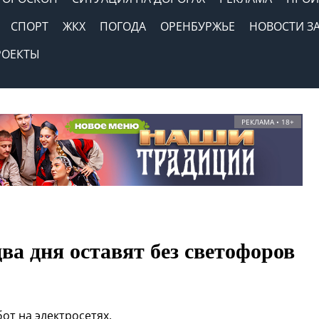
СПОРТ
ЖКХ
ПОГОДА
ОРЕНБУРЖЬЕ
НОВОСТИ З
РОЕКТЫ
РЕКЛАМА • 18+
ва дня оставят без светофоров
от на электросетях.