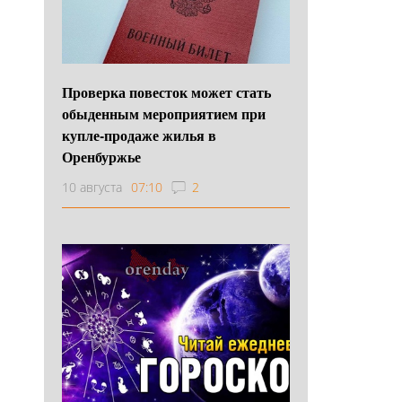
Проверка повесток может стать
обыденным мероприятием при
купле-продаже жилья в
Оренбуржье
10 августа
07:10
2