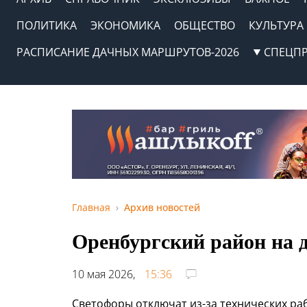
ПОЛИТИКА
ЭКОНОМИКА
ОБЩЕСТВО
КУЛЬТУРА
РАСПИСАНИЕ ДАЧНЫХ МАРШРУТОВ-2026
СПЕЦП
Главная
Архив новостей
Оренбургский район на д
10 мая 2026,
15:36
Светофоры отключат из-за технических раб