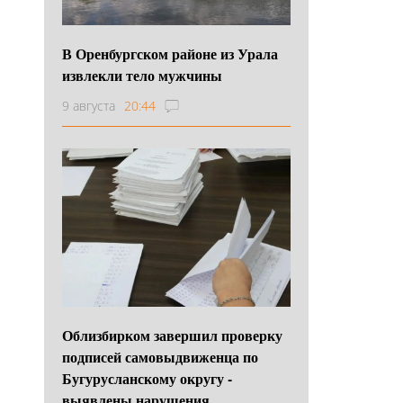
В Оренбургском районе из Урала
извлекли тело мужчины
9 августа
20:44
Облизбирком завершил проверку
подписей самовыдвиженца по
Бугурусланскому округу -
выявлены нарушения