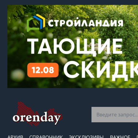
АРХИВ
СПРАВОЧНИК
ЭКСКЛЮЗИВЫ
ВАЖНОЕ