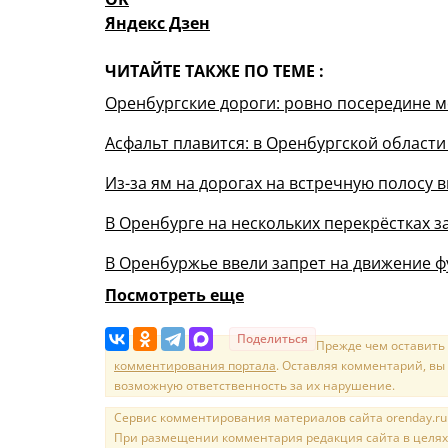
Яндекс Дзен
ЧИТАЙТЕ ТАКЖЕ ПО ТЕМЕ :
Оренбургские дороги: ровно посередине 
Асфальт плавится: в Оренбургской област
Из-за ям на дорогах на встречную полосу
В Оренбурге на нескольких перекрёстках 
В Оренбуржье ввели запрет на движение ф
Посмотреть еще
Поделиться
Прежде чем оставить
комментирования портала
. Оставляя комментарий, вы
возможную ответственность за их нарушение.
Сервис комментирования материалов сайта orenday.ru н
При размещении комментария редакция сайта в целях