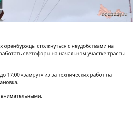
х оренбуржцы столкнуться с неудобствами на
т работать светофоры на начальном участке трассы
о 17:00 «замрут» из-за технических работ на
вановка.
 внимательными.