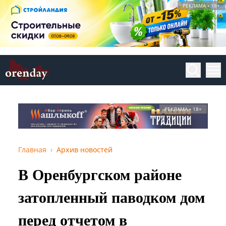
РЕКЛАМА • 18+
РЕКЛАМА • 18+
Главная
Архив новостей
В Оренбургском районе
затопленный паводком дом
перед отчетом в