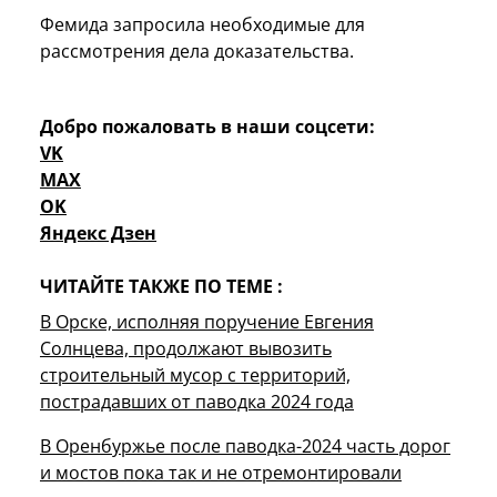
Фемида запросила необходимые для
рассмотрения дела доказательства.
Добро пожаловать в наши соцсети:
VK
MAX
OK
Яндекс Дзен
ЧИТАЙТЕ ТАКЖЕ ПО ТЕМЕ :
В Орске, исполняя поручение Евгения
Солнцева, продолжают вывозить
строительный мусор с территорий,
пострадавших от паводка 2024 года
В Оренбуржье после паводка-2024 часть дорог
и мостов пока так и не отремонтировали