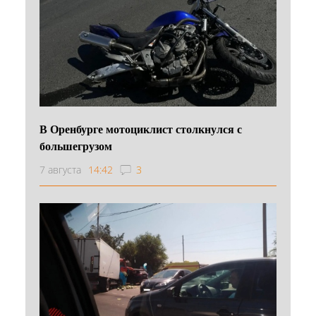
В Оренбурге мотоциклист столкнулся с
большегрузом
7 августа
14:42
3