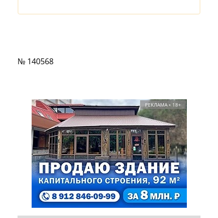
№ 140568
РЕКЛАМА • 18+