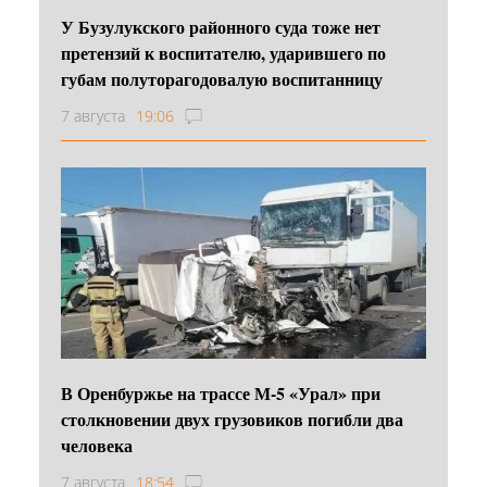
У Бузулукского районного суда тоже нет
претензий к воспитателю, ударившего по
губам полуторагодовалую воспитанницу
7 августа
19:06
В Оренбуржье на трассе М-5 «Урал» при
столкновении двух грузовиков погибли два
человека
7 августа
18:54