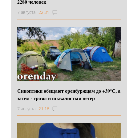
2280 человек
7 августа
22:31
Синоптики обещают оренбуржцам до +39°С, а
затем - грозы и шквалистый ветер
7 августа
21:16