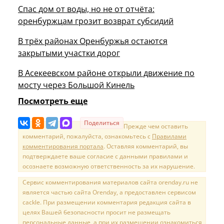
Спас дом от воды, но не от отчёта:
оренбуржцам грозит возврат субсидий
В трёх районах Оренбуржья остаются
закрытыми участки дорог
В Асекеевском районе открыли движение по
мосту через Большой Кинель
Посмотреть еще
Поделиться
Прежде чем оставить
комментарий, пожалуйста, ознакомьтесь с
Правилами
комментирования портала
. Оставляя комментарий, вы
подтверждаете ваше согласие с данными правилами и
осознаете возможную ответственность за их нарушение.
Сервис комментирования материалов сайта orenday.ru не
является частью сайта Orenday, а предоставлен сервисом
cackle. При размещении комментария редакция сайта в
целях Вашей безопасности просит не размещать
персональные данные, а при их размещении ознакомиться