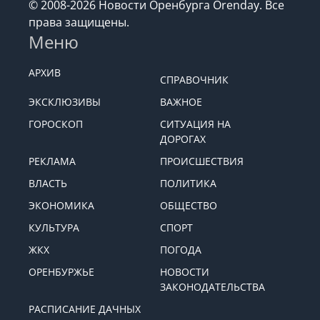
© 2008-2026 Новости Оренбурга Orenday. Все
права защищены.
Меню
АРХИВ
СПРАВОЧНИК
ЭКСКЛЮЗИВЫ
ВАЖНОЕ
ГОРОСКОП
СИТУАЦИЯ НА
ДОРОГАХ
РЕКЛАМА
ПРОИСШЕСТВИЯ
ВЛАСТЬ
ПОЛИТИКА
ЭКОНОМИКА
ОБЩЕСТВО
КУЛЬТУРА
СПОРТ
ЖКХ
ПОГОДА
ОРЕНБУРЖЬЕ
НОВОСТИ
ЗАКОНОДАТЕЛЬСТВА
РАСПИСАНИЕ ДАЧНЫХ