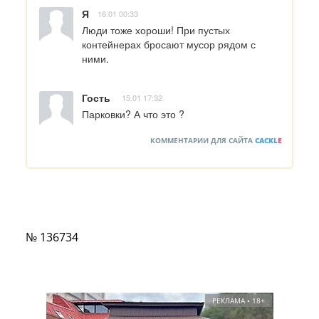
Я
16.01 00:33
Люди тоже хороши! При пустых 
контейнерах бросают мусор рядом с 
ними.
Гость
15.01 17:32
Парковки? А что это ?
КОММЕНТАРИИ ДЛЯ САЙТА
CACKL
E
№ 136734
РЕКЛАМА • 18+