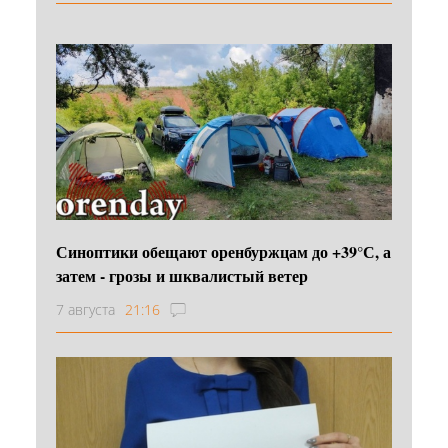
Синоптики обещают оренбуржцам до +39°С, а
затем - грозы и шквалистый ветер
7 августа
21:16