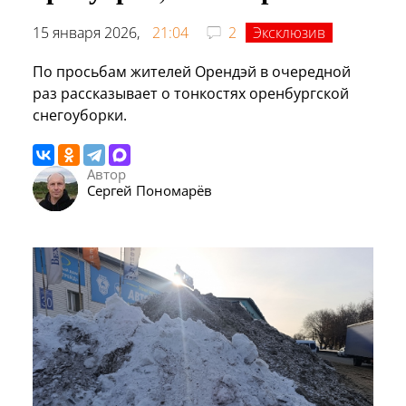
15 января 2026,
21:04
2
Эксклюзив
По просьбам жителей Орендэй в очередной
раз рассказывает о тонкостях оренбургской
снегоуборки.
Автор
Сергей Пономарёв