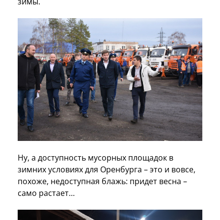
зимы.
Ну, а доступность мусорных площадок в
зимних условиях для Оренбурга – это и вовсе,
похоже, недоступная блажь: придет весна –
само растает…