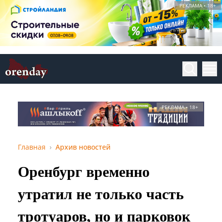
РЕКЛАМА • 18+
РЕКЛАМА • 18+
Главная
Архив новостей
Оренбург временно
утратил не только часть
тротуаров, но и парковок