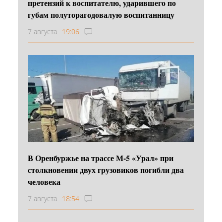
претензий к воспитателю, ударившего по
губам полуторагодовалую воспитанницу
7 августа
19:06
В Оренбуржье на трассе М-5 «Урал» при
столкновении двух грузовиков погибли два
человека
7 августа
18:54