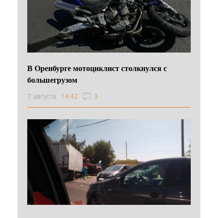
В Оренбурге мотоциклист столкнулся с
большегрузом
7 августа
14:42
3