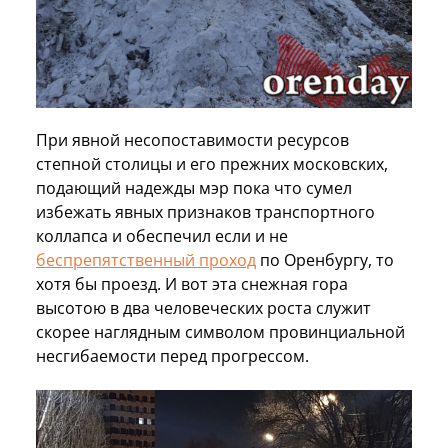
При явной несопоставимости ресурсов
степной столицы и его прежних московских,
подающий надежды мэр пока что сумел
избежать явных признаков транспортного
коллапса и обеспечил если и не
беспрепятственный проход
по Оренбургу, то
хотя бы проезд. И вот эта снежная гора
высотою в два человеческих роста служит
скорее наглядным символом провинциальной
несгибаемости перед прогрессом.