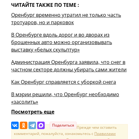
ЧИТАЙТЕ ТАКЖЕ ПО ТЕМЕ :
Оренбург временно утратил не только часть
тротуаров, но и парковок
В Оренбурге вдоль дорог и во дворах из
брошенных авто можно организовывать
выставку «белых скульптур»
Администрация Оренбурга заявила, что снег в
частном секторе должны убирать сами жители
Как Оренбург справляется с уборкой снега
В мэрии решили, что Оренбург необходимо
«засолить»
Посмотреть еще
Поделиться
Прежде чем оставить
комментарий, пожалуйста, ознакомьтесь с
Правилами