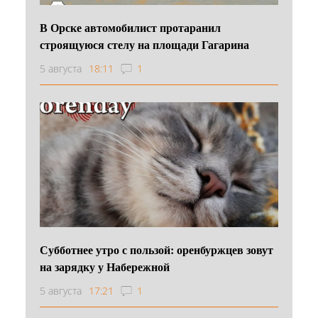
В Орске автомобилист протаранил
строящуюся стелу на площади Гагарина
5 августа
18:11
1
Субботнее утро с пользой: оренбуржцев зовут
на зарядку у Набережной
5 августа
17:21
1