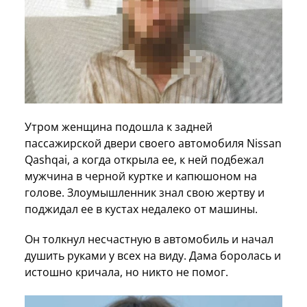
Утром женщина подошла к задней
пассажирской двери своего автомобиля Nissan
Qashqai, а когда открыла ее, к ней подбежал
мужчина в черной куртке и капюшоном на
голове. Злоумышленник знал свою жертву и
поджидал ее в кустах недалеко от машины.
Он толкнул несчастную в автомобиль и начал
душить руками у всех на виду. Дама боролась и
истошно кричала, но никто не помог.