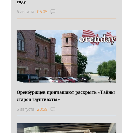
году
6 августа
06:05
Оренбуржцев приглашают раскрыть «Тайны
старой гауптвахты»
5 августа
23:59