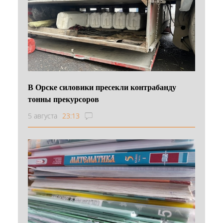
В Орске силовики пресекли контрабанду
тонны прекурсоров
5 августа
23:13