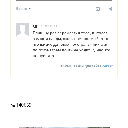
Новые
Qr
16.06 11:11
Блин, ну раз переместил тело, пытался 
замести следы, значит вменяемый, а то, 
что шизик, да таких полстраны, никто ж 
по психиатрам почти не ходит,  у нас это 
не принято.
КОММЕНТАРИИ ДЛЯ САЙТА
CACKL
E
№ 140669