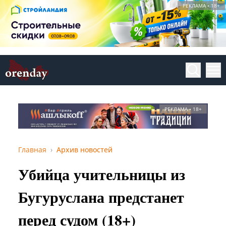
РЕКЛАМА • 18+
РЕКЛАМА • 18+
Главная
Архив новостей
Убийца учительницы из
Бугуруслана предстанет
перед судом (18+)