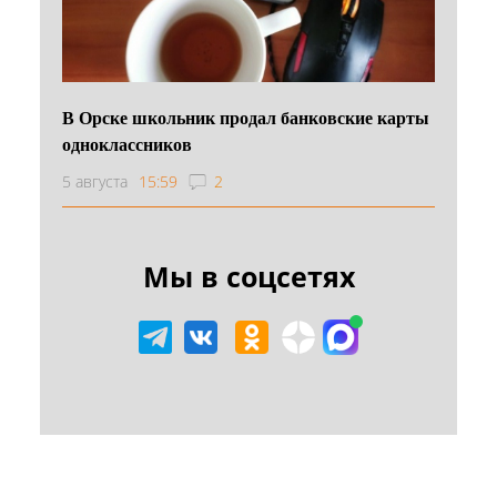
В Орске школьник продал банковские карты
одноклассников
5 августа
15:59
2
Мы в соцсетях