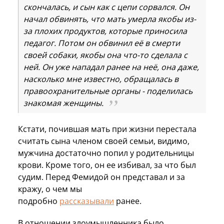
скончалась, и сын как с цепи сорвался. Он
начал обвинять, что мать умерла якобы из-
за плохих продуктов, которые приносила
педагог. Потом он обвинил её в смерти
своей собаки, якобы она что-то сделала с
ней. Он уже нападал ранее на неё, она даже,
насколько мне известно, обращалась в
правоохранительные органы - поделилась
знакомая женщины.
Кстати, почившая мать при жизни перестала
считать сына членом своей семьи, видимо,
мужчина достаточно попил у родительницы
крови. Кроме того, он ее избивал, за что был
судим. Перед Фемидой он представал и за
кражу, о чем мы
подробно
рассказывали
ранее.
В отношении злоумышленника было