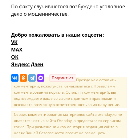
По факту случившегося возбуждено уголовное
дело о мошенничестве.
Добро пожаловать в наши соцсети:
VK
MAX
OK
Яндекс Дзен
Поделиться
Прежде чем оставить
комментарий, пожалуйста, ознакомьтесь с
Правилами
комментирования портала
. Оставляя комментарий, вы
подтверждаете ваше согласие с данными правилами и
осознаете возможную ответственность за их нарушение.
Сервис комментирования материалов сайта orenday.ru не
является частью сайта Orenday, а предоставлен сервисом
cackle. При размещении комментария редакция сайта в
целях Вашей безопасности просит не размещать