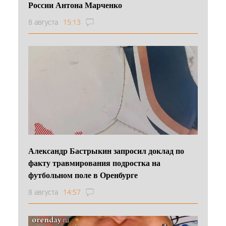
России Антона Марченко
8 августа
15:13
Александр Бастрыкин запросил доклад по
факту травмирования подростка на
футбольном поле в Оренбурге
8 августа
14:57