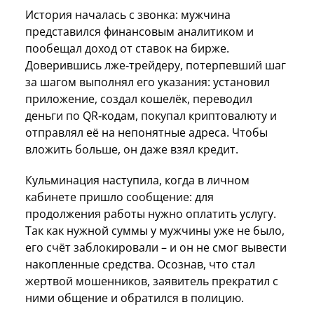
История началась с звонка: мужчина
представился финансовым аналитиком и
пообещал доход от ставок на бирже.
Доверившись лже‑трейдеру, потерпевший шаг
за шагом выполнял его указания: установил
приложение, создал кошелёк, переводил
деньги по QR‑кодам, покупал криптовалюту и
отправлял её на непонятные адреса. Чтобы
вложить больше, он даже взял кредит.
Кульминация наступила, когда в личном
кабинете пришло сообщение: для
продолжения работы нужно оплатить услугу.
Так как нужной суммы у мужчины уже не было,
его счёт заблокировали – и он не смог вывести
накопленные средства. Осознав, что стал
жертвой мошенников, заявитель прекратил с
ними общение и обратился в полицию.