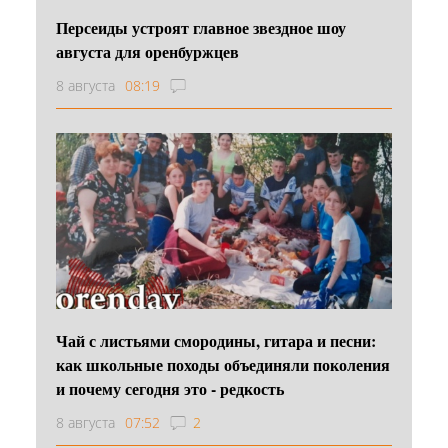
Персеиды устроят главное звездное шоу
августа для оренбуржцев
8 августа
08:19
Чай с листьями смородины, гитара и песни:
как школьные походы объединяли поколения
и почему сегодня это - редкость
8 августа
07:52
2