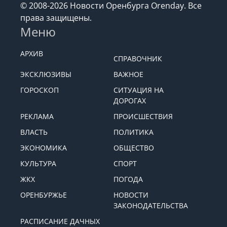
© 2008-2026 Новости Оренбурга Orenday. Все
права защищены.
Меню
АРХИВ
СПРАВОЧНИК
ЭКСКЛЮЗИВЫ
ВАЖНОЕ
ГОРОСКОП
СИТУАЦИЯ НА
ДОРОГАХ
РЕКЛАМА
ПРОИСШЕСТВИЯ
ВЛАСТЬ
ПОЛИТИКА
ЭКОНОМИКА
ОБЩЕСТВО
КУЛЬТУРА
СПОРТ
ЖКХ
ПОГОДА
ОРЕНБУРЖЬЕ
НОВОСТИ
ЗАКОНОДАТЕЛЬСТВА
РАСПИСАНИЕ ДАЧНЫХ