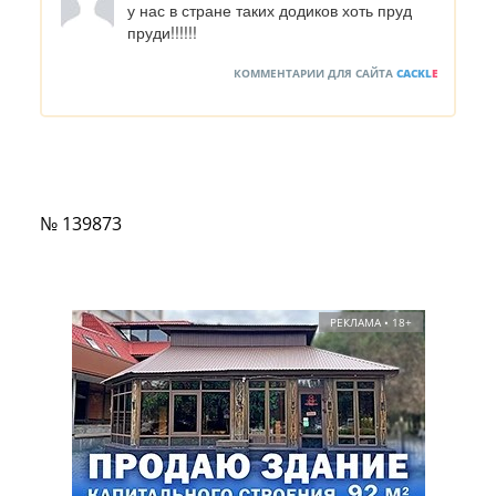
у нас в стране таких додиков хоть пруд 
пруди!!!!!!
КОММЕНТАРИИ ДЛЯ САЙТА
CACKL
E
№ 139873
РЕКЛАМА • 18+