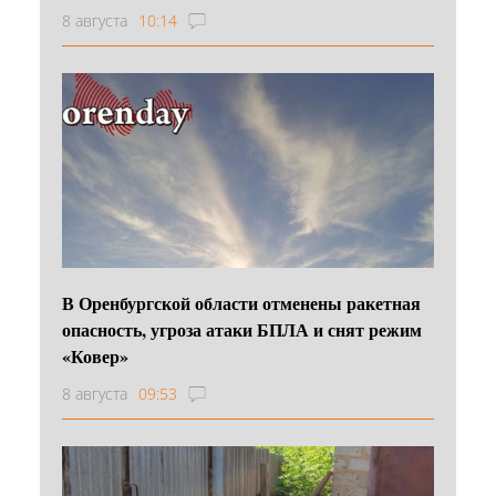
8 августа
10:14
В Оренбургской области отменены ракетная
опасность, угроза атаки БПЛА и снят режим
«Ковер»
8 августа
09:53