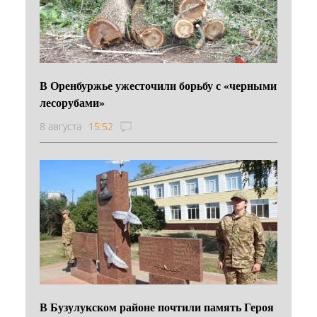
В Оренбуржье ужесточили борьбу с «черными
лесорубами»
8 августа
15:52
В Бузулукском районе почтили память Героя