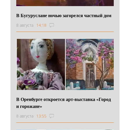
В Бугуруслане ночью загорелся частный дом
8 августа
14:18
В Оренбурге откроется арт-выставка «Город
и горожане»
8 августа
13:55