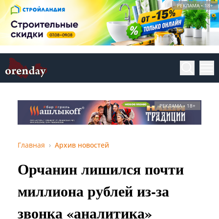
РЕКЛАМА • 18+
РЕКЛАМА • 18+
Главная
Архив новостей
Орчанин лишился почти
миллиона рублей из‑за
звонка «аналитика»