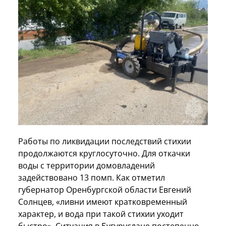
Работы по ликвидации последствий стихии
продолжаются круглосуточно. Для откачки
воды с территории домовладений
задействовано 13 помп. Как отметил
губернатор Оренбургской области Евгений
Солнцев, «ливни имеют кратковременный
характер, и вода при такой стихии уходит
быстро». Ситуация в Бугуруслане постепенно