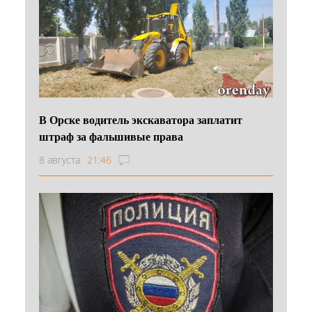
В Орске водитель экскаватора заплатит
штраф за фальшивые права
8 августа
21:46