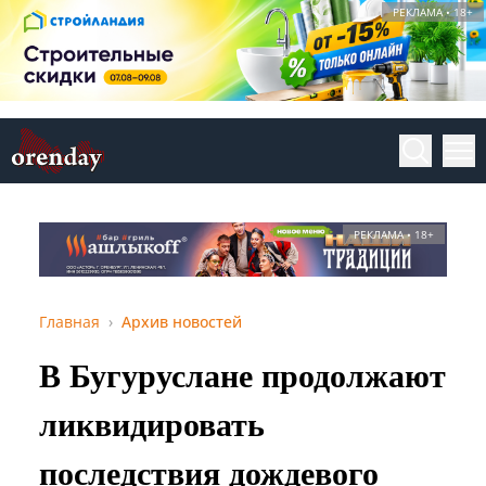
РЕКЛАМА • 18+
РЕКЛАМА • 18+
Главная
Архив новостей
В Бугуруслане продолжают
ликвидировать
последствия дождевого