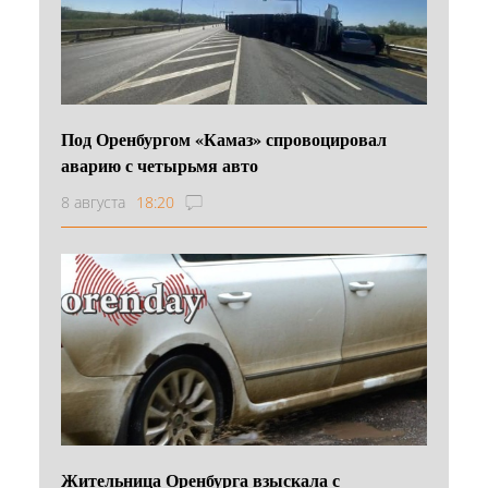
Под Оренбургом «Камаз» спровоцировал
аварию с четырьмя авто
8 августа
18:20
Жительница Оренбурга взыскала с