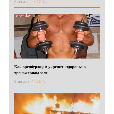
8 августа
14:57
Как оренбуржцам укрепить здоровье в
тренажерном зале
8 августа
14:36