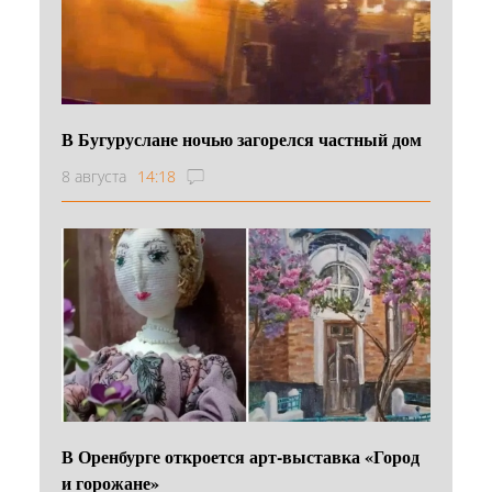
В Бугуруслане ночью загорелся частный дом
8 августа
14:18
В Оренбурге откроется арт-выставка «Город
и горожане»