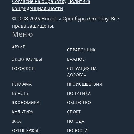
Согласие на обработку
Политика
конфиденциальности
© 2008-2026 Новости Оренбурга Orenday. Все
права защищены.
Меню
АРХИВ
СПРАВОЧНИК
ЭКСКЛЮЗИВЫ
ВАЖНОЕ
ГОРОСКОП
СИТУАЦИЯ НА
ДОРОГАХ
РЕКЛАМА
ПРОИСШЕСТВИЯ
ВЛАСТЬ
ПОЛИТИКА
ЭКОНОМИКА
ОБЩЕСТВО
КУЛЬТУРА
СПОРТ
ЖКХ
ПОГОДА
ОРЕНБУРЖЬЕ
НОВОСТИ