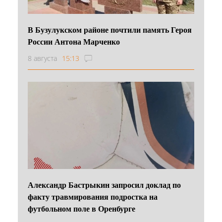
В Бузулукском районе почтили память Героя
России Антона Марченко
8 августа
15:13
Александр Бастрыкин запросил доклад по
факту травмирования подростка на
футбольном поле в Оренбурге