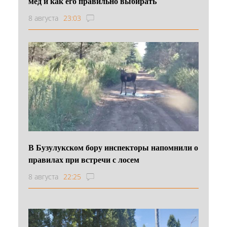
мёд и как его правильно выбирать
8 августа
23:03
В Бузулукском бору инспекторы напомнили о
правилах при встречи с лосем
8 августа
22:25