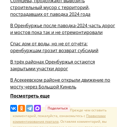
Солнцева, продолжают вывозить
строительный мусор с территорий,
пострадавших от паводка 2024 года
В Оренбуржье после паводка-2024 часть дорог
и мостов пока так и не отремонтировали
Спас дом от воды, но не от отчёта:
оренбуржцам грозит возврат субсидий
В трёх районах Оренбуржья остаются
закрытыми участки дорог
В Асекеевском районе открыли движение по
мосту через Большой Кинель
Посмотреть еще
Поделиться
Прежде чем оставить
комментарий, пожалуйста, ознакомьтесь с
Правилами
комментирования портала
. Оставляя комментарий, вы