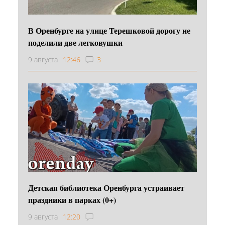
В Оренбурге на улице Терешковой дорогу не
поделили две легковушки
9 августа
12:46
3
Детская библиотека Оренбурга устраивает
праздники в парках (0+)
9 августа
12:20