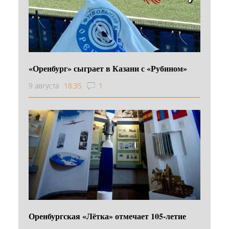
«Оренбург» сыграет в Казани с «Рубином»
9 августа
18:35
1
Оренбургская «Лётка» отмечает 105-летие