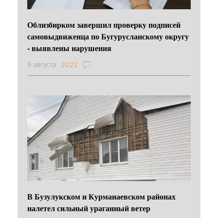
Облизбирком завершил проверку подписей
самовыдвиженца по Бугурусланскому округу
- выявлены нарушения
9 августа
20:22
В Бузулукском и Курманаевском районах
налетел сильный ураганный ветер