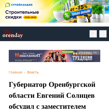
РЕКЛАМА • 18+
РЕКЛАМА • 18+
Главная
Власть
Губернатор Оренбургской
области Евгений Солнцев
обсудил с заместителем