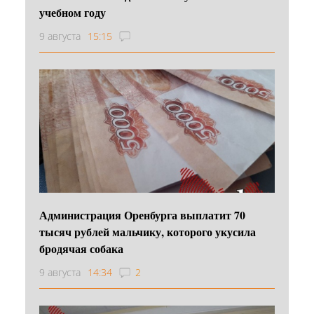
учебном году
9 августа
15:15
Администрация Оренбурга выплатит 70
тысяч рублей мальчику, которого укусила
бродячая собака
9 августа
14:34
2