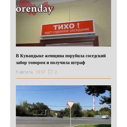
В Кувандыке женщина порубила соседский
забор топором и получила штраф
9 августа
13:37
2