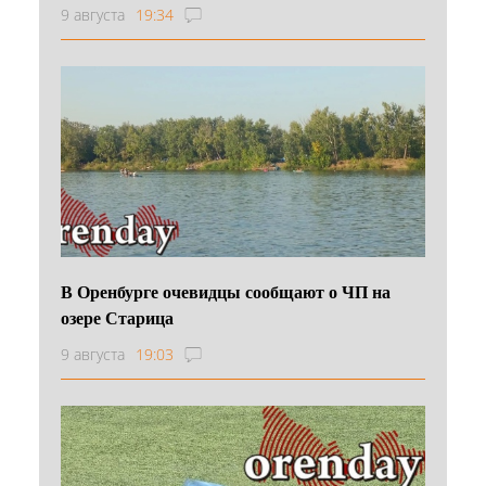
9 августа
19:34
В Оренбурге очевидцы сообщают о ЧП на
озере Старица
9 августа
19:03