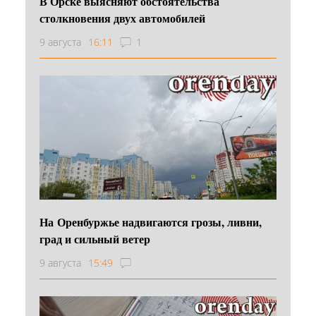
В Орске выясняют обстоятельства
столкновения двух автомобилей
9 августа
16:11
1
На Оренбуржье надвигаются грозы, ливни,
град и сильный ветер
9 августа
15:49