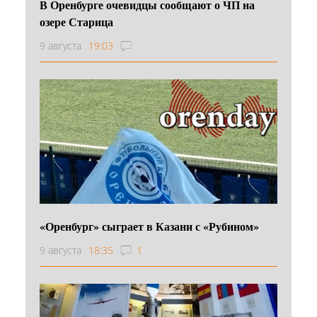
В Оренбурге очевидцы сообщают о ЧП на
озере Старица
9 августа
19:03
«Оренбург» сыграет в Казани с «Рубином»
9 августа
18:35
1