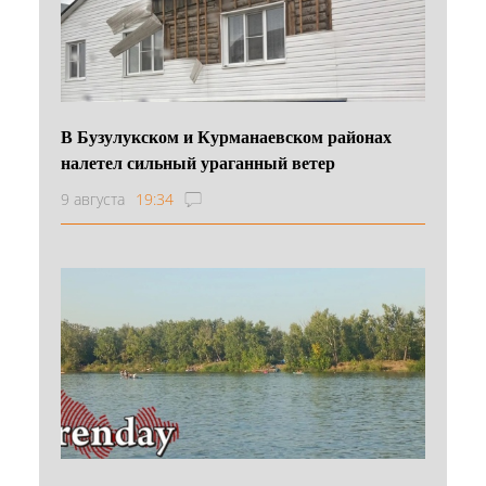
В Бузулукском и Курманаевском районах
налетел сильный ураганный ветер
9 августа
19:34