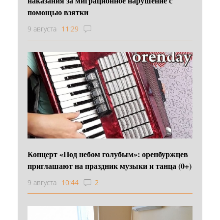
наказания за миграционное нарушение с
помощью взятки
9 августа
11:29
Концерт «Под небом голубым»: оренбуржцев
приглашают на праздник музыки и танца (0+)
9 августа
10:44
2