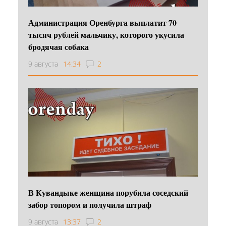
Администрация Оренбурга выплатит 70
тысяч рублей мальчику, которого укусила
бродячая собака
9 августа
14:34
2
В Кувандыке женщина порубила соседский
забор топором и получила штраф
9 августа
13:37
2