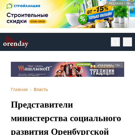
РЕКЛАМА • 18+
РЕКЛАМА • 18+
Главная
Власть
Представители
министерства социального
развития Оренбургской