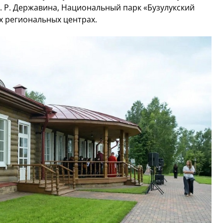
. Р. Державина, Национальный парк «Бузулукский
ых региональных центрах.