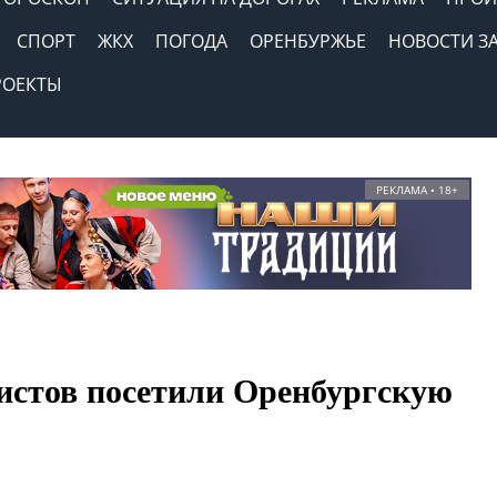
СПОРТ
ЖКХ
ПОГОДА
ОРЕНБУРЖЬЕ
НОВОСТИ З
РОЕКТЫ
РЕКЛАМА • 18+
ристов посетили Оренбургскую