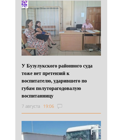
У Бузулукского районного суда
тоже нет претензий к
воспитателю, ударившего по
губам полуторагодовалую
воспитанницу
7 августа
19:06