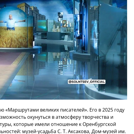
ю «Маршрутами великих писателей». Его в 2025 году
озможность окунуться в атмосферу творчества и
ьтуры, которые имели отношение к Оренбургской
ностей: музей-усадьба С. Т. Аксакова, Дом-музей им.