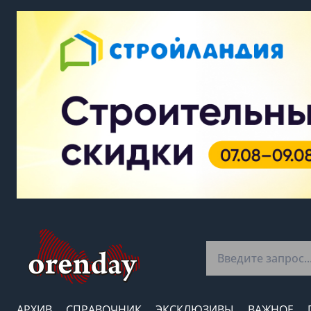
АРХИВ
СПРАВОЧНИК
ЭКСКЛЮЗИВЫ
ВАЖНОЕ