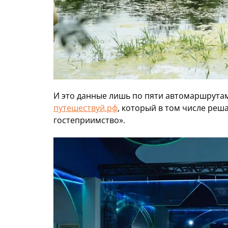
И это данные лишь по пяти автомаршрута
путешествуй.рф
, который в том числе реш
гостеприимство».