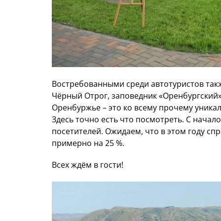
Востребованными среди автотуристов такж
Чёрный Отрог, заповедник «Оренбургский»
Оренбуржье – это ко всему прочему уникал
Здесь точно есть что посмотреть. С начал
посетителей. Ожидаем, что в этом году сп
примерно на 25 %.
Всех ждём в гости!