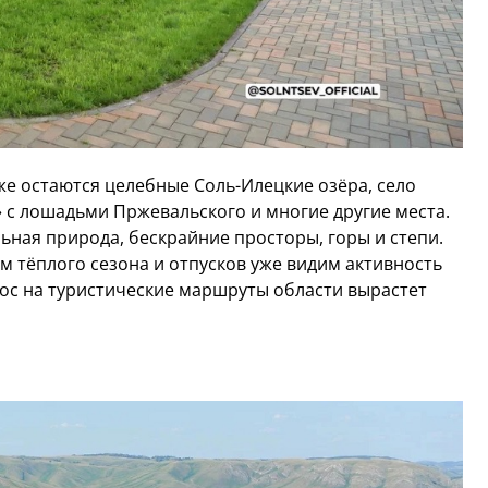
е остаются целебные Соль-Илецкие озёра, село
 с лошадьми Пржевальского и многие другие места.
ьная природа, бескрайние просторы, горы и степи.
ом тёплого сезона и отпусков уже видим активность
рос на туристические маршруты области вырастет