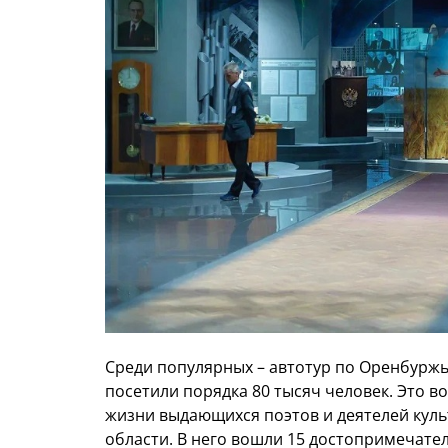
Среди популярных – автотур по Оренбуржь
посетили порядка 80 тысяч человек. Это в
жизни выдающихся поэтов и деятелей кул
области. В него вошли 15 достопримечатель