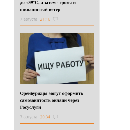
до +39°С, а затем - грозы и
шквалистый ветер
7 августа
21:16
Оренбуржцы могут оформить
самозанятость онлайн через
Госуслуги
7 августа
20:34