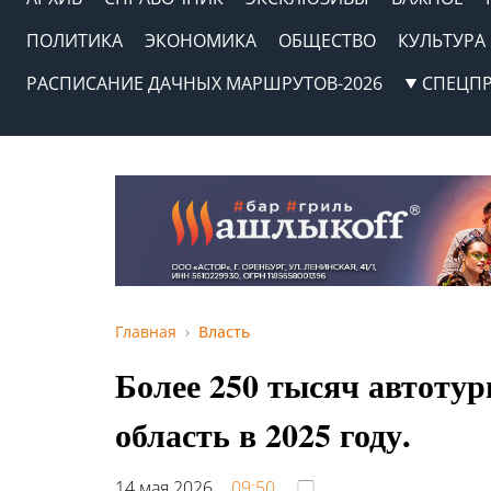
ПОЛИТИКА
ЭКОНОМИКА
ОБЩЕСТВО
КУЛЬТУРА
РАСПИСАНИЕ ДАЧНЫХ МАРШРУТОВ-2026
СПЕЦП
Главная
Власть
Более 250 тысяч автоту
область в 2025 году.
14 мая 2026,
09:50