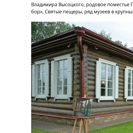
Владимира Высоцкого, родовое поместье Г
бор», Святые пещеры, ряд музеев в крупн