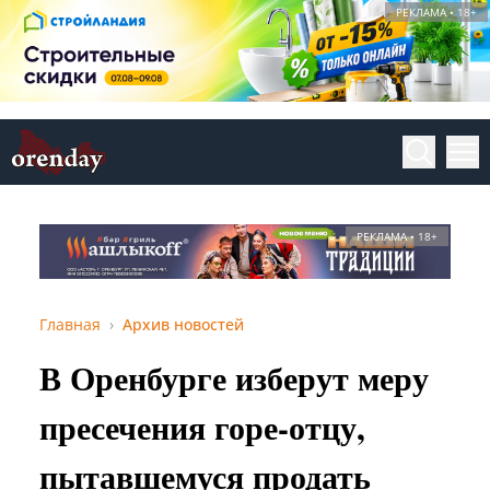
РЕКЛАМА • 18+
РЕКЛАМА • 18+
Главная
Архив новостей
В Оренбурге изберут меру
пресечения горе-отцу,
пытавшемуся продать