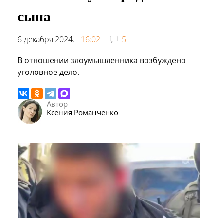
сына
6 декабря 2024,
16:02
5
В отношении злоумышленника возбуждено
уголовное дело.
Автор
Ксения Романченко