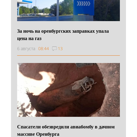
За ночь на оренбургских заправках упала
цена на газ
6 августа
08:44
13
Спасатели обезвредили авиабомбу в дачном
массиве Оренбурга