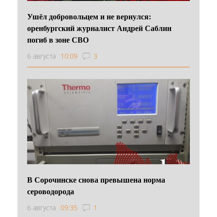
Ушёл добровольцем и не вернулся:
оренбургский журналист Андрей Саблин
погиб в зоне СВО
6 августа
10:09
3
В Сорочинске снова превышена норма
сероводорода
6 августа
09:35
1