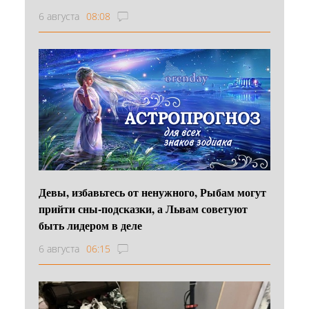
6 августа
08:08
Девы, избавьтесь от ненужного, Рыбам могут
прийти сны-подсказки, а Львам советуют
быть лидером в деле
6 августа
06:15