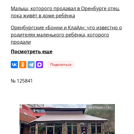
Малыш, которого продавал в Оренбурге отец,
пока живёт в доме ребёнка
Оренбургские «Бонни и Клайд»: что известно о
родителях маленького ребёнка, которого
продали
Посмотреть еще
Поделиться
№ 125841
РЕКЛАМА • 18+