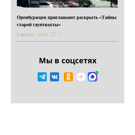
Оренбуржцев приглашают раскрыть «Тайны
старой гауптвахты»
5 августа
23:59
1
Мы в соцсетях