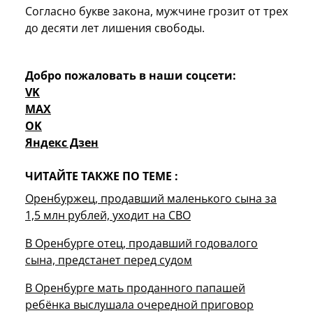
Согласно букве закона, мужчине грозит от трех
до десяти лет лишения свободы.
Добро пожаловать в наши соцсети:
VK
MAX
OK
Яндекс Дзен
ЧИТАЙТЕ ТАКЖЕ ПО ТЕМЕ :
Оренбуржец, продавший маленького сына за
1,5 млн рублей, уходит на СВО
В Оренбурге отец, продавший годовалого
сына, предстанет перед судом
В Оренбурге мать проданного папашей
ребёнка выслушала очередной приговор