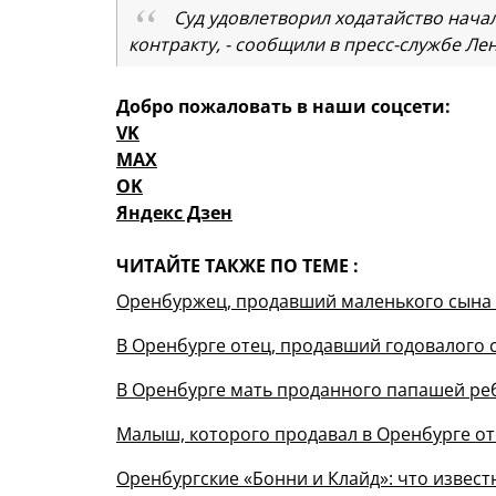
Суд удовлетворил ходатайство нача
контракту, - сообщили в пресс-службе Ле
Добро пожаловать в наши соцсети:
VK
MAX
OK
Яндекс Дзен
ЧИТАЙТЕ ТАКЖЕ ПО ТЕМЕ :
Оренбуржец, продавший маленького сына з
В Оренбурге отец, продавший годовалого 
В Оренбурге мать проданного папашей ре
Малыш, которого продавал в Оренбурге от
Оренбургские «Бонни и Клайд»: что извест