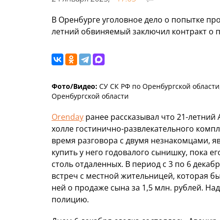
В Оренбурге уголовное дело о попытке пр
летний обвиняемый заключил контракт о 
Фото/Видео:
СУ СК РФ по Оренбургской области
Оренбургской области
Orenday
ранее рассказывал что 21-летний А
холле гостинично-развлекательного компл
время разговора с двумя незнакомцами, 
купить у него годовалого сынишку, пока ег
столь отдаленных. В период с 3 по 6 декаб
встреч с местной жительницей, которая б
ней о продаже сына за 1,5 млн. рублей. Н
полицию.