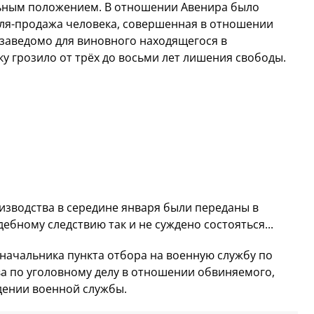
льным положением. В отношении Авенира было
пля-продажа человека, совершенная в отношении
заведомо для виновного находящегося в
 грозило от трёх до восьми лет лишения свободы.
зводства в середине января были переданы в
ебному следствию так и не суждено состояться...
 начальника пункта отбора на военную службу по
а по уголовному делу в отношении обвиняемого,
дении военной службы.