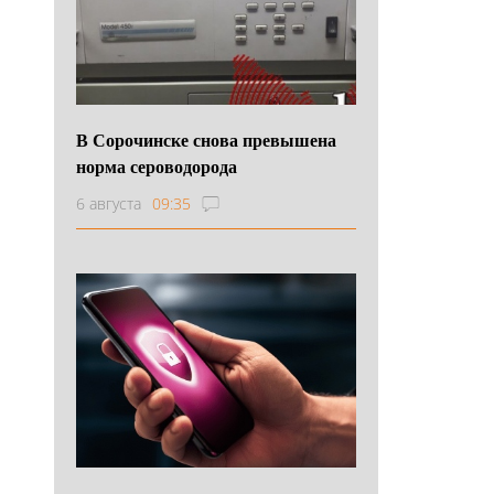
В Сорочинске снова превышена
норма сероводорода
6 августа
09:35