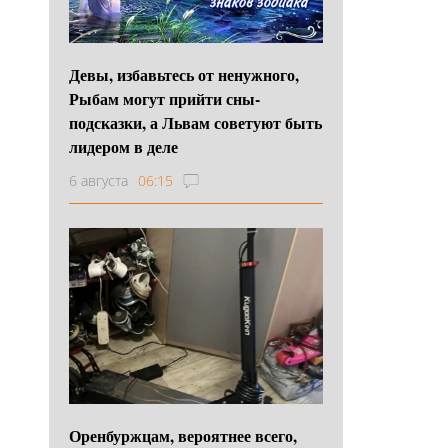
Девы, избавьтесь от ненужного,
Рыбам могут прийти сны-
подсказки, а Львам советуют быть
лидером в деле
6 августа
06:15
Оренбуржцам, вероятнее всего,