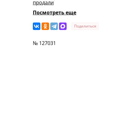
продали
Посмотреть еще
Поделиться
№ 127031