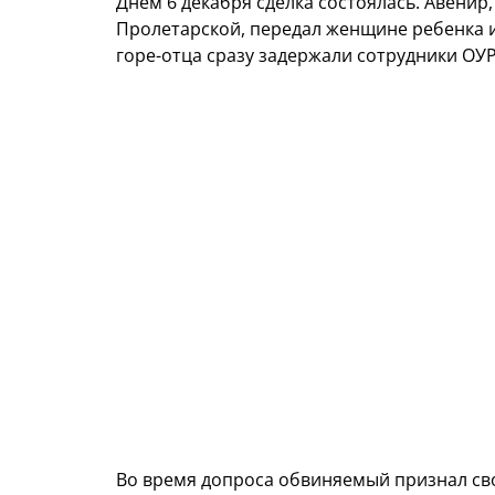
Днем 6 декабря сделка состоялась. Авенир
Пролетарской, передал женщине ребенка и
горе-отца сразу задержали сотрудники ОУ
Во время допроса обвиняемый признал сво