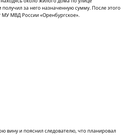
, находясь около жилого дома по улице
 получил за него назначенную сумму. После этого
Р МУ МВД России «Оренбургское».
ю вину и пояснил следователю, что планировал