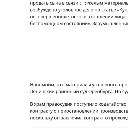
продать сына в связи с тяжелым материа
возбуждено уголовное дело по статье «Ку
несовершеннолетнего, в отношении лица, 
беспомощном состоянии». Злоумышленнику
Напомним, что материалы уголовного прои
Ленинский районный суд Оренбурга. Но суд
В храм правосудия поступило ходатайство
контракту о приостановлении производств
поскольку он заключил контракт о прохож