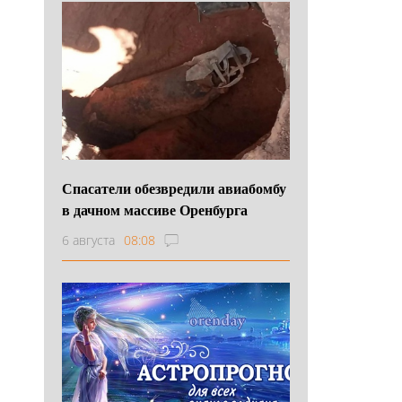
Спасатели обезвредили авиабомбу
в дачном массиве Оренбурга
6 августа
08:08