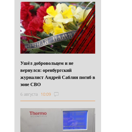
Ушёл добровольцем и не
вернулся: оренбургский
журналист Андрей Саблин погиб в
зоне СВО
6 августа
10:09