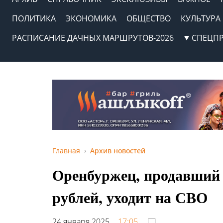
ПОЛИТИКА
ЭКОНОМИКА
ОБЩЕСТВО
КУЛЬТУРА
РАСПИСАНИЕ ДАЧНЫХ МАРШРУТОВ-2026
СПЕЦП
Главная
Архив новостей
Оренбуржец, продавший 
рублей, уходит на СВО
24 января 2025,
17:05