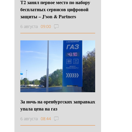
Т2 занял первое место по набору
бесплатных сервисов цифровой
защиты – J'son & Partners
6 августа
09:00
За ночь на оренбургских заправках
упала цена на газ
6 августа
08:44