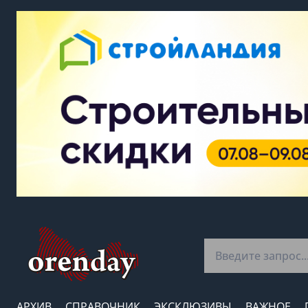
АРХИВ
СПРАВОЧНИК
ЭКСКЛЮЗИВЫ
ВАЖНОЕ