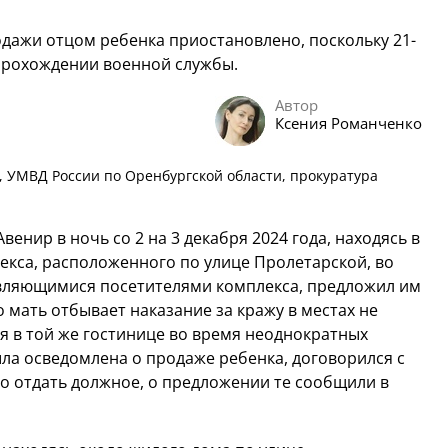
одажи отцом ребенка приостановлено, поскольку 21-
прохождении военной службы.
Автор
Ксения Романченко
, УМВД России по Оренбургской области, прокуратура
венир в ночь со 2 на 3 декабря 2024 года, находясь в
екса, расположенного по улице Пролетарской, во
являющимися посетителями комплекса, предложил им
о мать отбывает наказание за кражу в местах не
ря в той же гостинице во время неоднократных
ыла осведомлена о продаже ребенка, договорился с
адо отдать должное, о предложении те сообщили в