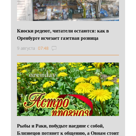
Киоски редеют, читатели остаются: как в
Оренбурге исчезает газетная розница
9 августа
07:48
Рыбы и Раки, побудьте наедине с собой,
Близнецов потянет к общению, а Овнам стоит