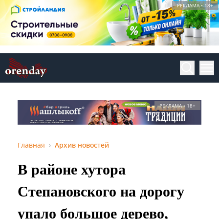
РЕКЛАМА • 18+
РЕКЛАМА • 18+
Главная
Архив новостей
В районе хутора
Степановского на дорогу
упало большое дерево,