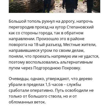
Большой тополь рухнул на дорогу, напрочь
перегородив проезд на хутор Степановский
как со стороны города, так в обратном
направлении. Произошло это в районе
поворота на 18-ый разъезд. Местные жители,
направившиеся утром по своим делам,
поняли, что проехать напрямую им не удастся,
поэтому воспользовались альтернативным
путем через Подгороднюю Покровку.
Очевидцы, однако, утверждают, что дерево
убрали в пределах 1,5 часов – службы
сработали оперативно. Путь освободили не
только от большого ствола, но и от
обломанных веток.