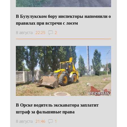
В Бузулукском бору инспекторы напомнили о
правилах при встречи с лосем
8 августа
22:25
2
В Орске водитель экскаватора заплатит
штраф за фальшивые права
8 августа
21:46
1