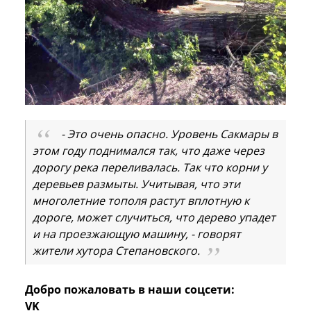
- Это очень опасно. Уровень Сакмары в
этом году поднимался так, что даже через
дорогу река переливалась. Так что корни у
деревьев размыты. Учитывая, что эти
многолетние тополя растут вплотную к
дороге, может случиться, что дерево упадет
и на проезжающую машину, - говорят
жители хутора Степановского.
Добро пожаловать в наши соцсети:
VK