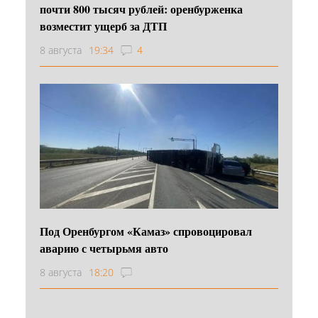
почти 800 тысяч рублей: оренбурженка
возместит ущерб за ДТП
8 августа
19:34
4
Под Оренбургом «Камаз» спровоцировал
аварию с четырьмя авто
8 августа
18:20