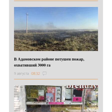
В Адамовском районе потушен пожар,
охвативший 3000 га
9 августа
08:32