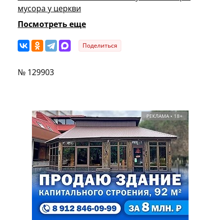
мусора у церкви
Посмотреть еще
Поделиться
№ 129903
РЕКЛАМА • 18+