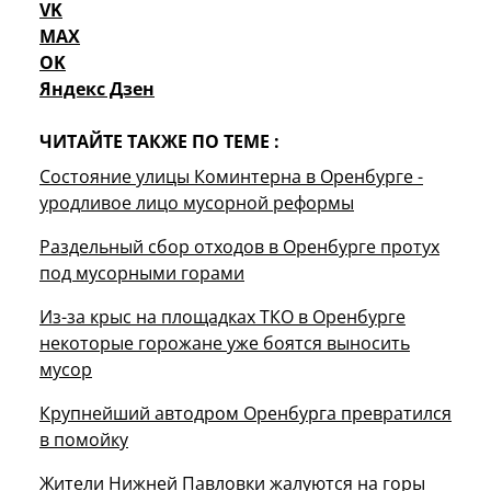
VK
MAX
OK
Яндекс Дзен
ЧИТАЙТЕ ТАКЖЕ ПО ТЕМЕ :
Состояние улицы Коминтерна в Оренбурге -
уродливое лицо мусорной реформы
Раздельный сбор отходов в Оренбурге протух
под мусорными горами
Из-за крыс на площадках ТКО в Оренбурге
некоторые горожане уже боятся выносить
мусор
Крупнейший автодром Оренбурга превратился
в помойку
Жители Нижней Павловки жалуются на горы