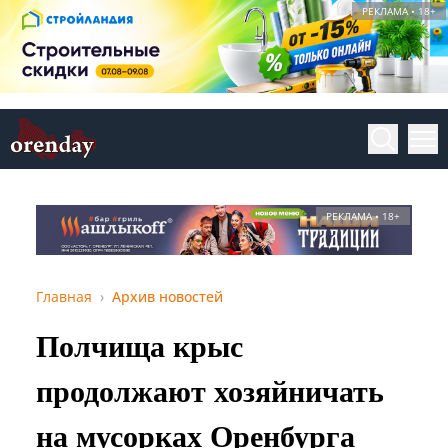
РЕКЛАМА • 18+
РЕКЛАМА • 18+
Главная
Архив новостей
Полчища крыс
продолжают хозяйничать
на мусорках Оренбурга