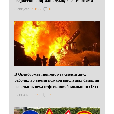
подростки разорили клумбу с гортензиями
6 августа
18:06
8
В Оренбуржье приговор за смерть двух
рабочих во время пожара выслушал бывший
начальник цеха нефтегазовой компании (18+)
6 августа
17:41
2