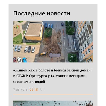
Последние новости
«Живём как в болоте и боимся за свои дома»:
в СВЖР Оренбурга у 14-этажек месяцами
стоят ямы с водой
7 августа
09:18