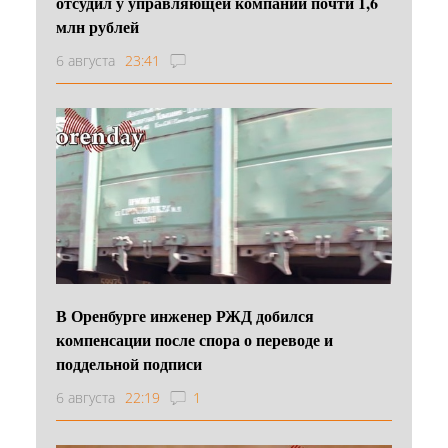
отсудил у управляющей компании почти 1,6
млн рублей
6 августа
23:41
В Оренбурге инженер РЖД добился
компенсации после спора о переводе и
поддельной подписи
6 августа
22:19
1