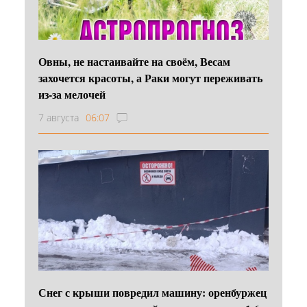
Овны, не настаивайте на своём, Весам
захочется красоты, а Раки могут переживать
из-за мелочей
7 августа
06:07
Снег с крыши повредил машину: оренбуржец