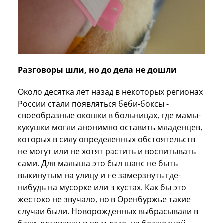
Разговоры шли, но до дела не дошли
Около десятка лет назад в некоторых регионах
России стали появляться беби-боксы -
своеобразные окошки в больницах, где мамы-
кукушки могли анонимно оставить младенцев,
которых в силу определенных обстоятельств
не могут или не хотят растить и воспитывать
сами. Для малыша это был шанс не быть
выкинутым на улицу и не замерзнуть где-
нибудь на мусорке или в кустах. Как бы это
жестоко не звучало, но в Оренбуржье такие
случаи были. Новорожденных выбрасывали в
баки, оставляли в подъезде, на безлюдной