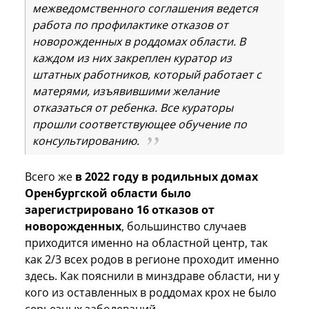
межведомственного соглашения ведется
работа по профилактике отказов от
новорожденных в роддомах области. В
каждом из них закреплен куратор из
штатных работников, который работает с
матерями, изъявившими желание
отказаться от ребенка. Все кураторы
прошли соответствующее обучение по
консультированию.
Всего же
в 2022 году в родильных домах
Оренбургской области было
зарегистрировано 16 отказов от
новорожденных
, большинство случаев
приходится именно на областной центр, так
как 2/3 всех родов в регионе проходит именно
здесь. Как пояснили в минздраве области, ни у
кого из оставленных в роддомах крох не было
серьезных заболеваний.