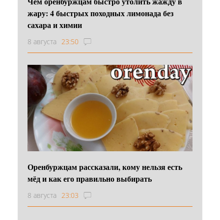
Чем оренбуржцам быстро утолить жажду в
жару: 4 быстрых походных лимонада без
сахара и химии
8 августа
23:50
Оренбуржцам рассказали, кому нельзя есть
мёд и как его правильно выбирать
8 августа
23:03