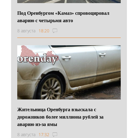
Под Оренбургом «Камаз» спровоцировал
аварию с четырьмя авто
8 августа
18:20
Жительница Оренбурга взыскала с
дорожников более миллиона рублей за
аварию из-за ямы
8 августа
17:32