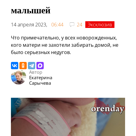
малышей
14 апреля 2023,
06:44
24
Эксклюзив
Что примечательно, у всех новорожденных,
кого матери не захотели забирать домой, не
было серьезных недугов.
Автор
Екатерина
Сарычева