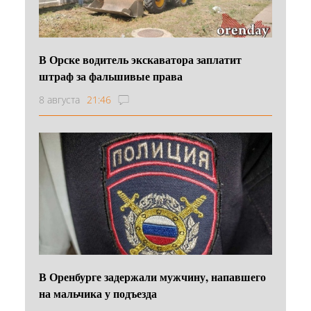
В Орске водитель экскаватора заплатит
штраф за фальшивые права
8 августа
21:46
В Оренбурге задержали мужчину, напавшего
на мальчика у подъезда