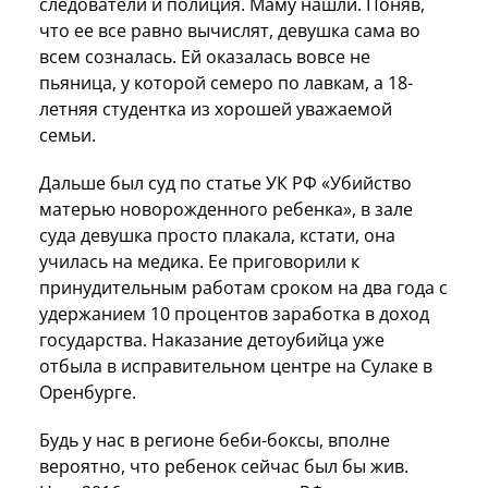
следователи и полиция. Маму нашли. Поняв,
что ее все равно вычислят, девушка сама во
всем созналась. Ей оказалась вовсе не
пьяница, у которой семеро по лавкам, а 18-
летняя студентка из хорошей уважаемой
семьи.
Дальше был суд по статье УК РФ «Убийство
матерью новорожденного ребенка», в зале
суда девушка просто плакала, кстати, она
училась на медика. Ее приговорили к
принудительным работам сроком на два года с
удержанием 10 процентов заработка в доход
государства. Наказание детоубийца уже
отбыла в исправительном центре на Сулаке в
Оренбурге.
Будь у нас в регионе беби-боксы, вполне
вероятно, что ребенок сейчас был бы жив.