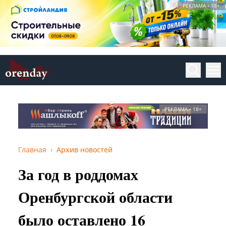
РЕКЛАМА • 18+
РЕКЛАМА • 18+
Главная
Архив новостей
За год в роддомах
Оренбургской области
было оставлено 16