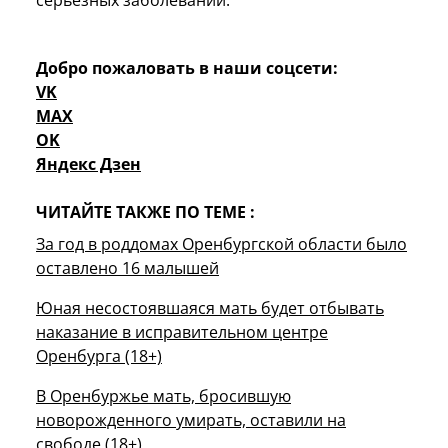
Добро пожаловать в наши соцсети:
VK
MAX
OK
Яндекс Дзен
ЧИТАЙТЕ ТАКЖЕ ПО ТЕМЕ :
За год в роддомах Оренбургской области было
оставлено 16 малышей
Юная несостоявшаяся мать будет отбывать
наказание в исправительном центре
Оренбурга (18+)
В Оренбуржье мать, бросившую
новорожденного умирать, оставили на
свободе (18+)