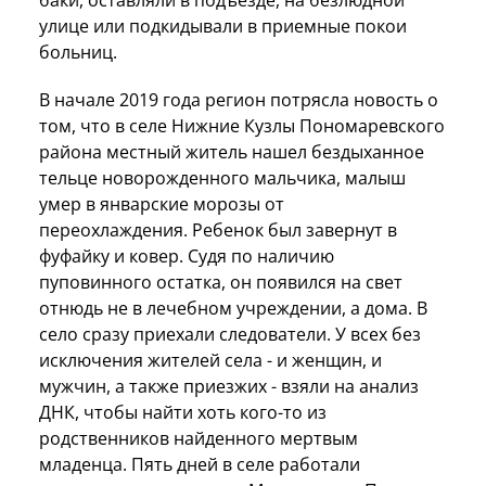
улице или подкидывали в приемные покои
больниц.
В начале 2019 года регион потрясла новость о
том, что в селе Нижние Кузлы Пономаревского
района местный житель нашел бездыханное
тельце новорожденного мальчика, малыш
умер в январские морозы от
переохлаждения. Ребенок был завернут в
фуфайку и ковер. Судя по наличию
пуповинного остатка, он появился на свет
отнюдь не в лечебном учреждении, а дома. В
село сразу приехали следователи. У всех без
исключения жителей села - и женщин, и
мужчин, а также приезжих - взяли на анализ
ДНК, чтобы найти хоть кого-то из
родственников найденного мертвым
младенца. Пять дней в селе работали