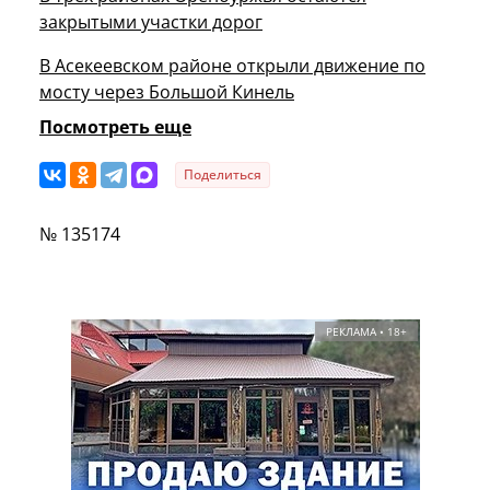
закрытыми участки дорог
В Асекеевском районе открыли движение по
мосту через Большой Кинель
Посмотреть еще
Поделиться
№ 135174
РЕКЛАМА • 18+