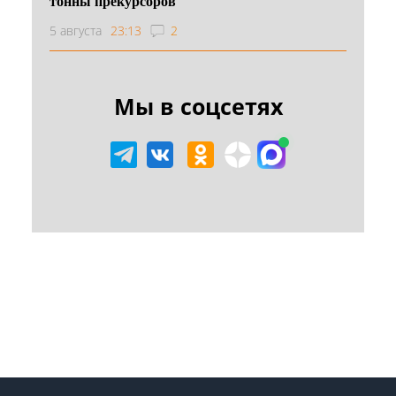
тонны прекурсоров
5 августа
23:13
2
Мы в соцсетях