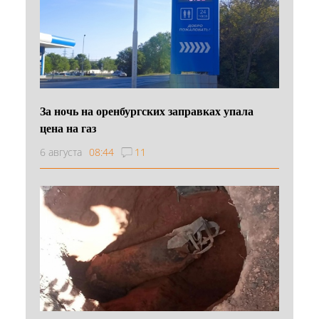
За ночь на оренбургских заправках упала
цена на газ
6 августа
08:44
11