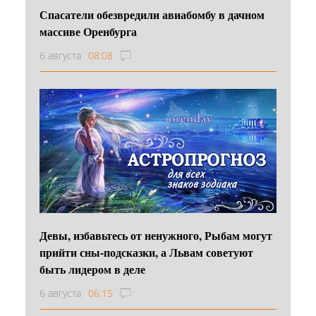
Спасатели обезвредили авиабомбу в дачном
массиве Оренбурга
6 августа
08:08
Девы, избавьтесь от ненужного, Рыбам могут
прийти сны-подсказки, а Львам советуют
быть лидером в деле
6 августа
06:15