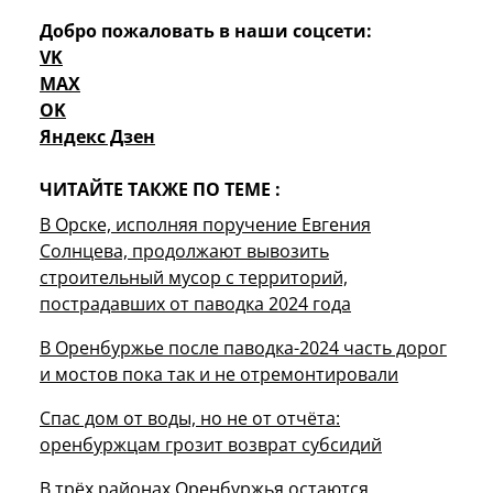
Добро пожаловать в наши соцсети:
VK
MAX
OK
Яндекс Дзен
ЧИТАЙТЕ ТАКЖЕ ПО ТЕМЕ :
В Орске, исполняя поручение Евгения
Солнцева, продолжают вывозить
строительный мусор с территорий,
пострадавших от паводка 2024 года
В Оренбуржье после паводка-2024 часть дорог
и мостов пока так и не отремонтировали
Спас дом от воды, но не от отчёта:
оренбуржцам грозит возврат субсидий
В трёх районах Оренбуржья остаются