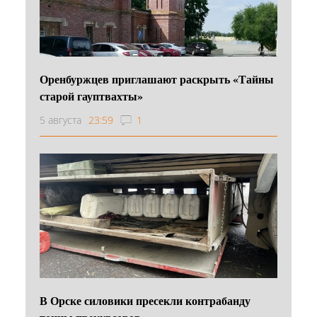
Оренбуржцев приглашают раскрыть «Тайны
старой гауптвахты»
5 августа
23:59
1
В Орске силовики пресекли контрабанду