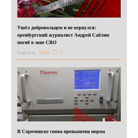
Ушёл добровольцем и не вернулся:
оренбургский журналист Андрей Саблин
погиб в зоне СВО
6 августа
10:09
2
В Сорочинске снова превышена норма