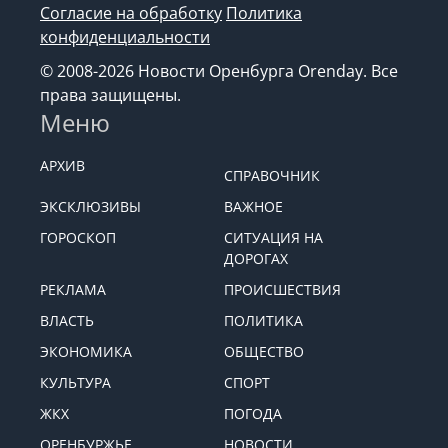
Согласие на обработку
Политика
конфиденциальности
© 2008-2026 Новости Оренбурга Orenday. Все
права защищены.
Меню
АРХИВ
СПРАВОЧНИК
ЭКСКЛЮЗИВЫ
ВАЖНОЕ
ГОРОСКОП
СИТУАЦИЯ НА
ДОРОГАХ
РЕКЛАМА
ПРОИСШЕСТВИЯ
ВЛАСТЬ
ПОЛИТИКА
ЭКОНОМИКА
ОБЩЕСТВО
КУЛЬТУРА
СПОРТ
ЖКХ
ПОГОДА
ОРЕНБУРЖЬЕ
НОВОСТИ