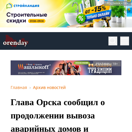
РЕКЛАМА • 18+
РЕКЛАМА • 18+
Главная
Архив новостей
Глава Орска сообщил о
продолжении вывоза
аварийных домов и