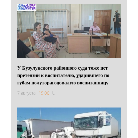
У Бузулукского районного суда тоже нет
претензий к воспитателю, ударившего по
губам полуторагодовалую воспитанницу
7 августа
19:06