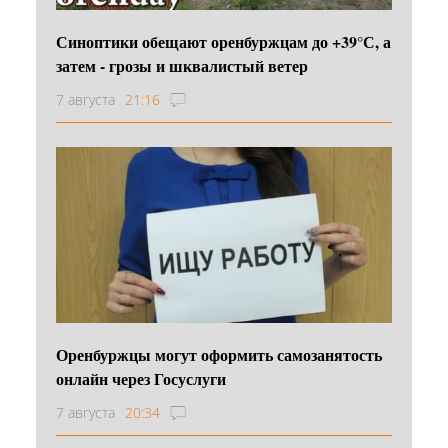
Синоптики обещают оренбуржцам до +39°С, а
затем - грозы и шквалистый ветер
7 августа
21:16
Оренбуржцы могут оформить самозанятость
онлайн через Госуслуги
7 августа
20:34