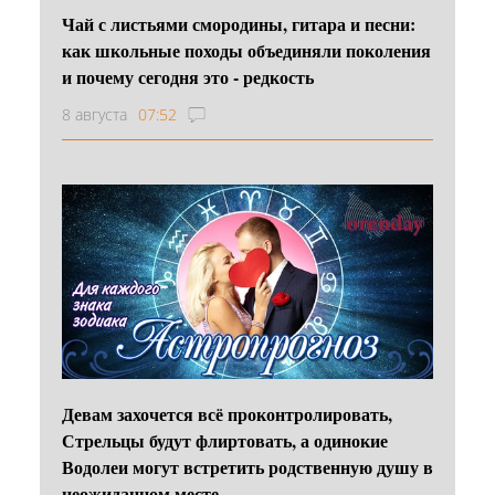
Чай с листьями смородины, гитара и песни:
как школьные походы объединяли поколения
и почему сегодня это - редкость
8 августа
07:52
Девам захочется всё проконтролировать,
Стрельцы будут флиртовать, а одинокие
Водолеи могут встретить родственную душу в
неожиданном месте