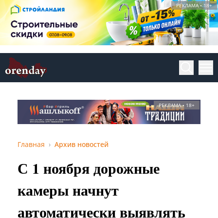
РЕКЛАМА • 18+
РЕКЛАМА • 18+
Главная
Архив новостей
С 1 ноября дорожные
камеры начнут
автоматически выявлять