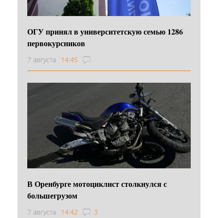
ОГУ принял в университетскую семью 1286
первокурсников
7 августа
14:45
В Оренбурге мотоциклист столкнулся с
большегрузом
7 августа
14:42
3