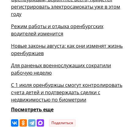
регистрировать электросамокаты уже в этом
году
Режим работы и отдыха оренбургских
водителей изменится
Новые законы августа: как они изменят жизнь
оренбуржцев
Для раненых военнослужащих сократили
рабочую неделю
С 1 июля оренбуржцы смогут контролировать
счета детей и подтверждать сделки с
недвижимостью по биометрии
Посмотреть еще
Поделиться