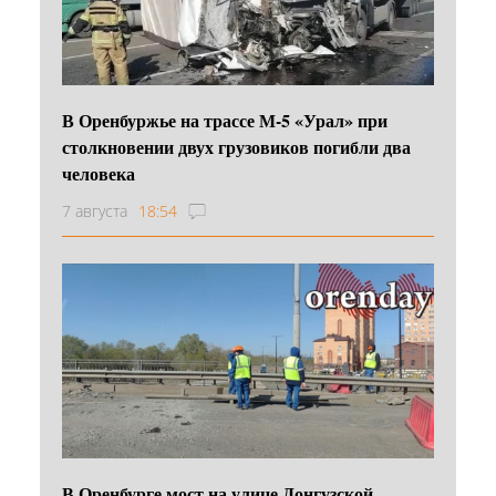
В Оренбуржье на трассе М-5 «Урал» при
столкновении двух грузовиков погибли два
человека
7 августа
18:54
В Оренбурге мост на улице Донгузской