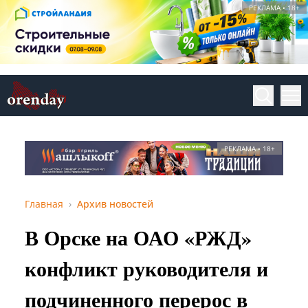
РЕКЛАМА • 18+
РЕКЛАМА • 18+
Главная
Архив новостей
В Орске на ОАО «РЖД»
конфликт руководителя и
подчиненного перерос в