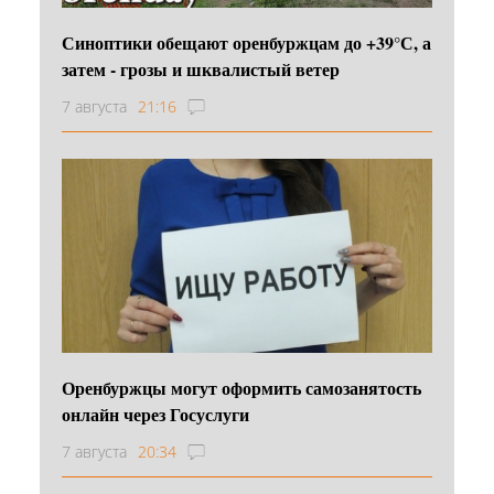
Синоптики обещают оренбуржцам до +39°С, а
затем - грозы и шквалистый ветер
7 августа
21:16
Оренбуржцы могут оформить самозанятость
онлайн через Госуслуги
7 августа
20:34