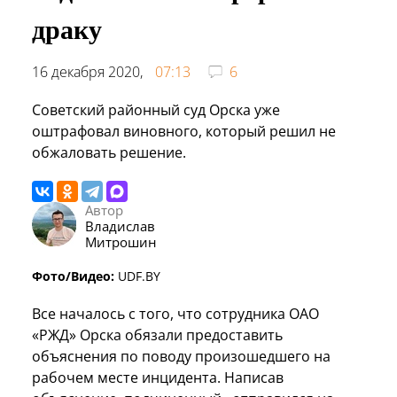
драку
16 декабря 2020,
07:13
6
Советский районный суд Орска уже
оштрафовал виновного, который решил не
обжаловать решение.
Автор
Владислав
Митрошин
Фото/Видео:
UDF.BY
Все началось с того, что сотрудника ОАО
«РЖД» Орска обязали предоставить
объяснения по поводу произошедшего на
рабочем месте инцидента. Написав