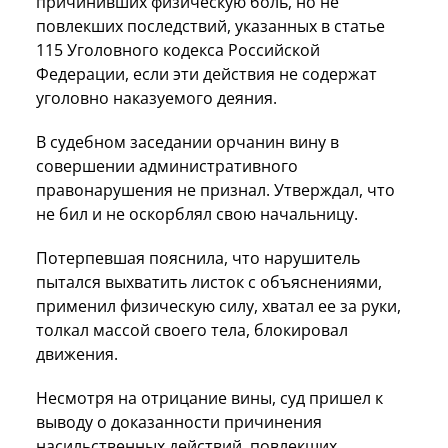
причинивших физическую боль, но не
повлекших последствий, указанных в статье
115 Уголовного кодекса Российской
Федерации, если эти действия не содержат
уголовно наказуемого деяния.
В судебном заседании орчанин вину в
совершении административного
правонарушения не признал. Утверждал, что
не бил и не оскорблял свою начальницу.
Потерпевшая пояснила, что нарушитель
пытался выхватить листок с объяснениями,
применил физическую силу, хватал ее за руки,
толкал массой своего тела, блокировал
движения.
Несмотря на отрицание вины, суд пришел к
выводу о доказанности причинения
насильственных действий, повлекших