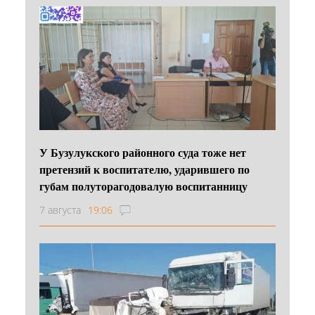
У Бузулукского районного суда тоже нет
претензий к воспитателю, ударившего по
губам полуторагодовалую воспитанницу
7 августа
19:06