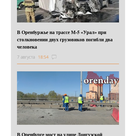
В Оренбуржье на трассе М-5 «Урал» при
столкновении двух грузовиков погибли два
человека
7 августа
18:54
В Оренбурге мост на улице Донгузской