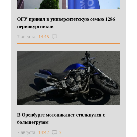
ОГУ принял в университетскую семью 1286
первокурсников
7 августа
14:45
В Оренбурге мотоциклист столкнулся с
большегрузом
7 августа
14:42
3