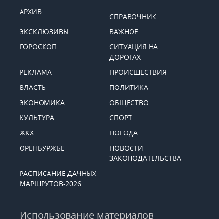
АРХИВ
СПРАВОЧНИК
ЭКСКЛЮЗИВЫ
ВАЖНОЕ
ГОРОСКОП
СИТУАЦИЯ НА
ДОРОГАХ
РЕКЛАМА
ПРОИСШЕСТВИЯ
ВЛАСТЬ
ПОЛИТИКА
ЭКОНОМИКА
ОБЩЕСТВО
КУЛЬТУРА
СПОРТ
ЖКХ
ПОГОДА
ОРЕНБУРЖЬЕ
НОВОСТИ
ЗАКОНОДАТЕЛЬСТВА
РАСПИСАНИЕ ДАЧНЫХ
МАРШРУТОВ-2026
Использование материалов