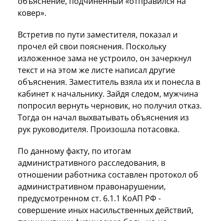
объяснение, подчиненный «отправился на
ковер».
Встретив по пути заместителя, показал и
прочел ей свои пояснения. Поскольку
изложенное зама не устроило, он зачеркнул
текст и на этом же листе написал другие
объяснения. Заместитель взяла их и понесла в
кабинет к начальнику. Зайдя следом, мужчина
попросил вернуть черновик, но получил отказ.
Тогда он начал выхватывать объяснения из
рук руководителя. Произошла потасовка.
По данному факту, по итогам
административного расследования, в
отношении работника составлен протокол об
административном правонарушении,
предусмотренном ст. 6.1.1 КоАП РФ -
совершение иных насильственных действий,