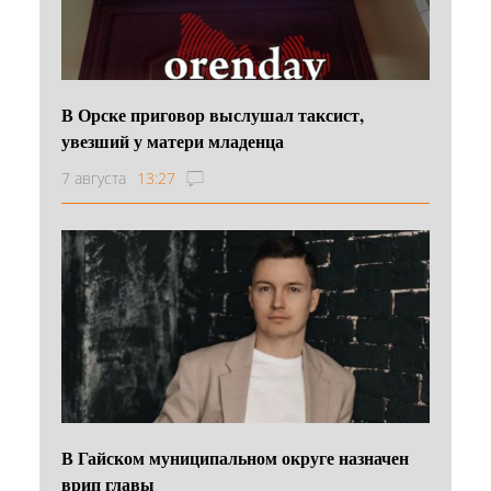
В Орске приговор выслушал таксист,
увезший у матери младенца
7 августа
13:27
В Гайском муниципальном округе назначен
врип главы