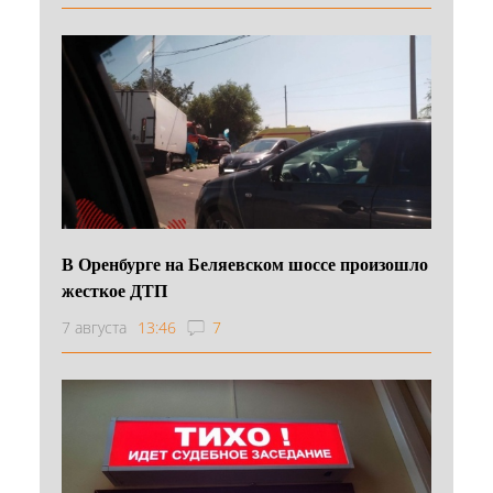
В Оренбурге на Беляевском шоссе произошло
жесткое ДТП
7 августа
13:46
7