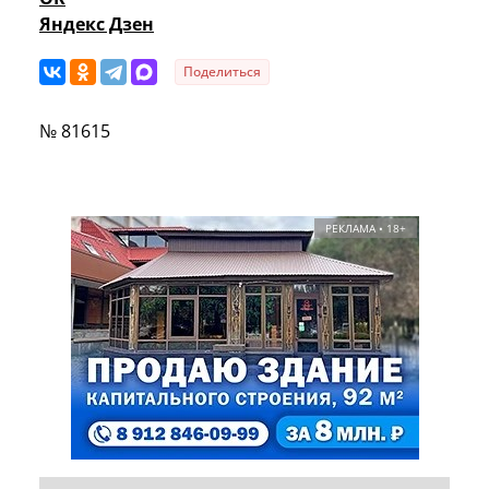
Яндекс Дзен
Поделиться
№ 81615
РЕКЛАМА • 18+