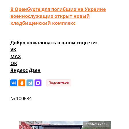
В Оренбурге для погибших на Украине
военнослужащих открыт новый
кладбищенский комплекс
Добро пожаловать в наши соцсети:
VK
MAX
OK
Яндекс Дзен
Поделиться
№ 100684
РЕКЛАМА • 18+