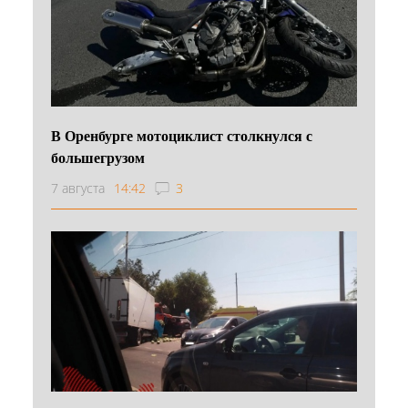
В Оренбурге мотоциклист столкнулся с
большегрузом
7 августа
14:42
3