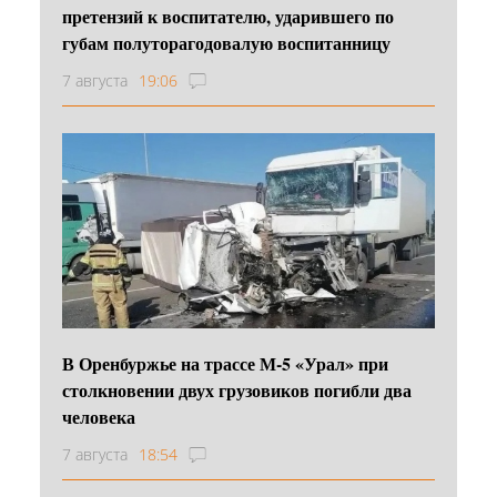
претензий к воспитателю, ударившего по
губам полуторагодовалую воспитанницу
7 августа
19:06
В Оренбуржье на трассе М-5 «Урал» при
столкновении двух грузовиков погибли два
человека
7 августа
18:54