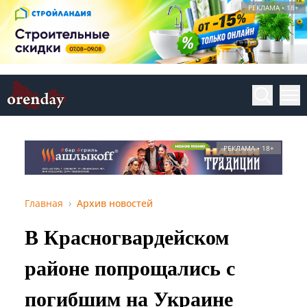
РЕКЛАМА • 18+
РЕКЛАМА • 18+
Главная
Архив новостей
В Красногвардейском
районе попрощались с
погибшим на Украине