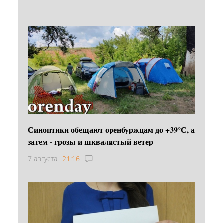
Синоптики обещают оренбуржцам до +39°С, а
затем - грозы и шквалистый ветер
7 августа
21:16