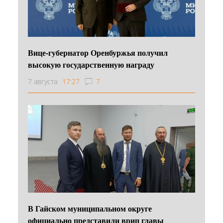
Вице-губернатор Оренбуржья получил
высокую государственную награду
7 августа
17:27
7
В Гайском муниципальном округе
официально представили врип главы