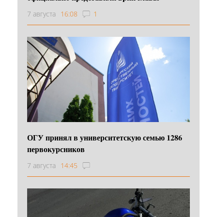
7 августа
16:08
1
ОГУ принял в университетскую семью 1286
первокурсников
7 августа
14:45