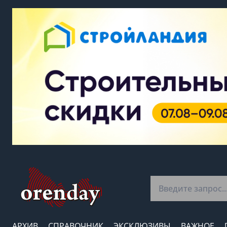
АРХИВ
СПРАВОЧНИК
ЭКСКЛЮЗИВЫ
ВАЖНОЕ