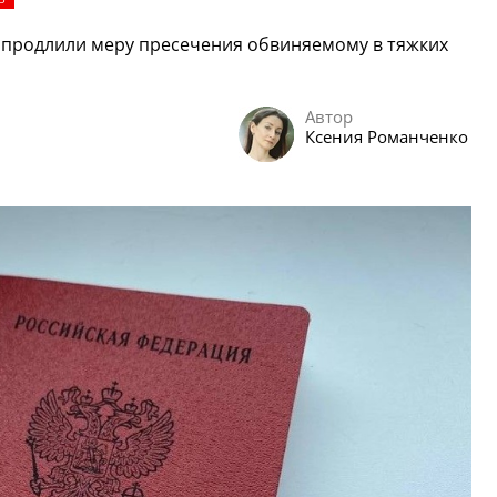
 продлили меру пресечения обвиняемому в тяжких
Автор
Ксения Романченко