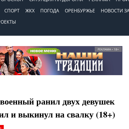
СПОРТ
ЖКХ
ПОГОДА
ОРЕНБУРЖЬЕ
НОВОСТИ З
РОЕКТЫ
РЕКЛАМА • 18+
военный ранил двух девушек
ил и выкинул на свалку (18+)
в