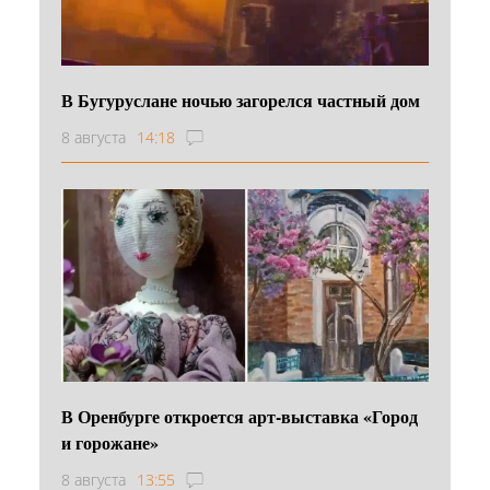
В Бугуруслане ночью загорелся частный дом
8 августа
14:18
В Оренбурге откроется арт-выставка «Город
и горожане»
8 августа
13:55