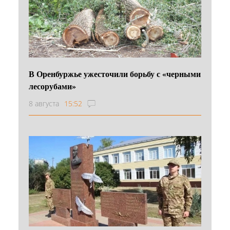
В Оренбуржье ужесточили борьбу с «черными
лесорубами»
8 августа
15:52