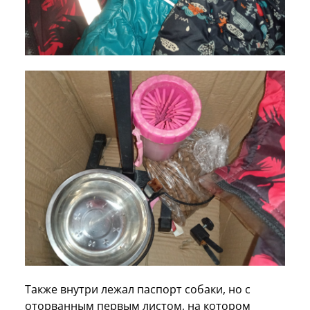
Также внутри лежал паспорт собаки, но с
оторванным первым листом, на котором