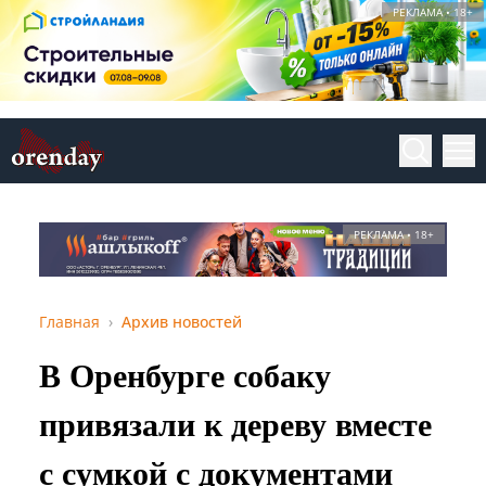
РЕКЛАМА • 18+
РЕКЛАМА • 18+
Главная
Архив новостей
В Оренбурге собаку
привязали к дереву вместе
с сумкой с документами