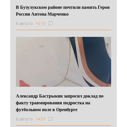
В Бузулукском районе почтили память Героя
России Антона Марченко
8 августа
15:13
Александр Бастрыкин запросил доклад по
факту травмирования подростка на
футбольном поле в Оренбурге
8 августа
14:57