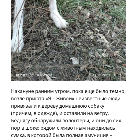
Накануне ранним утром, пока еще было темно,
возле приюта «Я – Живой» неизвестные люди
привязали к дереву домашнюю собаку
(причем, в одежде), и оставили на ветру.
Беднягу обнаружили волонтёры, и они до сих
пор в шоке: рядом с животным находилась
сумка, в которой была полная амуниция –