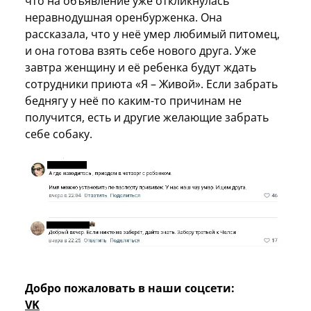
что на объявление уже откликнулась
неравнодушная оренбурженка. Она
рассказала, что у неё умер любимый питомец,
и она готова взять себе нового друга. Уже
завтра женщину и её ребенка будут ждать
сотрудники приюта «Я – Живой». Если забрать
беднягу у неё по каким-то причинам не
получится, есть и другие желающие забрать
себе собаку.
Добро пожаловать в наши соцсети:
VK