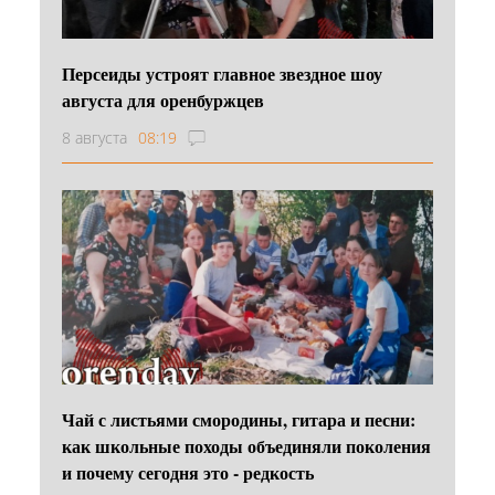
Персеиды устроят главное звездное шоу
августа для оренбуржцев
8 августа
08:19
Чай с листьями смородины, гитара и песни:
как школьные походы объединяли поколения
и почему сегодня это - редкость