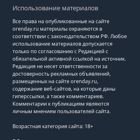
Использование материалов
Все права на опубликованные на сайте
orenday.ru материалы охраняются в
соответствии с законодательством РФ. Любое
использование материалов допускается
только по согласованию с Редакцией с
обязательной активной ссылкой на источник.
Редакция не несет ответственности за
достоверность рекламных объявлений,
размещенных на сайте orenday.ru,
содержание веб-сайтов, на которые даны
гиперссылки, а также комментариев.
Комментарии к публикациям являются
личным мнением пользователей сайта.
Возрастная категория сайта: 18+