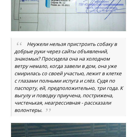
Неужели нельзя пристроить собаку в
добрые руки через сайты объявлений,
знакомых? Просидела она на холодном
ветру немало, когда завели в дом, она уже
смирилась со своей участью, лежит в клетке
с глазами полными испуга и слёз. Судя по
паспорту, ей, предположительно, три года. К
выгулу и поводку приучена, пострижена,
чистенькая, неагрессивная - рассказали
волонтеры.