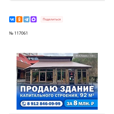
Поделиться
№ 117061
РЕКЛАМА • 18+