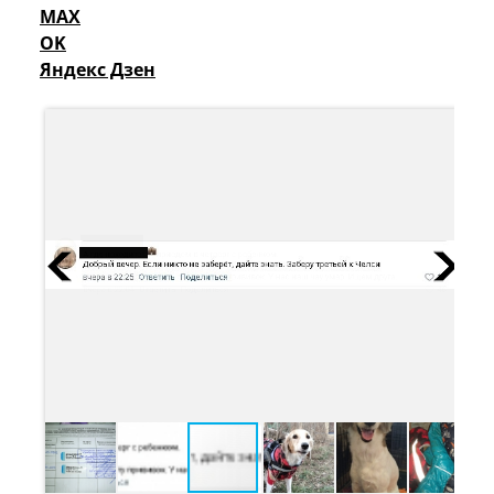
MAX
OK
Яндекс Дзен