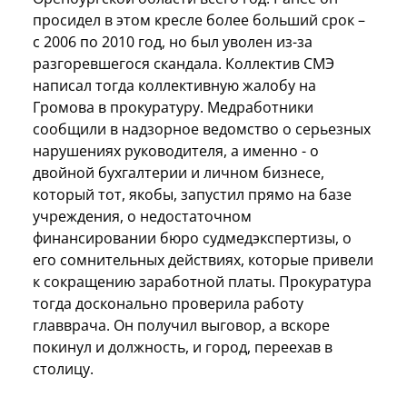
просидел в этом кресле более больший срок –
с 2006 по 2010 год, но был уволен из-за
разгоревшегося скандала. Коллектив СМЭ
написал тогда коллективную жалобу на
Громова в прокуратуру. Медработники
сообщили в надзорное ведомство о серьезных
нарушениях руководителя, а именно - о
двойной бухгалтерии и личном бизнесе,
который тот, якобы, запустил прямо на базе
учреждения, о недостаточном
финансировании бюро судмедэкспертизы, о
его сомнительных действиях, которые привели
к сокращению заработной платы. Прокуратура
тогда досконально проверила работу
главврача. Он получил выговор, а вскоре
покинул и должность, и город, переехав в
столицу.