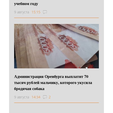
учебном году
9 августа
15:15
Администрация Оренбурга выплатит 70
тысяч рублей мальчику, которого укусила
бродячая собака
9 августа
14:34
2