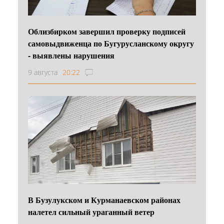
Облизбирком завершил проверку подписей
самовыдвиженца по Бугурусланскому округу
- выявлены нарушения
9 августа
20:22
В Бузулукском и Курманаевском районах
налетел сильный ураганный ветер