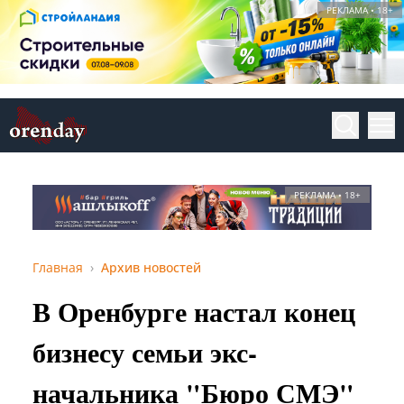
РЕКЛАМА • 18+
РЕКЛАМА • 18+
Главная
Архив новостей
В Оренбурге настал конец
бизнесу семьи экс-
начальника "Бюро СМЭ"