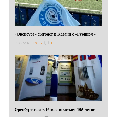
«Оренбург» сыграет в Казани с «Рубином»
9 августа
18:35
1
Оренбургская «Лётка» отмечает 105-летие