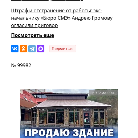
Штраф и отстранение от работы: экс-
начальнику «Бюро СМЭ» Андрею Громову
огласили приговор
Посмотреть еще
Поделиться
№ 99982
РЕКЛАМА • 18+