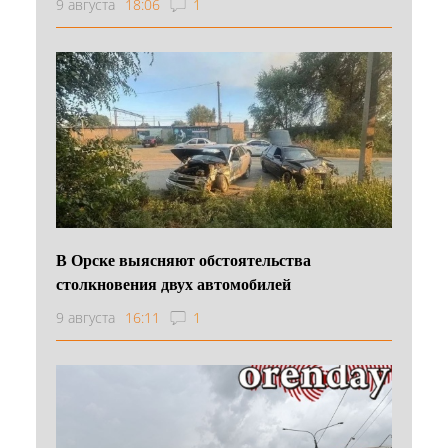
9 августа
18:06
1
В Орске выясняют обстоятельства
столкновения двух автомобилей
9 августа
16:11
1