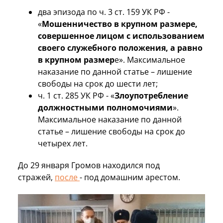
два эпизода по ч. 3 ст. 159 УК РФ -
«
Мошенничество в крупном размере,
совершенное лицом с использованием
своего служебного положения, а равно
в крупном размер
е». Максимальное
наказание по данной статье – лишение
свободы на срок до шести лет;
ч. 1 ст. 285 УК РФ - «
Злоупотребление
должностными полномочиями
».
Максимальное наказание по данной
статье – лишение свободы на срок до
четырех лет.
До 29 января Громов находился под
стражей,
после
- под домашним арестом.