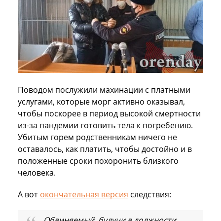
Поводом послужили махинации с платными
услугами, которые морг активно оказывал,
чтобы поскорее в период высокой смертности
из-за пандемии готовить тела к погребению.
Убитым горем родственникам ничего не
оставалось, как платить, чтобы достойно и в
положенные сроки похоронить близкого
человека.
А вот
окончательная версия
следствия:
Обвиняемый, будучи в должности