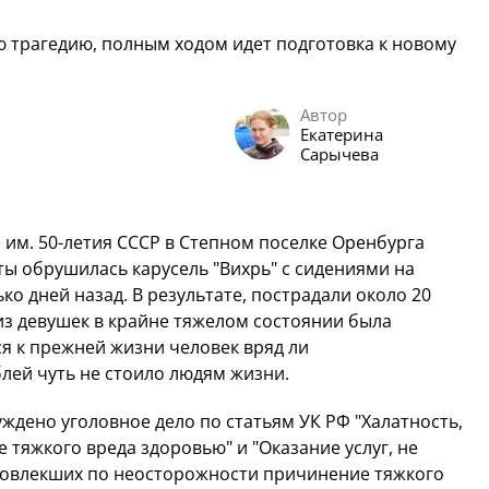
 трагедию, полным ходом идет подготовка к новому
Автор
Екатерина
Сарычева
 им. 50-летия СССР в Степном поселке Оренбурга
ты обрушилась карусель "Вихрь" с сидениями на
ко дней назад. В результате, пострадали около 20
 из девушек в крайне тяжелом состоянии была
ся к прежней жизни человек вряд ли
лей чуть не стоило людям жизни.
ждено уголовное дело по статьям УК РФ "Халатность,
тяжкого вреда здоровью" и "Оказание услуг, не
повлекших по неосторожности причинение тяжкого