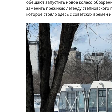
обещают запустить новое колесо обозрени
заменить прежнюю легенду степновского п
которое стояло здесь с советских времен 