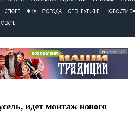
СПОРТ
ЖКХ
ПОГОДА
ОРЕНБУРЖЬЕ
НОВОСТИ З
РОЕКТЫ
РЕКЛАМА • 18+
усель, идет монтаж нового