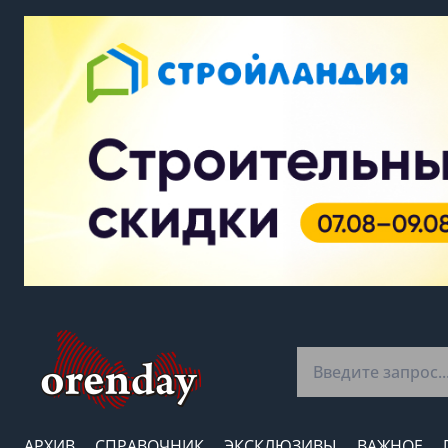
АРХИВ
СПРАВОЧНИК
ЭКСКЛЮЗИВЫ
ВАЖНОЕ