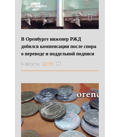
В Оренбурге инженер РЖД
добился компенсации после спора
о переводе и поддельной подписи
6 августа
22:19