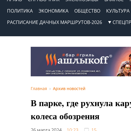
ПОЛИТИКА
ЭКОНОМИКА
ОБЩЕСТВО
КУЛЬТУРА
РАСПИСАНИЕ ДАЧНЫХ МАРШРУТОВ-2026
СПЕЦП
Главная
Архив новостей
В парке, где рухнула кар
колеса обозрения
26 марта 2024,
10:23
15