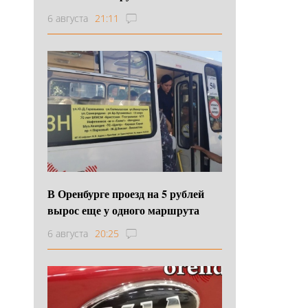
6 августа
21:11
В Оренбурге проезд на 5 рублей
вырос еще у одного маршрута
6 августа
20:25