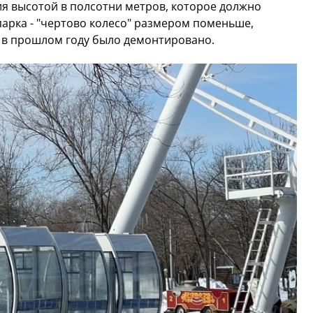
я высотой в полсотни метров, которое должно
арка - "чертово колесо" размером поменьше,
и в прошлом году было демонтировано.