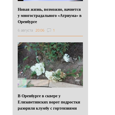
Новая жизнь, возможно, начнется
у многострадального «Атриума» в
Оренбурге
6 августа
20:06
1
В Оренбурге в сквере у
Елизаветинских ворот подростки
разорили клумбу с гортензиями