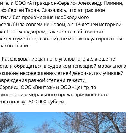
дители ООО «Аттракцион-Сервис» Александр Плинин,
» Сергей Таран. Оказалось, что аттракцион
тили без прохождения необходимого
сель была совсем не новой, а с 18-летней историей.
т Гостехнадзором, так как его собственник
ет документов, а значит, не мог эксплуатироваться.
расно знали.
 Расследование данного уголовного дела еще не
 стали обращаться в суд за компенсацией морального
тракционе несовершеннолетней девочки, получившей
повреждения разной степени тяжести,
Сервис», ООО «Винтаж» и ООО «Центр по
омпенсацию морального вреда, причиненного
ою пользу - 500 000 рублей.