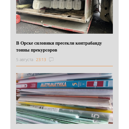
В Орске силовики пресекли контрабанду
тонны прекурсоров
5 августа
23:13