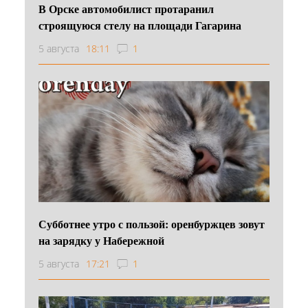
В Орске автомобилист протаранил
строящуюся стелу на площади Гагарина
5 августа
18:11
1
Субботнее утро с пользой: оренбуржцев зовут
на зарядку у Набережной
5 августа
17:21
1