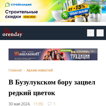
РЕКЛАМА • 18+
РЕКЛАМА • 18+
Главная
Архив новостей
В Бузулукском бору зацвел
редкий цветок
30 мая 2024,
11:05
1