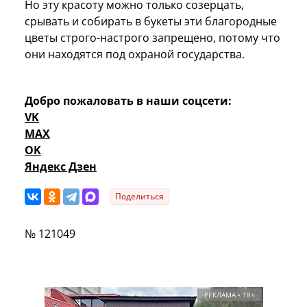
Но эту красоту можно только созерцать,
срывать и собирать в букеты эти благородные
цветы строго-настрого запрещено, потому что
они находятся под охраной государства.
Добро пожаловать в наши соцсети:
VK
MAX
OK
Яндекс Дзен
Поделиться
№ 121049
РЕКЛАМА • 18+