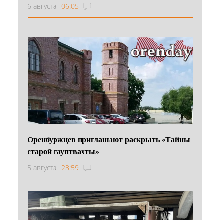
6 августа
06:05
Оренбуржцев приглашают раскрыть «Тайны
старой гауптвахты»
5 августа
23:59