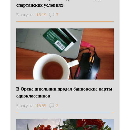
спартанских условиях
5 августа
16:19
7
В Орске школьник продал банковские карты
одноклассников
5 августа
15:59
2