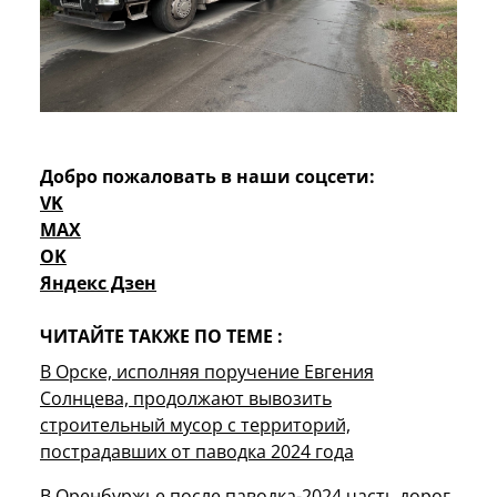
Добро пожаловать в наши соцсети:
VK
MAX
OK
Яндекс Дзен
ЧИТАЙТЕ ТАКЖЕ ПО ТЕМЕ :
В Орске, исполняя поручение Евгения
Солнцева, продолжают вывозить
строительный мусор с территорий,
пострадавших от паводка 2024 года
В Оренбуржье после паводка-2024 часть дорог