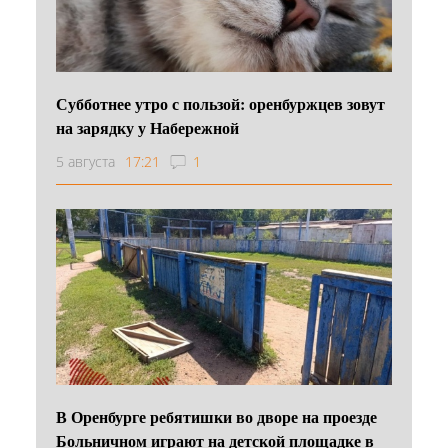
Субботнее утро с пользой: оренбуржцев зовут
на зарядку у Набережной
5 августа
17:21
1
В Оренбурге ребятишки во дворе на проезде
Больничном играют на детской площадке в