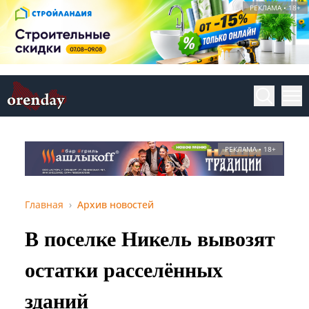
РЕКЛАМА • 18+
РЕКЛАМА • 18+
Главная
Архив новостей
В поселке Никель вывозят
остатки расселённых
зданий