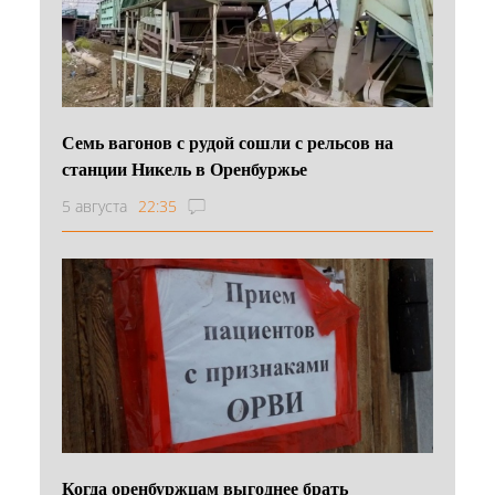
Семь вагонов с рудой сошли с рельсов на
станции Никель в Оренбуржье
5 августа
22:35
Когда оренбуржцам выгоднее брать