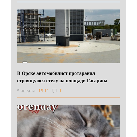
В Орске автомобилист протаранил
строящуюся стелу на площади Гагарина
5 августа
18:11
1