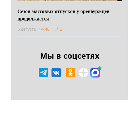
Сезон массовых отпусков у оренбуржцев
продолжается
5 августа
14:48
2
Мы в соцсетях