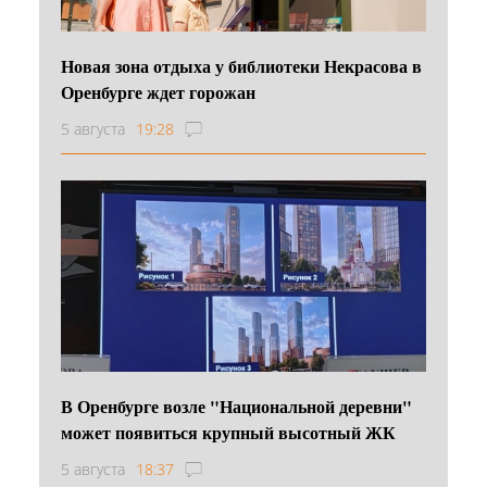
Новая зона отдыха у библиотеки Некрасова в
Оренбурге ждет горожан
5 августа
19:28
В Оренбурге возле "Национальной деревни"
может появиться крупный высотный ЖК
5 августа
18:37