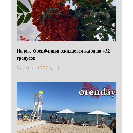
На юге Оренбуржья ожидается жара до +32
градусов
5 августа
15:32
1