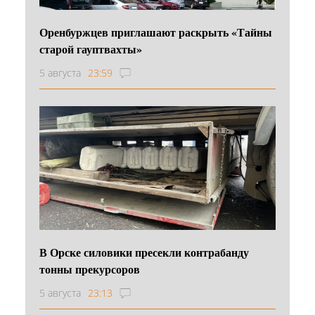
Оренбуржцев приглашают раскрыть «Тайны
старой гауптвахты»
5 августа
23:59
В Орске силовики пресекли контрабанду
тонны прекурсоров
5 августа
23:13