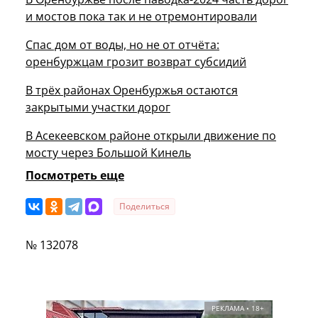
и мостов пока так и не отремонтировали
Спас дом от воды, но не от отчёта:
оренбуржцам грозит возврат субсидий
В трёх районах Оренбуржья остаются
закрытыми участки дорог
В Асекеевском районе открыли движение по
мосту через Большой Кинель
Посмотреть еще
Поделиться
№ 132078
РЕКЛАМА • 18+