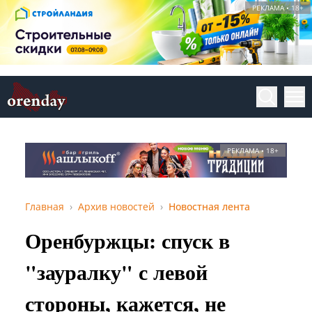
РЕКЛАМА • 18+
РЕКЛАМА • 18+
Главная
Архив новостей
Новостная лента
Оренбуржцы: спуск в
"зауралку" с левой
стороны, кажется, не