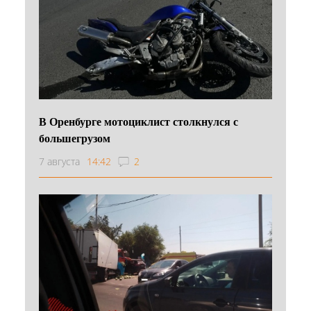
В Оренбурге мотоциклист столкнулся с
большегрузом
7 августа
14:42
2