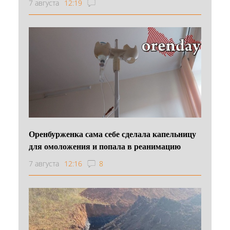
7 августа
12:19
Оренбурженка сама себе сделала капельницу
для омоложения и попала в реанимацию
7 августа
12:16
8