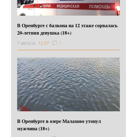
В Оренбурге с балкона на 12 этаже сорвалась
20-летняя девушка (18+)
7 августа
12:37
1
В Оренбурге в озере Малахово утонул
мужчина (18+)