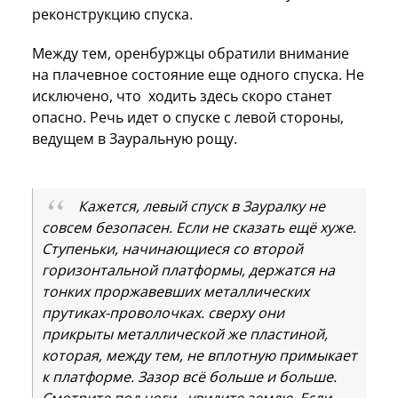
реконструкцию спуска.
Между тем, оренбуржцы обратили внимание
на плачевное состояние еще одного спуска. Не
исключено, что ходить здесь скоро станет
опасно. Речь идет о спуске с левой стороны,
ведущем в Зауральную рощу.
Кажется, левый спуск в Зауралку не
совсем безопасен. Если не сказать ещё хуже.
Ступеньки, начинающиеся со второй
горизонтальной платформы, держатся на
тонких проржавевших металлических
прутиках-проволочках. сверху они
прикрыты металлической же пластиной,
которая, между тем, не вплотную примыкает
к платформе. Зазор всё больше и больше.
Смотрите под ноги - увидите землю. Если