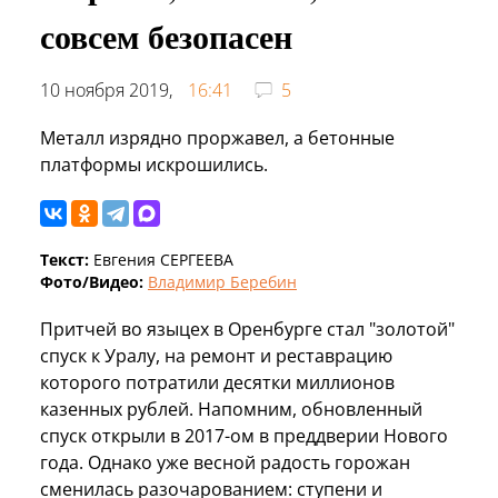
совсем безопасен
10 ноября 2019,
16:41
5
Металл изрядно проржавел, а бетонные
платформы искрошились.
Текст:
Евгения СЕРГЕЕВА
Фото/Видео:
Владимир Беребин
Притчей во языцех в Оренбурге стал "золотой"
спуск к Уралу, на ремонт и реставрацию
которого потратили десятки миллионов
казенных рублей. Напомним, обновленный
спуск открыли в 2017-ом в преддверии Нового
года. Однако уже весной радость горожан
сменилась разочарованием: ступени и