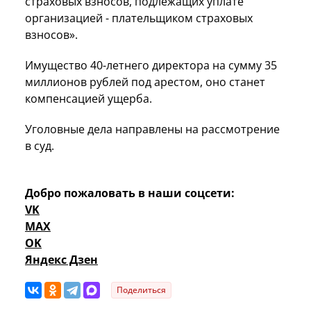
страховых взносов, подлежащих уплате
организацией - плательщиком страховых
взносов».
Имущество 40-летнего директора на сумму 35
миллионов рублей под арестом, оно станет
компенсацией ущерба.
Уголовные дела направлены на рассмотрение
в суд.
Добро пожаловать в наши соцсети:
VK
MAX
OK
Яндекс Дзен
Поделиться