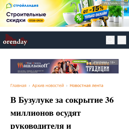
РЕКЛАМА • 18+
РЕКЛАМА • 18+
Главная
Архив новостей
Новостная лента
В Бузулуке за сокрытие 36
миллионов осудят
руководителя и