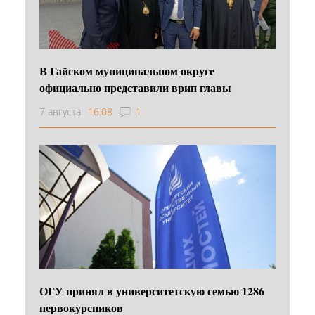
В Гайском муниципальном округе
официально представили врип главы
7 августа
16:08
1
ОГУ принял в университетскую семью 1286
первокурсников