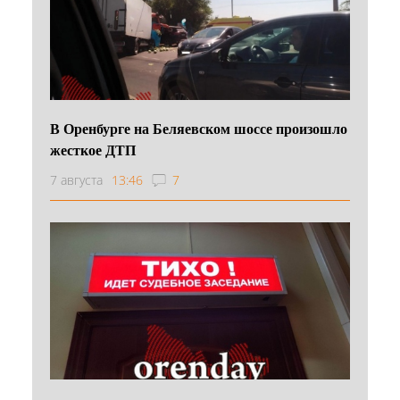
В Оренбурге на Беляевском шоссе произошло
жесткое ДТП
7 августа
13:46
7