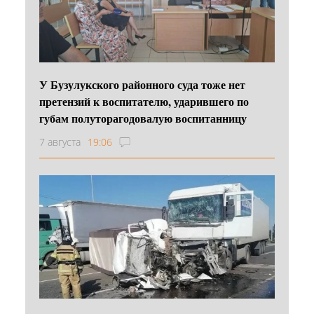
У Бузулукского районного суда тоже нет
претензий к воспитателю, ударившего по
губам полуторагодовалую воспитанницу
7 августа
19:06