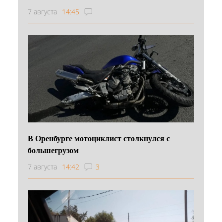
7 августа
14:45
В Оренбурге мотоциклист столкнулся с
большегрузом
7 августа
14:42
3