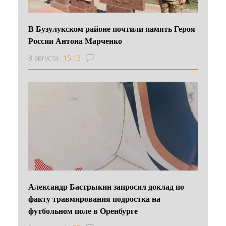
В Бузулукском районе почтили память Героя
России Антона Марченко
8 августа
15:13
Александр Бастрыкин запросил доклад по
факту травмирования подростка на
футбольном поле в Оренбурге