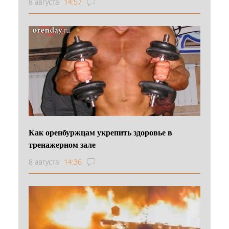
8 августа
14:57
Как оренбуржцам укрепить здоровье в
тренажерном зале
8 августа
14:36