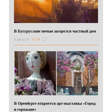
В Бугуруслане ночью загорелся частный дом
8 августа
14:18
В Оренбурге откроется арт-выставка «Город
и горожане»