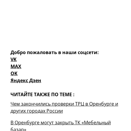
Добро пожаловать в наши соцсети:
VK
MAX
OK
Яндекс Дзен
ЧИТАЙТЕ ТАКЖЕ ПО ТЕМЕ :
Чем закончились проверки ТРЦ в Оренбурге и
других городах России
В Оренбурге могут закрыть ТК «Мебельный
базар»