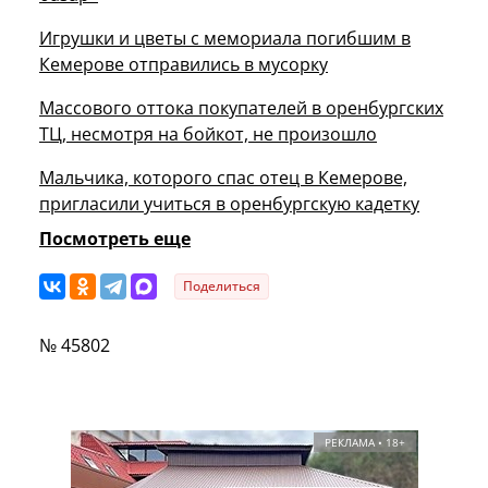
Игрушки и цветы с мемориала погибшим в
Кемерове отправились в мусорку
Массового оттока покупателей в оренбургских
ТЦ, несмотря на бойкот, не произошло
Мальчика, которого спас отец в Кемерове,
пригласили учиться в оренбургскую кадетку
Посмотреть еще
Поделиться
№ 45802
РЕКЛАМА • 18+