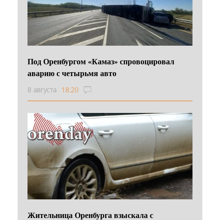
Под Оренбургом «Камаз» спровоцировал
аварию с четырьмя авто
8 августа
18:20
Жительница Оренбурга взыскала с