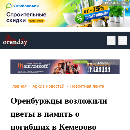
РЕКЛАМА • 18+
РЕКЛАМА • 18+
Главная
Архив новостей
Новостная лента
Оренбуржцы возложили
цветы в память о
погибших в Кемерово