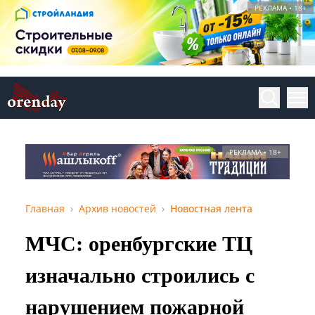
РЕКЛАМА • 18+
РЕКЛАМА • 18+
Главная
Архив новостей
Новостная лента
МЧС: оренбургские ТЦ
изначально строились с
нарушением пожарной