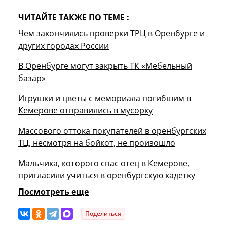
ЧИТАЙТЕ ТАКЖЕ ПО ТЕМЕ :
Чем закончились проверки ТРЦ в Оренбурге и
других городах России
В Оренбурге могут закрыть ТК «Мебельный
базар»
Игрушки и цветы с мемориала погибшим в
Кемерове отправились в мусорку
Массового оттока покупателей в оренбургских
ТЦ, несмотря на бойкот, не произошло
Мальчика, которого спас отец в Кемерове,
пригласили учиться в оренбургскую кадетку
Посмотреть еще
Поделиться