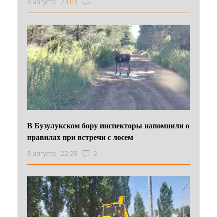
8 августа
23:03
В Бузулукском бору инспекторы напомнили о
правилах при встречи с лосем
8 августа
22:25
2