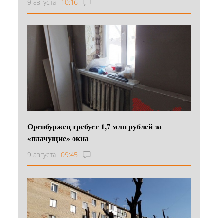
9 августа
10:16
Оренбуржец требует 1,7 млн рублей за
«плачущие» окна
9 августа
09:45