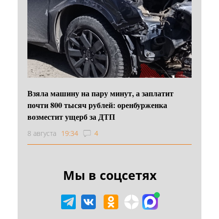
Взяла машину на пару минут, а заплатит
почти 800 тысяч рублей: оренбурженка
возместит ущерб за ДТП
8 августа
19:34
4
Мы в соцсетях