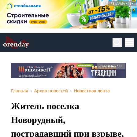
РЕКЛАМА • 18+
РЕКЛАМА • 18+
Главная
Архив новостей
Новостная лента
Житель поселка
Новорудный,
пострадавший при взрыве,