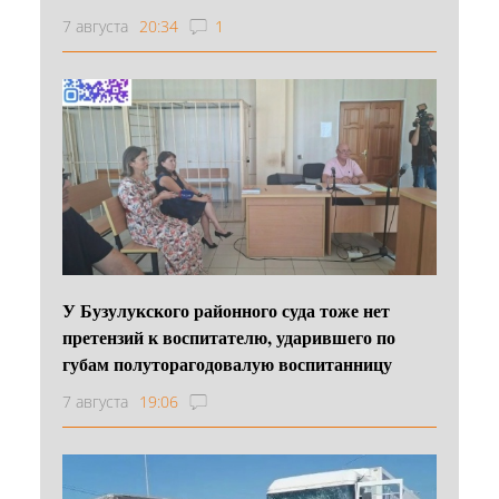
7 августа
20:34
1
У Бузулукского районного суда тоже нет
претензий к воспитателю, ударившего по
губам полуторагодовалую воспитанницу
7 августа
19:06