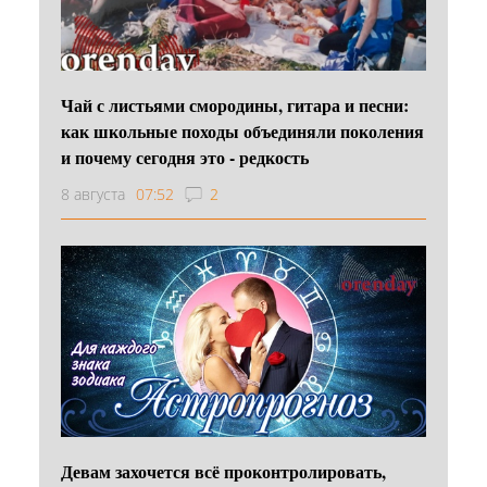
Чай с листьями смородины, гитара и песни:
как школьные походы объединяли поколения
и почему сегодня это - редкость
8 августа
07:52
2
Девам захочется всё проконтролировать,