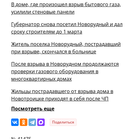
В доме, где произошел взрыв бытового газа,
усилили стеновые панели
Губернатор снова посетил Новорудный и дал
сроку строителям до 1 марта
Житель поселка Новорудный, пострадавший
при взрыве, скончался в больнице
После взрыва в Новорудном продолжаются
проверки газового оборудования в
многоквартирных домах
Жильцы пострадавшего от взрыва дома в
Новотроицке приходят в себя после ЧП
Посмотреть еще
Поделиться
№ 41475