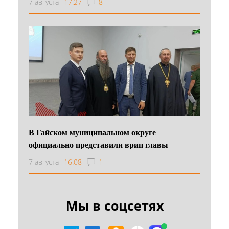
7 августа
17:27
8
В Гайском муниципальном округе
официально представили врип главы
7 августа
16:08
1
Мы в соцсетях