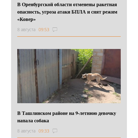
В Оренбургской области отменены ракетная
опасность, угроза атаки БПЛА и снят режим
«Ковер»
8 августа
09:53
В Ташлинском районе на 9-летнюю девочку
напала собака
8 августа
09:33