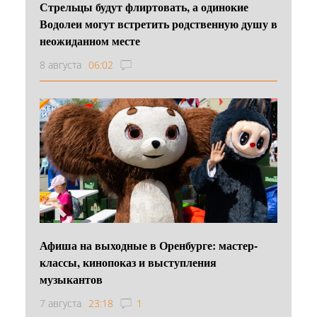
Стрельцы будут флиртовать, а одинокие
Водолеи могут встретить родственную душу в
неожиданном месте
8 августа
06:02
Афиша на выходные в Оренбурге: мастер-
классы, кинопоказ и выступления
музыкантов
7 августа
23:18
1