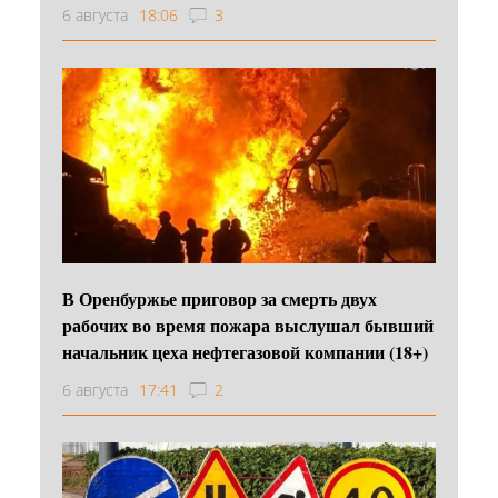
6 августа
18:06
3
В Оренбуржье приговор за смерть двух
рабочих во время пожара выслушал бывший
начальник цеха нефтегазовой компании (18+)
6 августа
17:41
2