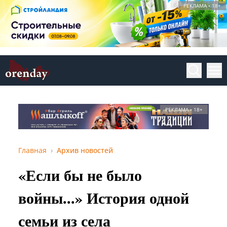
РЕКЛАМА • 18+
РЕКЛАМА • 18+
Главная
Архив новостей
«Если бы не было
войны...» История одной
семьи из села