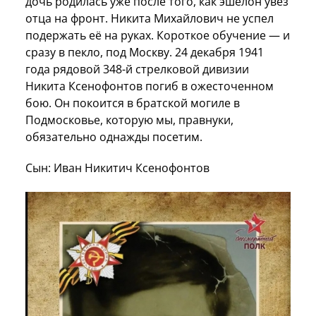
дочь родилась уже после того, как эшелон увёз
отца на фронт. Никита Михайлович не успел
подержать её на руках. Короткое обучение — и
сразу в пекло, под Москву. 24 декабря 1941
года рядовой 348-й стрелковой дивизии
Никита Ксенофонтов погиб в ожесточенном
бою. Он покоится в братской могиле в
Подмосковье, которую мы, правнуки,
обязательно однажды посетим.
Сын: Иван Никитич Ксенофонтов