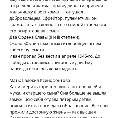
отца. Боль и жажда справедливости привели
мальчишку в военкомат — он ушел
добровольцем. Ефрейтор, пулеметчик, он
сражался так, словно за его спиной стояла вся
его осиротевшая семья.
Два Ордена Славы (II и III степени).
Около 50 уничтоженных гитлеровцев огнем
своего пулемета.
Иван пропал без вести в апреле 1945-го. До
Победы оставались считанные дни. Ему
навсегда осталось девятнадцать.
Мать: Евдокия Ксенофонтова
Как измерить горе женщины, потерявшей и
мужа, и старшего сына? Она больше не вышла
замуж. Всю себя отдала пятерым детям,
подняла их на ноги, дала образование. Все они
прожили достойную жизнь — как высшая