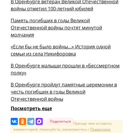
В Оренбурге ветеран Великой Отечественной
войны отметил 100-летний юбилей
Память погибших в годы Великой
Отечественной войны почтят минутой
молчания
«Если бы не было войны...» История одной
семьи из села Никифоровка
В Оренбурге малыши прошли в «Бессмертном
полку»
В Оренбурге пройдут памятные церемонии в
честь погибших в годы Великой
Отечественной войны
Посмотреть еще
Поделиться
Прежде чем оставить
комментарий, пожалуйста, ознакомьтесь с
Правилами