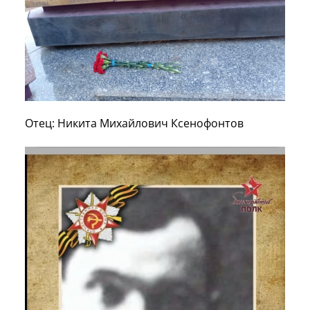
Отец: Никита Михайлович Ксенофонтов