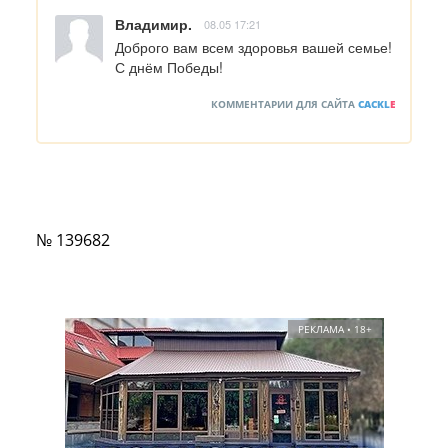
Владимир.
08.05 17:21
Доброго вам всем здоровья вашей семье! 
С днём Победы!
КОММЕНТАРИИ ДЛЯ САЙТА
CACKL
E
№ 139682
РЕКЛАМА • 18+