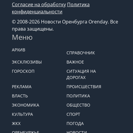
Согласие на обработку
Политика
конфиденциальности
© 2008-2026 Новости Оренбурга Orenday. Все
права защищены.
Меню
АРХИВ
СПРАВОЧНИК
ЭКСКЛЮЗИВЫ
ВАЖНОЕ
ГОРОСКОП
СИТУАЦИЯ НА
ДОРОГАХ
РЕКЛАМА
ПРОИСШЕСТВИЯ
ВЛАСТЬ
ПОЛИТИКА
ЭКОНОМИКА
ОБЩЕСТВО
КУЛЬТУРА
СПОРТ
ЖКХ
ПОГОДА
ОРЕНБУРЖЬЕ
НОВОСТИ