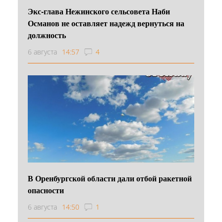
Экс-глава Нежинского сельсовета Наби
Османов не оставляет надежд вернуться на
должность
6 августа
14:57
4
В Оренбургской области дали отбой ракетной
опасности
6 августа
14:50
1