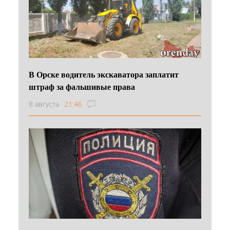
В Орске водитель экскаватора заплатит
штраф за фальшивые права
8 августа
21:46