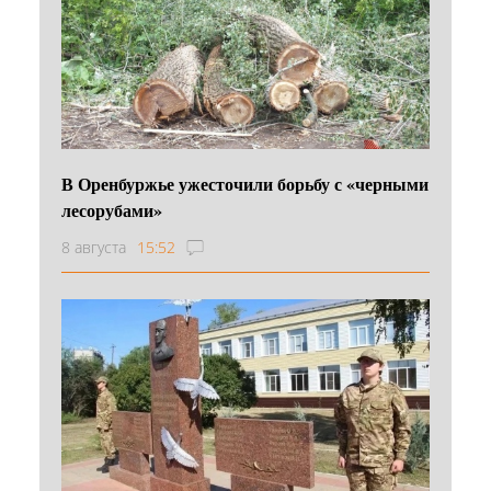
В Оренбуржье ужесточили борьбу с «черными
лесорубами»
8 августа
15:52