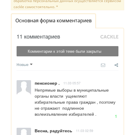
обработка персональных данных осуществляется сервисом
cackle самостоятельно. *
Основная форма комментариев
11 комментариев
Комментарии к этой теме были закрыты
Новые
пенсионер .
11.03 05:57
Непрямые выборы в муниципальные  
органы власти  ущемляют  
избирательные права граждан , поэтому  
не отражают  подлинное  
волеизъявление избирателей .
1
Весна, радуйтесь
11.03 02:59