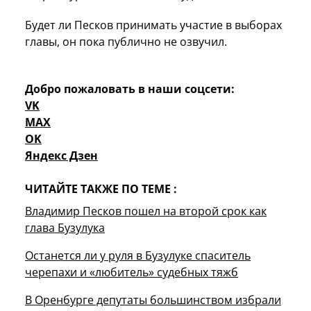
Будет ли Песков принимать участие в выборах
главы, он пока публично не озвучил.
Добро пожаловать в наши соцсети:
VK
MAX
OK
Яндекс Дзен
ЧИТАЙТЕ ТАКЖЕ ПО ТЕМЕ :
Владимир Песков пошел на второй срок как
глава Бузулука
Останется ли у руля в Бузулуке спаситель
черепахи и «любитель» судебных тяжб
В Оренбурге депутаты большинством избрали