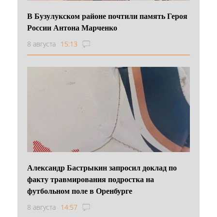
В Бузулукском районе почтили память Героя
России Антона Марченко
8 августа
15:13
Александр Бастрыкин запросил доклад по
факту травмирования подростка на
футбольном поле в Оренбурге
8 августа
14:57