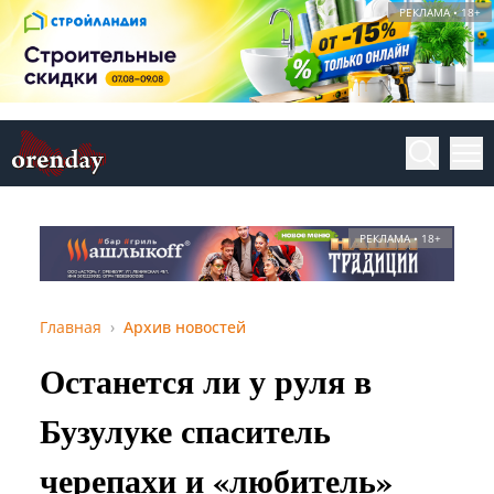
РЕКЛАМА • 18+
РЕКЛАМА • 18+
Главная
Архив новостей
Останется ли у руля в
Бузулуке спаситель
черепахи и «любитель»