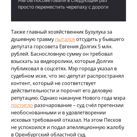
Также главный хозяйственник Бузулука за
душевную травму
пытался
отсудить у бывшего
депутата горсовета Евгения Долгих 5 млн.
рублей. Баснословную сумму он требовал
взыскать за видеоролики, которые Долгих
публиковал в соцсетях. Мэр города указал в
судебном иске, что экс-депутат распространял
контент, который не соответствует
действительности и порочит его деловую
репутацию. Однако накануне Нового года мэра
постигло
разочарование – суд счёл претензии
необоснованными и в удовлетворении
исковых требований отказал. На этом Песков
не успокоился и подал апелляционную жалобу
в Оренбургский областной суд.