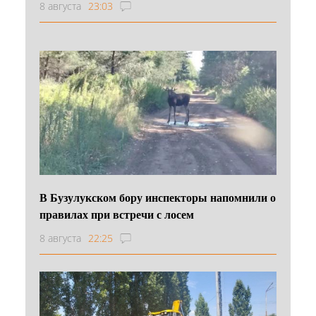
8 августа
23:03
В Бузулукском бору инспекторы напомнили о
правилах при встречи с лосем
8 августа
22:25