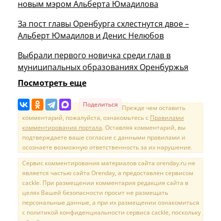
новым мэром Альберта Юмадилова
За пост главы Оренбурга схлестнутся двое –
Альберт Юмадилов и Денис Нелюбов
Выбрали первого новичка среди глав в
муниципальных образованиях Оренбуржья
Посмотреть еще
Поделиться
Прежде чем оставить
комментарий, пожалуйста, ознакомьтесь с
Правилами
комментирования портала
. Оставляя комментарий, вы
подтверждаете ваше согласие с данными правилами и
осознаете возможную ответственность за их нарушение.
Сервис комментирования материалов сайта orenday.ru не
является частью сайта Orenday, а предоставлен сервисом
cackle. При размещении комментария редакция сайта в
целях Вашей безопасности просит не размещать
персональные данные, а при их размещении ознакомиться
с политикой конфиденциальности сервиса cackle, поскольку