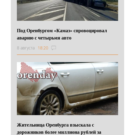
Под Оренбургом «Камаз» спровоцировал
аварию с четырьмя авто
8 августа
18:20
Жительница Оренбурга взыскала с
дорожников более миллиона рублей за