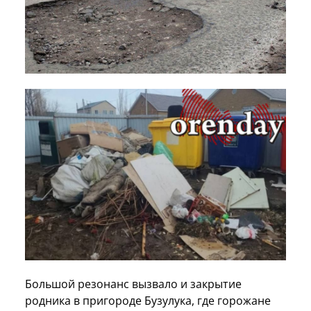
Большой резонанс вызвало и закрытие
родника в пригороде Бузулука, где горожане