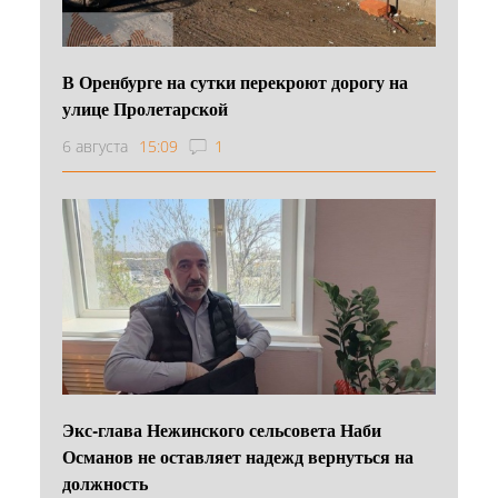
В Оренбурге на сутки перекроют дорогу на
улице Пролетарской
6 августа
15:09
1
Экс-глава Нежинского сельсовета Наби
Османов не оставляет надежд вернуться на
должность