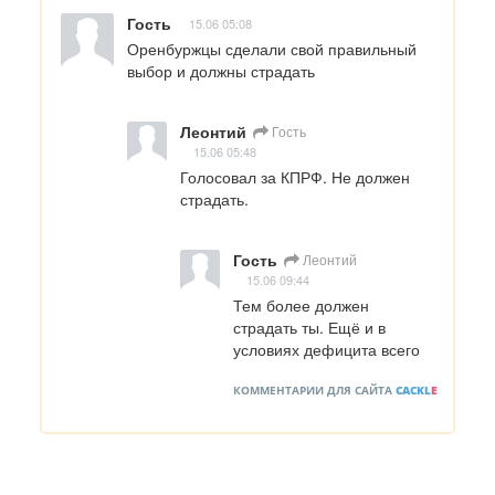
Гость
15.06 05:08
Оренбуржцы сделали свой правильный 
выбор и должны страдать
Леонтий
Гость
15.06 05:48
Голосовал за КПРФ. Не должен 
страдать.
Гость
Леонтий
15.06 09:44
Тем более должен 
страдать ты. Ещё и в 
условиях дефицита всего
КОММЕНТАРИИ ДЛЯ САЙТА
CACKL
E