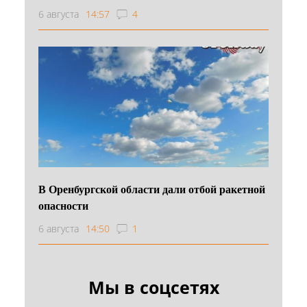
6 августа
14:57
4
В Оренбургской области дали отбой ракетной
опасности
6 августа
14:50
1
Мы в соцсетях