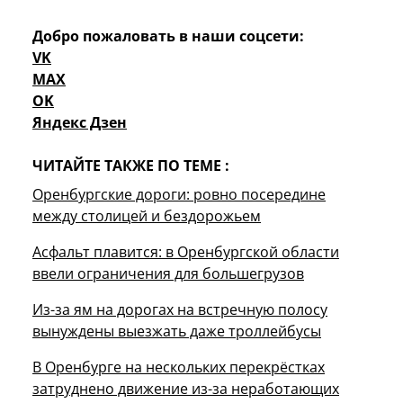
Добро пожаловать в наши соцсети:
VK
MAX
OK
Яндекс Дзен
ЧИТАЙТЕ ТАКЖЕ ПО ТЕМЕ :
Оренбургские дороги: ровно посередине
между столицей и бездорожьем
Асфальт плавится: в Оренбургской области
ввели ограничения для большегрузов
Из-за ям на дорогах на встречную полосу
вынуждены выезжать даже троллейбусы
В Оренбурге на нескольких перекрёстках
затруднено движение из-за неработающих