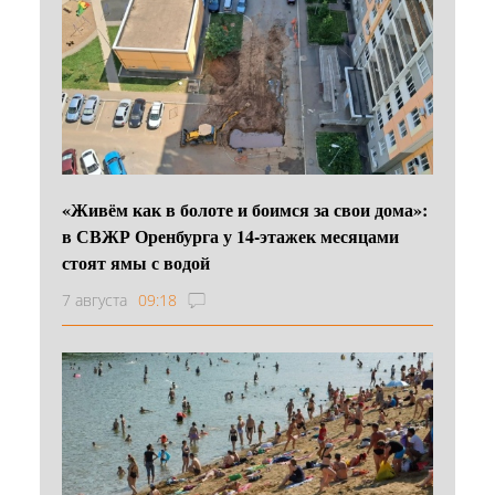
«Живём как в болоте и боимся за свои дома»:
в СВЖР Оренбурга у 14-этажек месяцами
стоят ямы с водой
7 августа
09:18