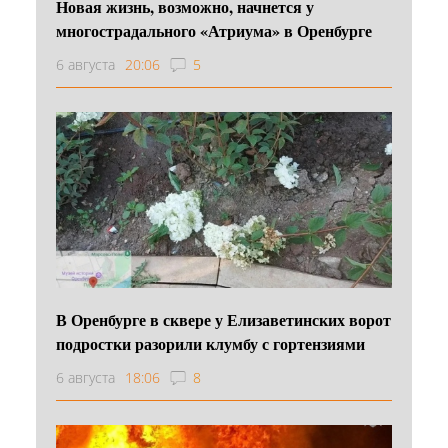
Новая жизнь, возможно, начнется у
многострадального «Атриума» в Оренбурге
6 августа
20:06
5
В Оренбурге в сквере у Елизаветинских ворот
подростки разорили клумбу с гортензиями
6 августа
18:06
8