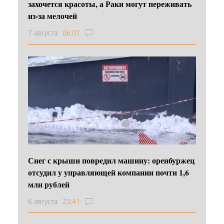
захочется красоты, а Раки могут переживать
из-за мелочей
7 августа
06:07
Снег с крыши повредил машину: оренбуржец
отсудил у управляющей компании почти 1,6
млн рублей
6 августа
23:41