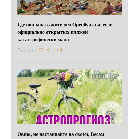
Где поплавать жителям Оренбуржья, если
официально открытых пляжей
катастрофически мало
7 августа
07:16
4
Овны, не настаивайте на своём, Весам