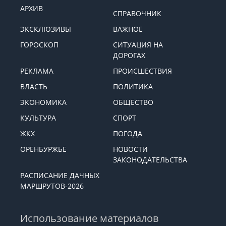
АРХИВ
СПРАВОЧНИК
ЭКСКЛЮЗИВЫ
ВАЖНОЕ
ГОРОСКОП
СИТУАЦИЯ НА
ДОРОГАХ
РЕКЛАМА
ПРОИСШЕСТВИЯ
ВЛАСТЬ
ПОЛИТИКА
ЭКОНОМИКА
ОБЩЕСТВО
КУЛЬТУРА
СПОРТ
ЖКХ
ПОГОДА
ОРЕНБУРЖЬЕ
НОВОСТИ
ЗАКОНОДАТЕЛЬСТВА
РАСПИСАНИЕ ДАЧНЫХ
МАРШРУТОВ-2026
Использование материалов