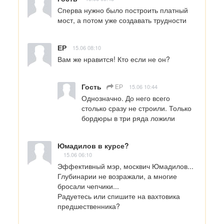
Сперва нужно было построить платный 
мост, а потом уже создавать трудности
ЕР
15.06 08:10
Вам же нравится! Кто если не он?
Гость
ЕР
15.06 10:44
Однозначно. До него всего 
столько сразу не строили. Только 
бордюры в три ряда ложили
Юмадилов в курсе?
15.06 06:10
Эффективный мэр, москвич Юмадилов... 
Глубинарии не возражали, а многие 
бросали чепчики...

Радуетесь или спишите на вахтовика 
предшественника?