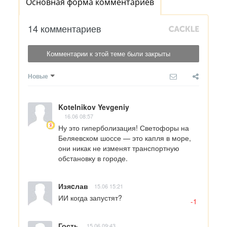
Основная форма комментариев
14 комментариев
Комментарии к этой теме были закрыты
Новые
Kotelnikov Yevgeniy
16.06 08:57
Ну это гиперболизация! Светофоры на 
Беляевском шоссе — это капля в море, 
они никак не изменят транспортную 
обстановку в городе.
Изяcлав
15.06 15:21
ИИ когда запустят?
-1
Гость
15.06 09:43