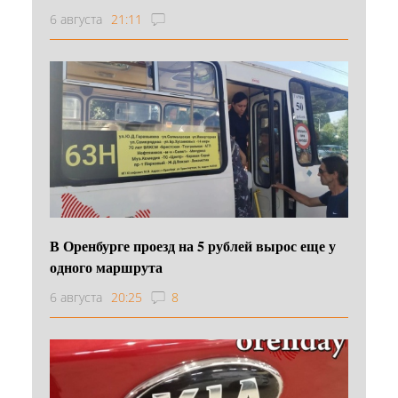
6 августа
21:11
В Оренбурге проезд на 5 рублей вырос еще у
одного маршрута
6 августа
20:25
8