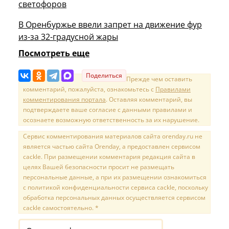
светофоров
В Оренбуржье ввели запрет на движение фур
из-за 32-градусной жары
Посмотреть еще
Поделиться
Прежде чем оставить
комментарий, пожалуйста, ознакомьтесь с
Правилами
комментирования портала
. Оставляя комментарий, вы
подтверждаете ваше согласие с данными правилами и
осознаете возможную ответственность за их нарушение.
Сервис комментирования материалов сайта orenday.ru не
является частью сайта Orenday, а предоставлен сервисом
cackle. При размещении комментария редакция сайта в
целях Вашей безопасности просит не размещать
персональные данные, а при их размещении ознакомиться
с политикой конфиденциальности сервиса cackle, поскольку
обработка персональных данных осуществляется сервисом
cackle самостоятельно. *