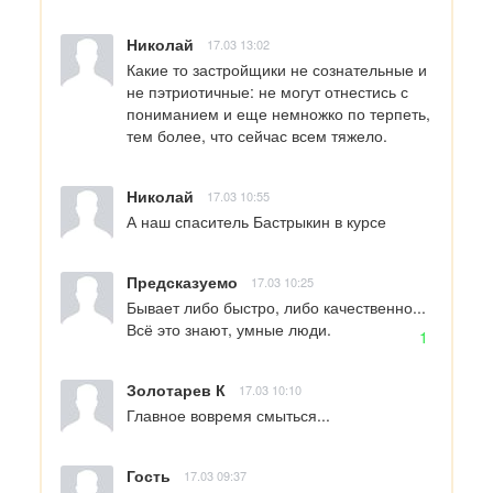
Николай
17.03 13:02
Какие то застройщики не сознательные и 
не пэтриотичные: не могут отнестись с 
пониманием и еще немножко по терпеть, 
тем более, что сейчас всем тяжело.
Николай
17.03 10:55
А наш спаситель Бастрыкин в курсе
Предсказуемо
17.03 10:25
Бывает либо быстро, либо качественно... 

Всё это знают, умные люди.
1
Золотарев К
17.03 10:10
Главное вовремя смыться...
Гость
17.03 09:37