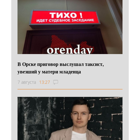
В Орске приговор выслушал таксист,
увезший у матери младенца
7 августа
13:27