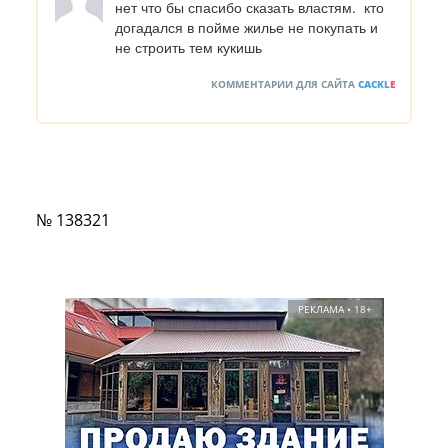
нет что бы спасибо сказать властям.  кто 
догадался в пойме жилье не покупать и 
не строить тем кукишь
КОММЕНТАРИИ ДЛЯ САЙТА
CACKL
E
№ 138321
РЕКЛАМА • 18+