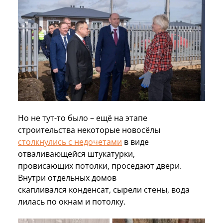
Но не тут-то было – ещё на этапе
строительства некоторые новосёлы
столкнулись с недочетами
в виде
отваливающейся штукатурки,
провисающих потолки, проседают двери.
Внутри отдельных домов
скапливался конденсат, сырели стены, вода
лилась по окнам и потолку.