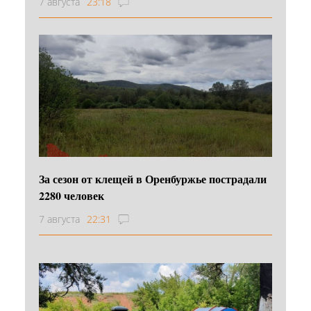
7 августа
23:18
За сезон от клещей в Оренбуржье пострадали
2280 человек
7 августа
22:31