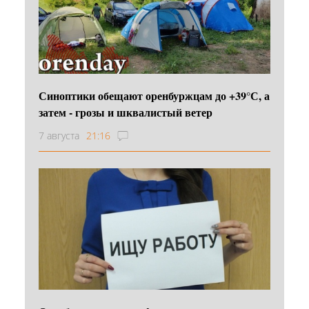
Синоптики обещают оренбуржцам до +39°С, а
затем - грозы и шквалистый ветер
7 августа
21:16