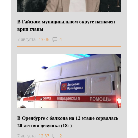
В Гайском муниципальном округе назначен
врип главы
7 августа
13:06
4
В Оренбурге с балкона на 12 этаже сорвалась
20-летняя девушка (18+)
7 августа
12:37
2