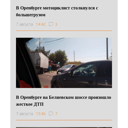
В Оренбурге мотоциклист столкнулся с
большегрузом
7 августа
14:42
3
В Оренбурге на Беляевском шоссе произошло
жесткое ДТП
7 августа
13:46
7