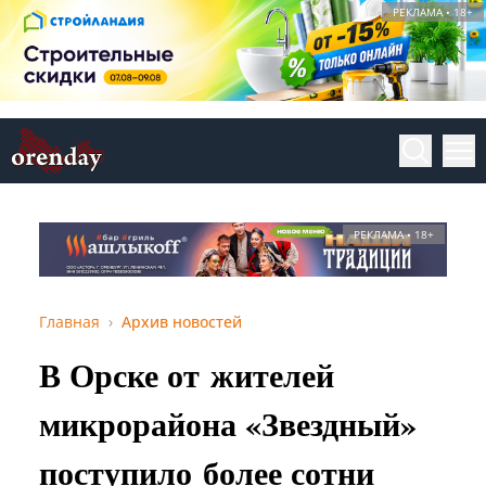
РЕКЛАМА • 18+
РЕКЛАМА • 18+
Главная
Архив новостей
В Орске от жителей
микрорайона «Звездный»
поступило более сотни