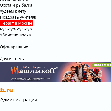
Охота и рыбалка
Худеем к лету
Поздравь учителя!
Теракт в Москве
Культур-мультур
Убийство врача
Верните памятник!
Офонаревшие
|
Другие темы
Форум
Администрация