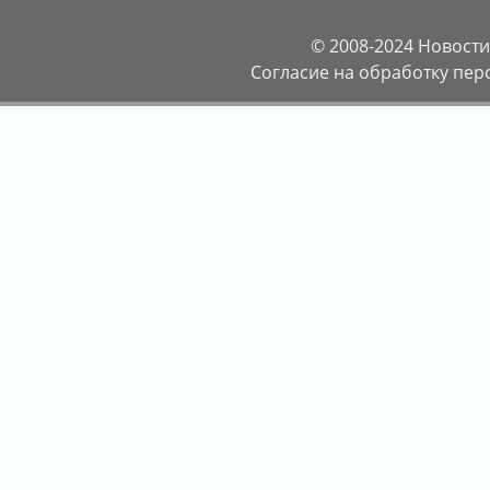
© 2008-2024
Новости
Согласие на обработку пе