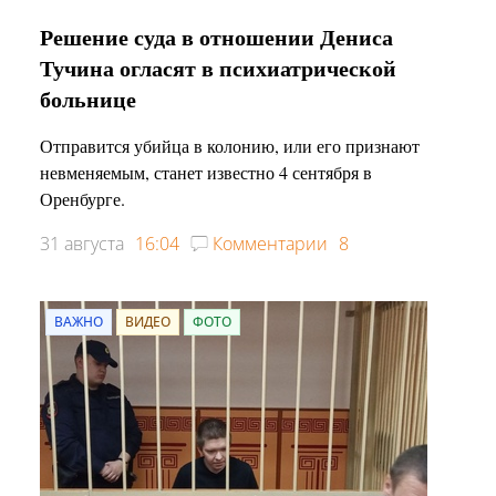
Решение суда в отношении Дениса
Тучина огласят в психиатрической
больнице
Отправится убийца в колонию, или его признают
невменяемым, станет известно 4 сентября в
Оренбурге.
31 августа
16:04
Комментарии
8
ВАЖНО
ВИДЕО
ФОТО