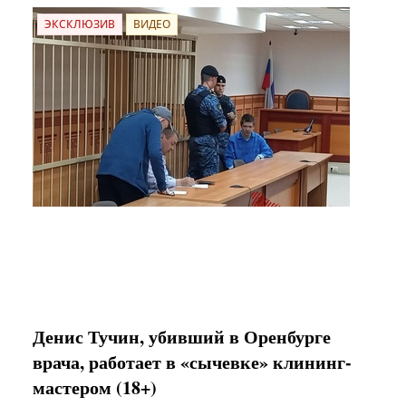
ЭКСКЛЮЗИВ
ВИДЕО
Денис Тучин, убивший в Оренбурге
врача, работает в «сычевке» клининг-
мастером (18+)