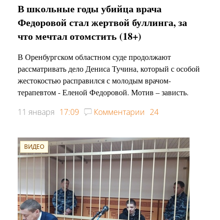
В школьные годы убийца врача
Федоровой стал жертвой буллинга, за
что мечтал отомстить (18+)
В Оренбургском областном суде продолжают
рассматривать дело Дениса Тучина, который с особой
жестокостью расправился с молодым врачом-
терапевтом - Еленой Федоровой. Мотив – зависть.
11 января
17:09
Комментарии
24
ВИДЕО