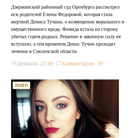
Дзержинский районный суд Оренбурга рассмотрел
иск родителей Елены Федоровой, которая стала
жертвой Дениса Тучина, о возмещении морального и
имущественного вреда. Фемида встала на сторону
убитых горем родных. Решение в законную силу не
вступило, а тем временем Денис Тучин проходит
лечение в Смоленской области.
16 февраля
21:49
Комментарии
39
ВИДЕО