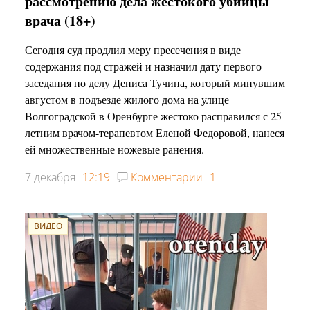
рассмотрению дела жестокого убийцы
врача (18+)
Сегодня суд продлил меру пресечения в виде
содержания под стражей и назначил дату первого
заседания по делу Дениса Тучина, который минувшим
августом в подъезде жилого дома на улице
Волгоградской в Оренбурге жестоко расправился с 25-
летним врачом-терапевтом Еленой Федоровой, нанеся
ей множественные ножевые ранения.
7 декабря
12:19
Комментарии
1
ВИДЕО