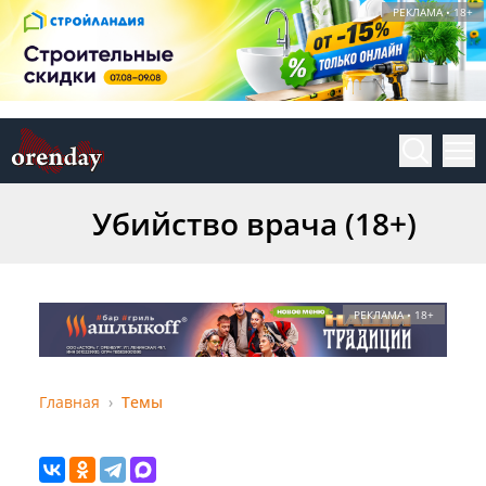
РЕКЛАМА • 18+
Убийство врача (18+)
РЕКЛАМА • 18+
Главная
Темы