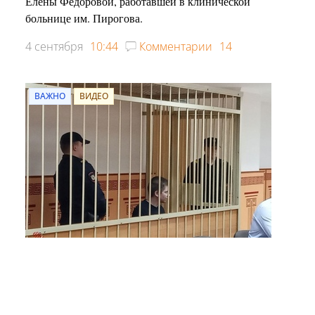
Елены Федоровой, работавшей в клинической
больнице им. Пирогова.
4 сентября
10:44
Комментарии
14
ВАЖНО
ВИДЕО