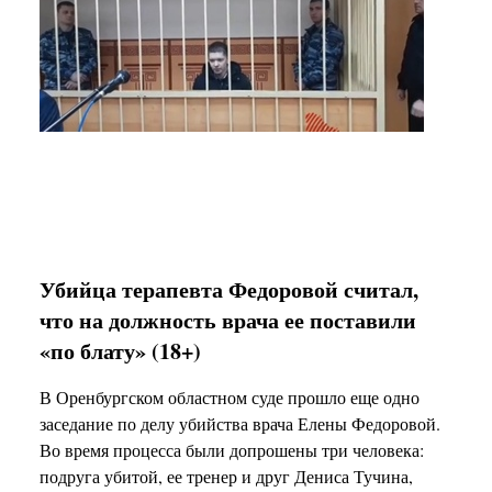
Убийца терапевта Федоровой считал,
что на должность врача ее поставили
«по блату» (18+)
В Оренбургском областном суде прошло еще одно
заседание по делу убийства врача Елены Федоровой.
Во время процесса были допрошены три человека:
подруга убитой, ее тренер и друг Дениса Тучина,