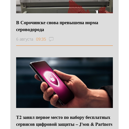
В Сорочинске снова превышена норма
сероводорода
6 августа
09:35
Т2 занял первое место по набору бесплатных
сервисов цифровой защиты – J'son & Partners