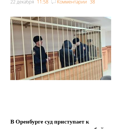
22 декабря
11:58
Комментарии
38
В Оренбурге суд приступает к