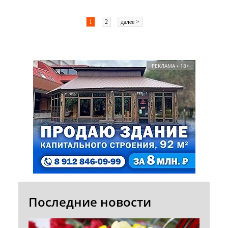
1
2
далее >
РЕКЛАМА • 18+
Последние новости