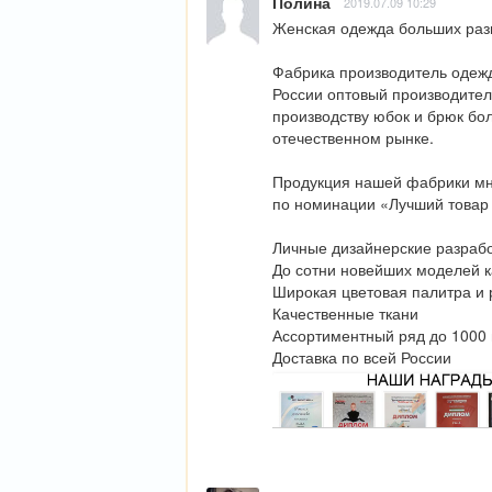
Полина
2019.07.09 10:29
Женская одежда больших разме
Фабрика производитель одежды
России оптовый производител
производству юбок и брюк бо
отечественном рынке. 

Продукция нашей фабрики мн
по номинации «Лучший товар 
Личные дизайнерские разрабо
До сотни новейших моделей к
Широкая цветовая палитра и 
Качественные ткани

Ассортиментный ряд до 1000 
Доставка по всей России