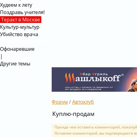
Худеем к лету
Поздравь учителя!
Теракт в Москве
Культур-мультур
Убийство врача
Верните памятник!
Офонаревшие
|
Другие темы
Форум
/
Автоклуб
Куплю-продам
Прежде чем оставить комментарий, пожалуй
Оставляя комментарий, вы подтверждаете в