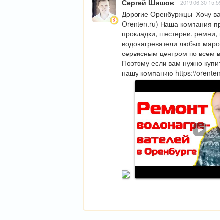
Сергей Шишов
2019.06.30 15:5
Дорогие Оренбуржцы! Хочу вам
Orenten.ru) Наша компания пр
прокладки, шестерни, ремни, 
водонагреватели любых марок
сервисным центром по всем в
Поэтому если вам нужно купит
нашу компанию https://orenten