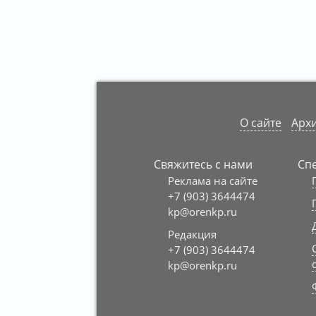
О сайте
Архи
Свяжитесь с нами
Сп
Реклама на сайте
+7 (903) 3644474
kp@orenkp.ru
Редакция
+7 (903) 3644474
kp@orenkp.ru