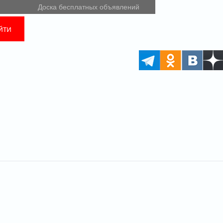
Доска бесплатных объявлений
йти
РЕКЛАМА • 18+