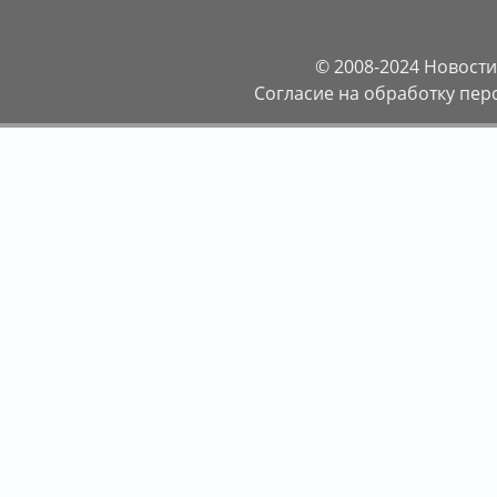
© 2008-2024
Новости
Согласие на обработку пе