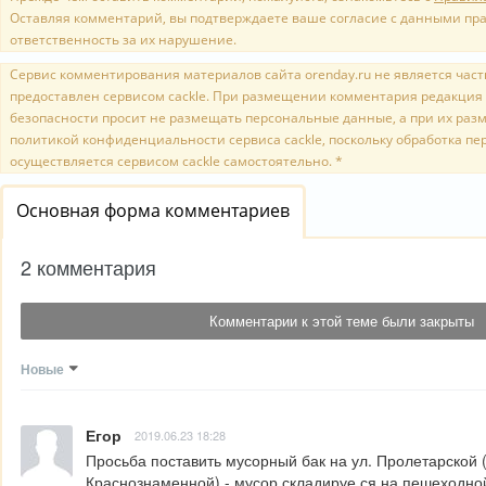
Оставляя комментарий, вы подтверждаете ваше согласие с данными пр
ответственность за их нарушение.
Сервис комментирования материалов сайта orenday.ru не является часть
предоставлен сервисом cackle. При размещении комментария редакция 
безопасности просит не размещать персональные данные, а при их раз
политикой конфиденциальности сервиса cackle, поскольку обработка п
осуществляется сервисом cackle самостоятельно. *
Основная форма комментариев
2 комментария
Комментарии к этой теме были закрыты
Новые
Егор
2019.06.23 18:28
Просьба поставить мусорный бак на ул. Пролетарской 
Краснознаменной) - мусор складируе ся на пешеходно