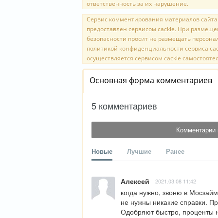
ответственность за их нарушение.
Сервис комментирования материалов сайта o
предоставлен сервисом cackle. При размещ
безопасности просит не размещать персона
политикой конфиденциальности сервиса cac
осуществляется сервисом cackle самостоятел
Основная форма комментариев
5 комментариев
Комментарии 
Новые
Лучшие
Ранее
Алексей
2021.03.08 11:42
когда нужно, звоню в Мосзайм
не нужны никакие справки. Пр
Одобряют быстро, проценты н