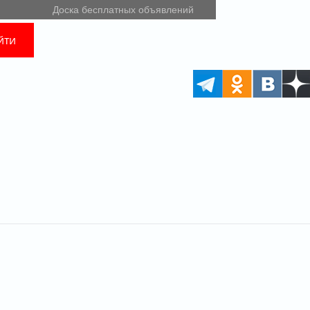
Доска бесплатных объявлений
йти
РЕКЛАМА • 18+