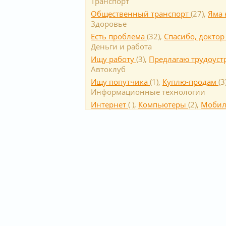
Транспорт
Общественный транспорт
(
27
),
Яма 
Здоровье
Есть проблема
(
32
),
Спасибо, докто
Деньги и работа
Ищу работу
(
3
),
Предлагаю трудоуст
Автоклуб
Ищу попутчика
(
1
),
Куплю-продам
(
3
Информационные технологии
Интернет
(
),
Компьютеры
(
2
),
Мобил