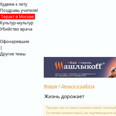
Худеем к лету
Поздравь учителя!
Теракт в Москве
Культур-мультур
Убийство врача
Верните памятник!
Офонаревшие
|
Другие темы
Форум
/
Деньги и работа
Жизнь дорожает
Прежде чем оставить комментарий, пожалуй
Оставляя комментарий, вы подтверждаете в