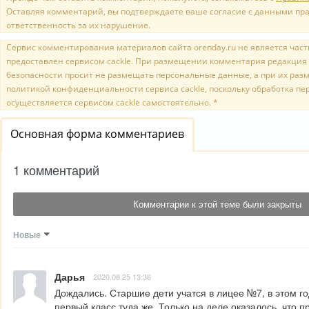
Оставляя комментарий, вы подтверждаете ваше согласие с данными пр
ответственность за их нарушение.
Сервис комментирования материалов сайта orenday.ru не является часть
предоставлен сервисом cackle. При размещении комментария редакция 
безопасности просит не размещать персональные данные, а при их раз
политикой конфиденциальности сервиса cackle, поскольку обработка п
осуществляется сервисом cackle самостоятельно. *
Основная форма комментариев
1 комментарий
Комментарии к этой теме были закрыты
Новые
Дарья
2020.08.25 13:36
Дождались. Старшие дети учатся в лицее №7, в этом го
первый класс туда же. Только на деле оказалось, что п