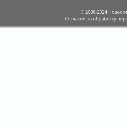
© 2008-2024
Новости
Согласие на обработку пе