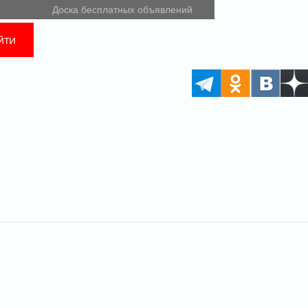
Доска бесплатных объявлений
йти
РЕКЛАМА • 18+