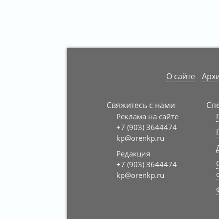
О сайте
Архи
Свяжитесь с нами
Сп
Реклама на сайте
+7 (903) 3644474
kp@orenkp.ru
Редакция
+7 (903) 3644474
kp@orenkp.ru