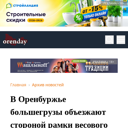
РЕКЛАМА • 18+
РЕКЛАМА • 18+
Главная
Архив новостей
В Оренбуржье
большегрузы объезжают
стороной рамки весового