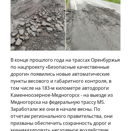
В конце прошлого года на трассах Оренбуржья
по нацпроекту «Безопасные качественные
дороги» появились новые автоматические
пункты весового и габаритного контроля, в
том числе на 183-м километре автодороги
Каменноозерное-Медногорск - на выезде из
Медногорска на федеральную трассу М5.
Заработали же они в начале весны. По
отчетам регионального правительства, они
призваны обеспечить сохранность дорог и
минимизировать негативное воздействие