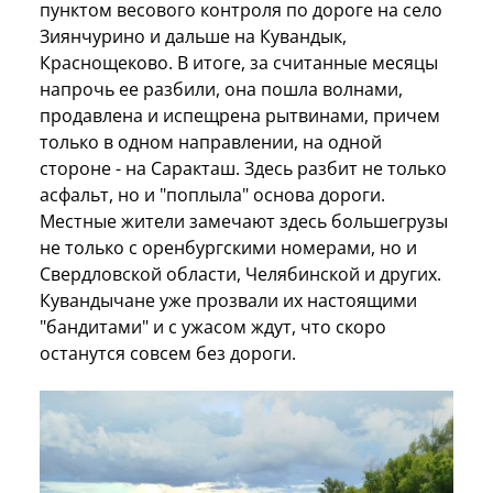
пунктом весового контроля по дороге на село
Зиянчурино и дальше на Кувандык,
Краснощеково. В итоге, за считанные месяцы
напрочь ее разбили, она пошла волнами,
продавлена и испещрена рытвинами, причем
только в одном направлении, на одной
стороне - на Саракташ. Здесь разбит не только
асфальт, но и "поплыла" основа дороги.
Местные жители замечают здесь большегрузы
не только с оренбургскими номерами, но и
Свердловской области, Челябинской и других.
Кувандычане уже прозвали их настоящими
"бандитами" и с ужасом ждут, что скоро
останутся совсем без дороги.