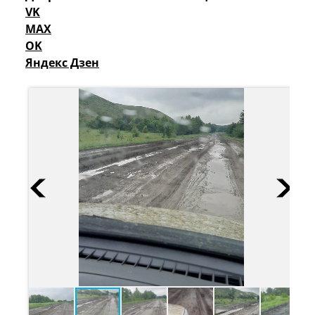
VK
MAX
OK
Яндекс Дзен