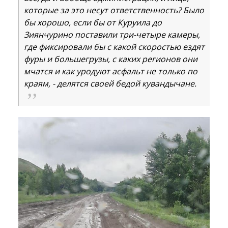
которые за это несут ответственность? Было
бы хорошо, если бы от Куруила до
Зиянчурино поставили три-четыре камеры,
где фиксировали бы с какой скоростью ездят
фуры и большегрузы, с каких регионов они
мчатся и как уродуют асфальт не только по
краям, - делятся своей бедой кувандычане.