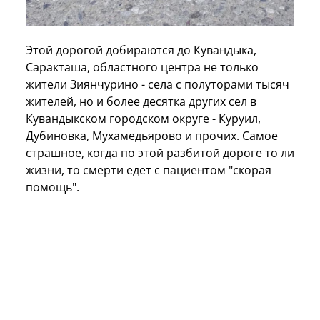
Этой дорогой добираются до Кувандыка,
Саракташа, областного центра не только
жители Зиянчурино - села с полуторами тысяч
жителей, но и более десятка других сел в
Кувандыкском городском округе - Куруил,
Дубиновка, Мухамедьярово и прочих. Самое
страшное, когда по этой разбитой дороге то ли
жизни, то смерти едет с пациентом "скорая
помощь".