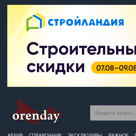
АРХИВ
СПРАВОЧНИК
ЭКСКЛЮЗИВЫ
ВАЖНОЕ