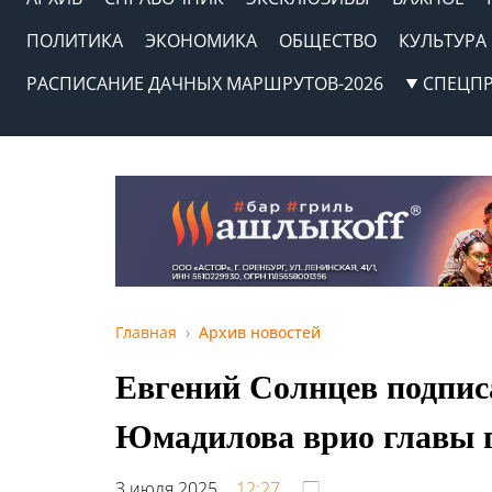
ПОЛИТИКА
ЭКОНОМИКА
ОБЩЕСТВО
КУЛЬТУРА
РАСПИСАНИЕ ДАЧНЫХ МАРШРУТОВ-2026
СПЕЦП
Главная
Архив новостей
Евгений Солнцев подпис
Юмадилова врио главы 
3 июля 2025,
12:27