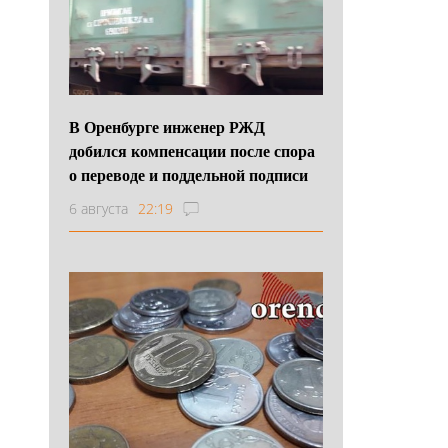
В Оренбурге инженер РЖД
добился компенсации после спора
о переводе и поддельной подписи
6 августа
22:19