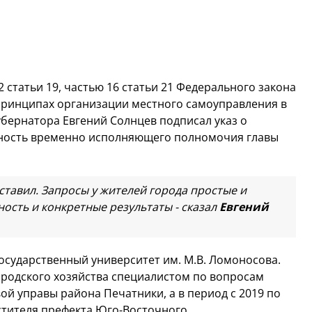
22 статьи 19, частью 16 статьи 21 Федерального закона
 принципах организации местного самоуправления в
убернатора Евгений Солнцев подписал указ о
ность временно исполняющего полномочия главы
ставил. Запросы у жителей города простые и
ость и конкретные результаты - сказал
Евгений
сударственный университет им. М.В. Ломоносова.
ородского хозяйства специалистом по вопросам
вой управы района Печатники, а в период с 2019 по
стителя префекта Юго-Восточного