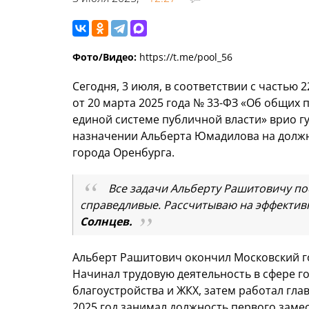
Фото/Видео:
https://t.me/pool_56
Сегодня, 3 июля, в соответствии с частью 
от 20 марта 2025 года № 33-ФЗ «Об общих
единой системе публичной власти» врио г
назначении Альберта Юмадилова на долж
города Оренбурга.
Все задачи Альберту Рашитовичу по
справедливые. Рассчитываю на эффективн
Солнцев.
Альберт Рашитович окончил Московский го
Начинал трудовую деятельность в сфере г
благоустройства и ЖКХ, затем работал гла
2025 год занимал должность первого заме