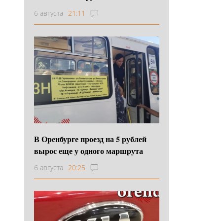
6 августа
21:11
В Оренбурге проезд на 5 рублей
вырос еще у одного маршрута
6 августа
20:25