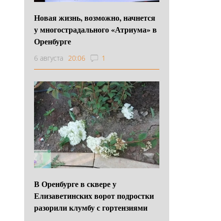
Новая жизнь, возможно, начнется
у многострадального «Атриума» в
Оренбурге
6 августа
20:06
1
В Оренбурге в сквере у
Елизаветинских ворот подростки
разорили клумбу с гортензиями