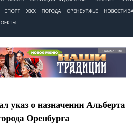
СПОРТ
ЖКХ
ПОГОДА
ОРЕНБУРЖЬЕ
НОВОСТИ З
РОЕКТЫ
РЕКЛАМА • 18+
ал указ о назначении Альберта
города Оренбурга