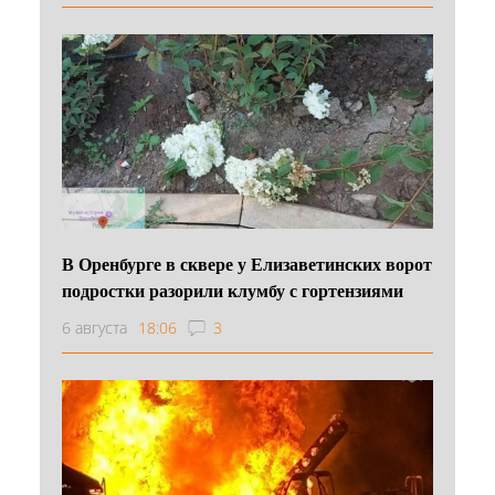
В Оренбурге в сквере у Елизаветинских ворот
подростки разорили клумбу с гортензиями
6 августа
18:06
3