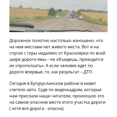
Дорожное полотно настолько изношено, что
на нем местами нет живого места. Вот и на
спуске с горы недалеко от Красноярки по всей
шире дороги ямы – не объедешь, приходится
их «проползать». А если человек едет по
дороге впервые, то, как результат – ДТП.
Сегодня в Бугурусланском районе в кювет
слетело авто. Судя по видеокадрам, которые
нам прислали наши читатели, произошло это
на самом опасном месте этого участка дороги
( хотя вся дорога - опасна).