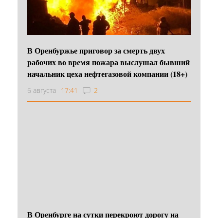
В Оренбуржье приговор за смерть двух
рабочих во время пожара выслушал бывший
начальник цеха нефтегазовой компании (18+)
6 августа
17:41
2
В Оренбурге на сутки перекроют дорогу на