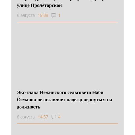
улице Пролетарской
6 августа
15:09
1
Экс-глава Нежинского сельсовета Наби
Османов не оставляет надежд вернуться на
должность
6 августа
14:57
4