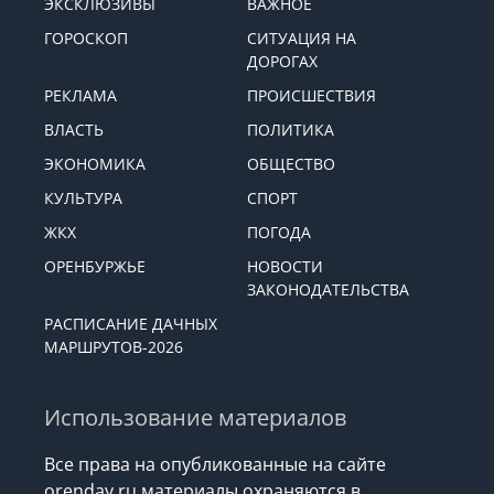
ЭКСКЛЮЗИВЫ
ВАЖНОЕ
ГОРОСКОП
СИТУАЦИЯ НА
ДОРОГАХ
РЕКЛАМА
ПРОИСШЕСТВИЯ
ВЛАСТЬ
ПОЛИТИКА
ЭКОНОМИКА
ОБЩЕСТВО
КУЛЬТУРА
СПОРТ
ЖКХ
ПОГОДА
ОРЕНБУРЖЬЕ
НОВОСТИ
ЗАКОНОДАТЕЛЬСТВА
РАСПИСАНИЕ ДАЧНЫХ
МАРШРУТОВ-2026
Использование материалов
Все права на опубликованные на сайте
orenday.ru материалы охраняются в