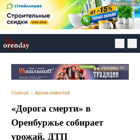
РЕКЛАМА • 18+
РЕКЛАМА • 18+
Главная
Архив новостей
«Дорога смерти» в
Оренбуржье собирает
урожай. ДТП