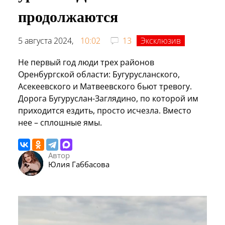
продолжаются
5 августа 2024,
10:02
13
Эксклюзив
Не первый год люди трех районов
Оренбургской области: Бугурусланского,
Асекеевского и Матвеевского бьют тревогу.
Дорога Бугуруслан-Заглядино, по которой им
приходится ездить, просто исчезла. Вместо
нее – сплошные ямы.
Автор
Юлия Габбасова