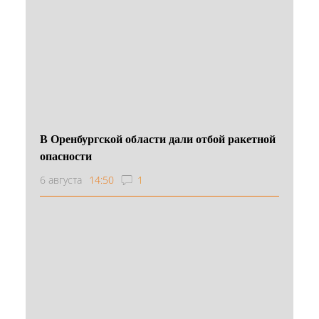
В Оренбургской области дали отбой ракетной
опасности
6 августа
14:50
1