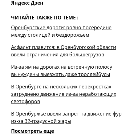
Яндекс Дзен
ЧИТАЙТЕ ТАКЖЕ ПО ТЕМЕ :
Оренбургские дороги: ровно посередине
между столицей и бездорожьем
Асфальт плавится: в Оренбургской области
ввели ограничения для большегрузов
Из-за ям на дорогах на встречную полосу
вынуждены выезжать даже троллейбусы
В Оренбурге на нескольких перекрёстках
затруднено движение из-за неработающих
светофоров
В Оренбуржье ввели запрет на движение фур
из-за 32-градусной жары
Посмотреть еще