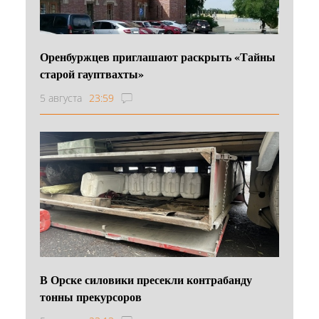
Оренбуржцев приглашают раскрыть «Тайны
старой гауптвахты»
5 августа
23:59
В Орске силовики пресекли контрабанду
тонны прекурсоров