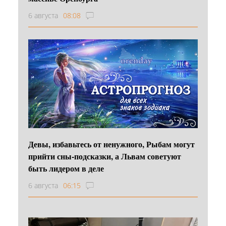
6 августа
08:08
Девы, избавьтесь от ненужного, Рыбам могут
прийти сны-подсказки, а Львам советуют
быть лидером в деле
6 августа
06:15