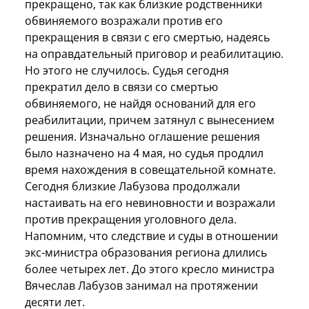
прекращено, так как близкие родственники
обвиняемого возражали против его
прекращения в связи с его смертью, надеясь
на оправдательный приговор и реабилитацию.
Но этого не случилось. Судья сегодня
прекратил дело в связи со смертью
обвиняемого, не найдя оснований для его
реабилитации, причем затянул с вынесением
решения. Изначально оглашение решения
было назначено на 4 мая, но судья продлил
время нахождения в совещательной комнате.
Сегодня близкие Лабузова продолжали
настаивать на его невиновности и возражали
против прекращения уголовного дела.
Напомним, что следствие и суды в отношении
экс-министра образования региона длились
более четырех лет. До этого кресло министра
Вячеслав Лабузов занимал на протяжении
десяти лет.