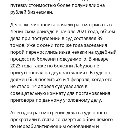
путевку стоимостью более полумиллиона
рублей бизнесмен.
Дело экс-чиновника начали рассматривать в
Ленинском райсуде в начале 2021 года, объем
дела при поступлении в суд составлял 89
томов. Уже с осени того же года заседания
порой переносились из-за неявки на судебный
процесс по болезни подсудимого. В январе
2023 года также по болезни Лабузов не
присутствовал на двух заседаниях. В суде он
должен был появиться и 1 февраля, когда его
не стало. 14 апреля суд удалился в
совещательную комнату для постановления
приговора по данному уголовному делу.
А сегодня рассмотрение дела в суде просто
прекратили в связи со смертью обвиняемого
по нереабилитирующим основаниям и