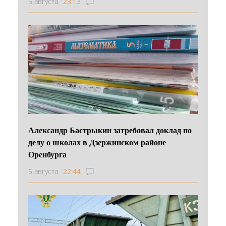
5 августа
23:13
Александр Бастрыкин затребовал доклад по
делу о школах в Дзержинском районе
Оренбурга
5 августа
22:44