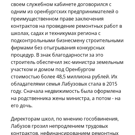
своем служебном кабинете договорился с
одним из оренбургских предпринимателей о
преимущественном праве заключения
контрактов на проведение ремонтных работ в
школах, садах и техникумах региона с
подконтрольными бизнесмену строительными
фирмами без отыгрывания конкурсных
процедур. В знак благодарности за это
строитель обеспечил экс-министра земельным
участком и домом под Оренбургом
стоимостью более 48,5 миллиона рублей. Их
обладателями семья Лабузовых стала в 2015
году. Сначала недвижимость была оформлена
на родственника жены министра, а потом - на
его дочь.
Директорам школ, по мнению гособвинения,
Лабузов грозил непродлением трудовых
контрактов, нефинансированием ремонтных