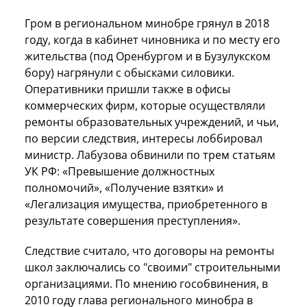
Гром в региональном минобре грянул в 2018
году, когда в кабинет чиновника и по месту его
жительства (под Оренбургом и в Бузулукском
бору) нагрянули с обысками силовики.
Оперативники пришли также в офисы
коммерческих фирм, которые осуществляли
ремонты образовательных учреждений, и чьи,
по версии следствия, интересы лоббировал
министр. Лабузова обвинили по трем статьям
УК РФ: «Превышение должностных
полномочий», «Получение взятки» и
«Легализация имущества, приобретенного в
результате совершения преступления».
Следствие считало, что договоры на ремонты
школ заключались со "своими" строительными
организациями. По мнению гособвинения, в
2010 году глава регионального минобра в