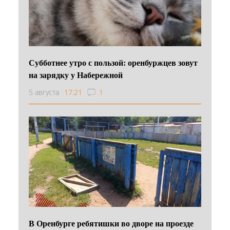
Субботнее утро с пользой: оренбуржцев зовут
на зарядку у Набережной
5 августа
17:21
1
В Оренбурге ребятишки во дворе на проезде