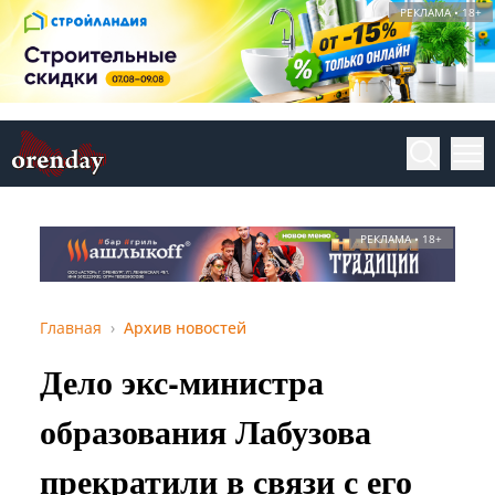
РЕКЛАМА • 18+
РЕКЛАМА • 18+
Главная
Архив новостей
Дело экс-министра
образования Лабузова
прекратили в связи с его