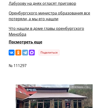
Лабузову на днях огласят приговор
Оренбургского министра образования все
потеряли, а мы его нашли
Что нашли в доме главы оренбургского
Минобра
Посмотреть еще
Поделиться
№ 111297
РЕКЛАМА • 18+