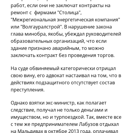
работ, если они не заключат контракты на
ремонт с фирмами "Столица",
"Межрегиональная энергетическая компания"
или "Волгауралстрой". В нарушение закона
глава минобра, якобы, убеждал руководителей
образовательных организаций, что если
здание признано аварийным, то можно
заключать контракт без проведения торгов.
На суде обвиняемый категорически отрицал
свою вину, его адвокат настаивал на том, что в
действиях подзащитного отсутствует состав
преступления.
Однако взятки экс-министр, как полагает
следствие, получал не только деньгами и
имуществом, но и турпоездкой. Так, вместе все
с тем же предпринимателем Лабузов отдыхал
на Мальдивах в октябре 2013 года, оплачивал