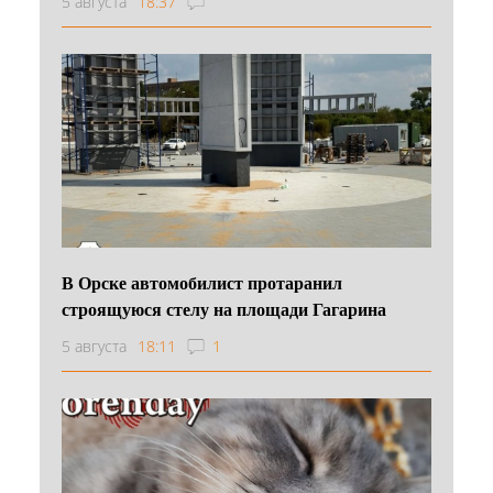
5 августа
18:37
В Орске автомобилист протаранил
строящуюся стелу на площади Гагарина
5 августа
18:11
1