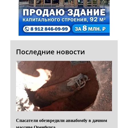
Последние новости
Спасатели обезвредили авиабомбу в дачном
массиве Оренбурга