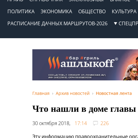
ПОЛИТИКА
ЭКОНОМИКА
ОБЩЕСТВО
КУЛЬТУРА
РАСПИСАНИЕ ДАЧНЫХ МАРШРУТОВ-2026
СПЕЦП
Главная
Архив новостей
Новостная лента
Что нашли в доме главы
30 октября 2018,
17:14
226
Эту информацию правоохранительные орга