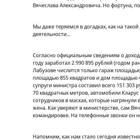
Вячеслава Александровича. Но фортуна, п
Мы даже теряемся в догадках, как на тако
деятельности…
Согласно официальным сведениям о доход
году заработал 2 990 895 рублей (годом ра
Лабузове числится только гараж площадью
площадью 855 квадратов и дом площадью 4
супруги министра составил всего 151 303 р
70 квадратных метров, автомобили Кларус 
сотрудников в масках, которые нагрянули 
жена. Как уверяют в министерстве, сам Вя
командировке. На телефонные звонки он н
Напомним, как нам стало сегодня известн