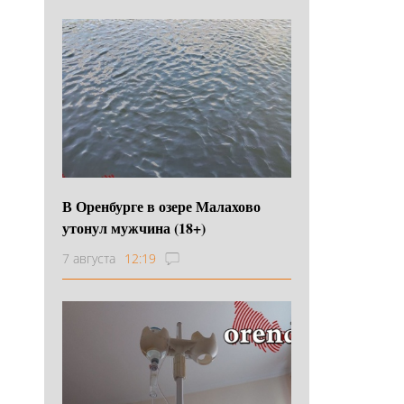
В Оренбурге в озере Малахово
утонул мужчина (18+)
7 августа
12:19