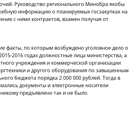
очий. Руководство регионального Минобра якобы
жебную информацию о планируемых госзакупках на
ние с ними контрактов, взамен получая от
угие факты, по которым возбуждено уголовное дело о
2015-2016 годах должностные лица министерства, а
етного учреждения и коммерческой организации
оргтехники и другого оборудования по завышенным
ного бюджета порядка 2 000 000 рублей. Тогда в
ымались документы и электронные носители
никому предъявлено так и не было.