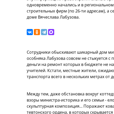
одновременно начались и в региональном 
строительных фирм (по 26-ти адресам), а 
доме Вячеслава Лабузова.
Сотрудники обыскивают шикарный дом мин
особняка Лабузова совсем не стыкуется с
деньги на ремонт которых в бюджете не на
учителей. Кстати, местные жители, ожида
транспорта всего в нескольких метрах от д
Между тем, даже обстановка вокруг котте
взоры министра-историка и его семьи - ел
скульптурная композиция… Поражают кова
тевтонского ордена, в которых скрывается 