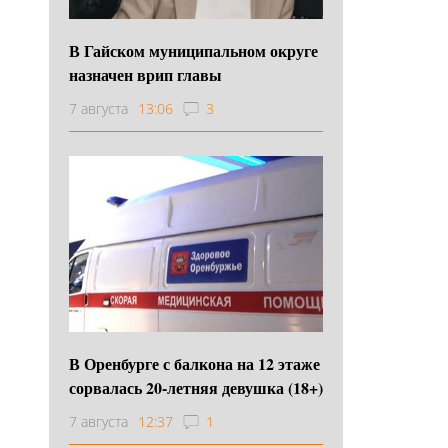
В Гайском муниципальном округе
назначен врип главы
7 августа
13:06
3
В Оренбурге с балкона на 12 этаже
сорвалась 20-летняя девушка (18+)
7 августа
12:37
1