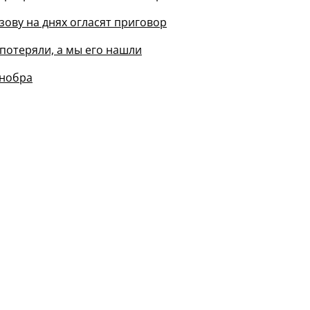
зову на днях огласят приговор
потеряли, а мы его нашли
инобра