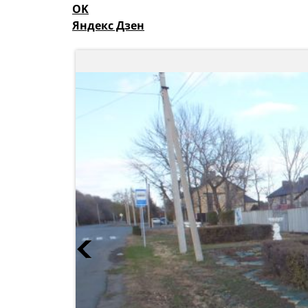
OK
Яндекс Дзен