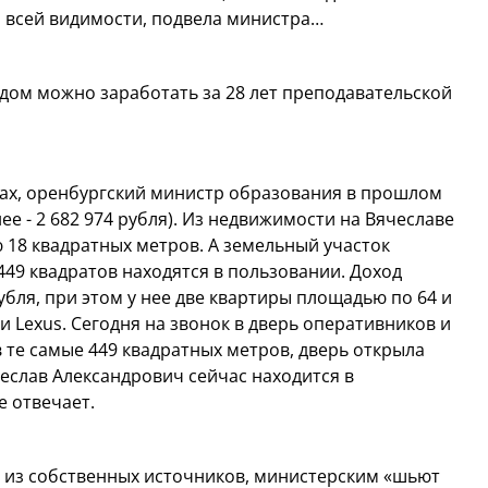
о всей видимости, подвела министра…
й дом можно заработать за 28 лет преподавательской
ах, оренбургский министр образования в прошлом
нее - 2 682 974 рубля). Из недвижимости на Вячеславе
 18 квадратных метров. А земельный участок
49 квадратов находятся в пользовании. Доход
убля, при этом у нее две квартиры площадью по 64 и
и Lexus. Сегодня на звонок в дверь оперативников и
в те самые 449 квадратных метров, дверь открыла
чеслав Александрович сейчас находится в
е отвечает.
о из собственных источников, министерским «шьют