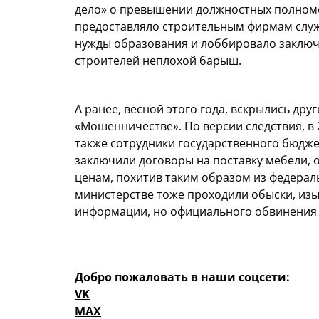
дело» о превышении должностных полном
предоставляло строительным фирмам слу
нужды образования и лоббировало заключе
строителей неплохой барыш.
А ранее, весной этого года, вскрылись др
«Мошенничестве». По версии следствия, в 
также сотрудники государственного бюдж
заключили договоры на поставку мебели, 
ценам, похитив таким образом из федераль
министерстве тоже проходили обыски, из
информации, но официального обвинения 
Добро пожаловать в наши соцсети:
VK
MAX