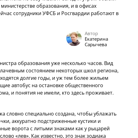
министерстве образования, и в офисах
сейчас сотрудники УФСБ и Росгвардии работают в
Автор
Екатерина
Сарычева
истра образования уже несколько часов. Вид
 плачевным состоянием некоторых школ региона,
ходятся долгие годы, и уж тем более жильем
ющие автобус на остановке общественного
ома, и понятия не имели, кто здесь проживает.
джа словно специально создана, чтобы ублажать
очки, аккуратно подстриженные кустики и
ные ворота с литыми знаками как у рыцарей
слово «лев». Как известно, это знак зодиака