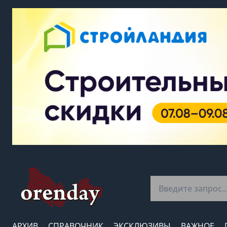
АРХИВ
СПРАВОЧНИК
ЭКСКЛЮЗИВЫ
ВАЖНОЕ