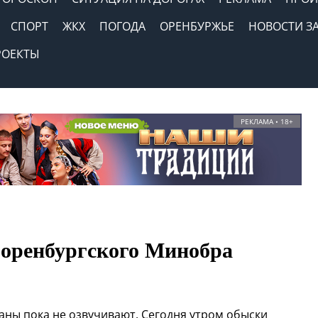
СПОРТ
ЖКХ
ПОГОДА
ОРЕНБУРЖЬЕ
НОВОСТИ З
РОЕКТЫ
РЕКЛАМА • 18+
 оренбургского Минобра
ны пока не озвучивают. Сегодня утром обыски