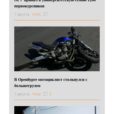
первокурсников
7 августа
14:45
В Оренбурге мотоциклист столкнулся с
большегрузом
7 августа
14:42
3