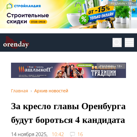
РЕКЛАМА • 18+
РЕКЛАМА • 18+
Главная
Архив новостей
За кресло главы Оренбурга
будут бороться 4 кандидата
14 ноября 2025,
10:42
16