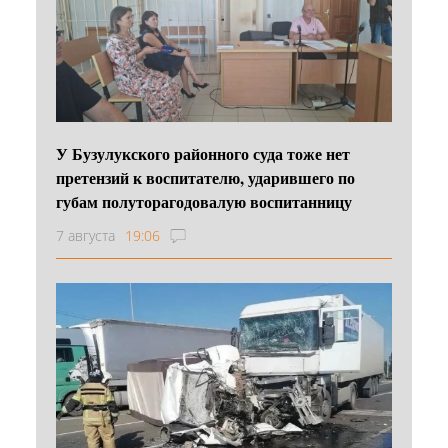
У Бузулукского районного суда тоже нет
претензий к воспитателю, ударившего по
губам полуторагодовалую воспитанницу
7 августа
19:06