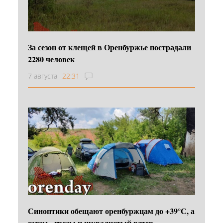
За сезон от клещей в Оренбуржье пострадали
2280 человек
7 августа
22:31
Синоптики обещают оренбуржцам до +39°С, а
затем - грозы и шквалистый ветер