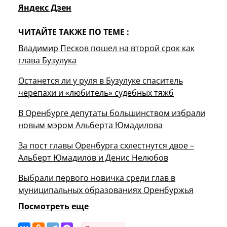
Яндекс Дзен
ЧИТАЙТЕ ТАКЖЕ ПО ТЕМЕ :
Владимир Песков пошел на второй срок как
глава Бузулука
Останется ли у руля в Бузулуке спаситель
черепахи и «любитель» судебных тяжб
В Оренбурге депутаты большинством избрали
новым мэром Альберта Юмадилова
За пост главы Оренбурга схлестнутся двое –
Альберт Юмадилов и Денис Нелюбов
Выбрали первого новичка среди глав в
муниципальных образованиях Оренбуржья
Посмотреть еще