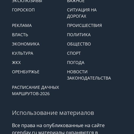
ЭКСКЛЮЗИВЫ
ВАЖНОЕ
ГОРОСКОП
СИТУАЦИЯ НА
ДОРОГАХ
РЕКЛАМА
ПРОИСШЕСТВИЯ
ВЛАСТЬ
ПОЛИТИКА
ЭКОНОМИКА
ОБЩЕСТВО
КУЛЬТУРА
СПОРТ
ЖКХ
ПОГОДА
ОРЕНБУРЖЬЕ
НОВОСТИ
ЗАКОНОДАТЕЛЬСТВА
РАСПИСАНИЕ ДАЧНЫХ
МАРШРУТОВ-2026
Использование материалов
Все права на опубликованные на сайте
orenday.ru материалы охраняются в