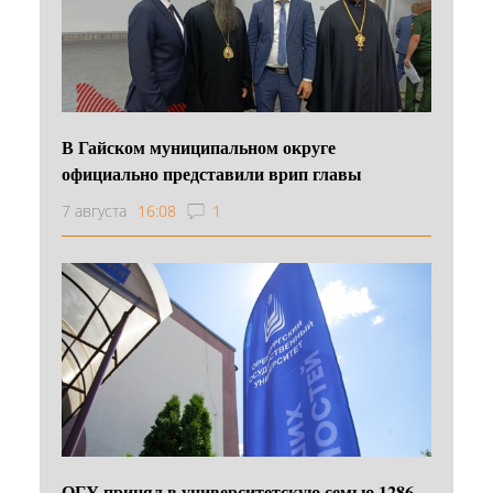
В Гайском муниципальном округе
официально представили врип главы
7 августа
16:08
1
ОГУ принял в университетскую семью 1286