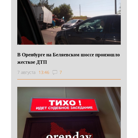
В Оренбурге на Беляевском шоссе произошло
жесткое ДТП
7 августа
13:46
7