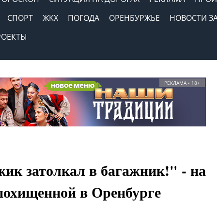
СПОРТ
ЖКХ
ПОГОДА
ОРЕНБУРЖЬЕ
НОВОСТИ З
РОЕКТЫ
РЕКЛАМА • 18+
ик затолкал в багажник!" - на
похищенной в Оренбурге