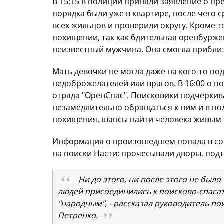
В 15:15 в полиции приняли заявление о пр
порядка были уже в квартире, после чего 
всех жильцов и проверили округу. Кроме то
похищении, так как бдительная оренбуржен
неизвестный мужчина. Она смогла прибли
Мать девочки не могла даже на кого-то под
недоброжелателей или врагов. В 16:00 о 
отряда "ОренСпас". Поисковики подчеркив
незамедлительно обращаться к ним и в пол
похищения, шансы найти человека живым 
Информация о произошедшем попала в со
на поиски Насти: прочесывали дворы, под
Ни до этого, ни после этого не было
людей присоединились к поисково-спаса
"народным", - рассказал руководитель по
Петренко.