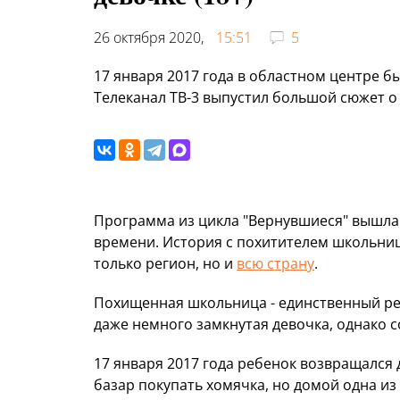
26 октября 2020,
15:51
5
17 января 2017 года в областном центре 
Телеканал ТВ-3 выпустил большой сюжет о
Программа из цикла "Вернувшиеся" вышла в
времени. История с похитителем школьни
только регион, но и
всю страну
.
Похищенная школьница - единственный реб
даже немного замкнутая девочка, однако 
17 января 2017 года ребенок возвращался 
базар покупать хомячка, но домой одна из