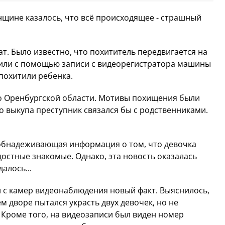
нщине казалось, что всё происходящее - страшный
ат. Было известно, что похититель передвигается на
овили с помощью записи с видеорегистратора машины
похитили ребенка.
 по Оренбургской области. Мотивы похищения были
о выкупа преступник связался бы с родственниками.
 обнадеживающая информация о том, что девочка
остные знакомые. Однако, эта новость оказалась
алось...
и с камер видеонаблюдения новый факт. Выяснилось,
 дворе пытался украсть двух девочек, но не
 Кроме того, на видеозаписи был виден номер