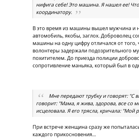
нифига себе! Это машина. Я нашел ее! Что
координатору.
В это время из машины вышел мужчина и н
автомобиль, якобы, заглох. Доброволец со
машины на одну цифру отличался от того,
волонтеры задержали подозрительного муж
похитителем. До приезда полиции добров
сопротивление маньяка, который был в одн
Мне передают трубку и говорят: "С в
говорит: "Мама, я жива, здорова, все со 
исцеловала. Я его трясла, кричала: "Мой 
При встрече женщина сразу же попыталась
каждого прикосновения...