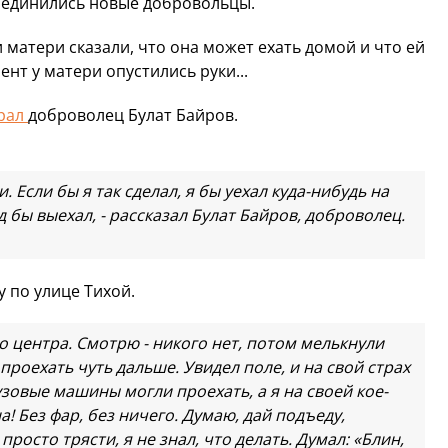
оединились новые добровольцы.
 и матери сказали, что она может ехать домой и что ей
мент у матери опустились руки...
рал
доброволец Булат Байров.
. Если бы я так сделал, я бы уехал куда-нибудь на
од бы выехал, - рассказал Булат Байров, доброволец.
 по улице Тихой.
го центра. Смотрю - никого нет, потом мелькнули
 проехать чуть дальше. Увидел поле, и на свой страх
узовые машины могли проехать, а я на своей кое-
! Без фар, без ничего. Думаю, дай подъеду,
росто трясти, я не знал, что делать. Думал: «Блин,