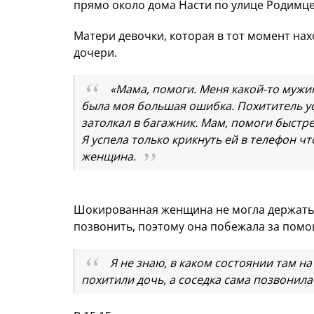
прямо около дома Насти по улице Родимце
Матери девочки, которая в тот момент нах
дочери.
«Мама, помоги. Меня какой-то мужик
была моя большая ошибка. Похититель ус
затолкал в багажник. Мам, помоги быстрее
Я успела только крикнуть ей в телефон ч
женщина.
Шокированная женщина не могла держать т
позвонить, поэтому она побежала за помо
Я не знаю, в каком состоянии там на 
похитили дочь, а соседка сама позвонила