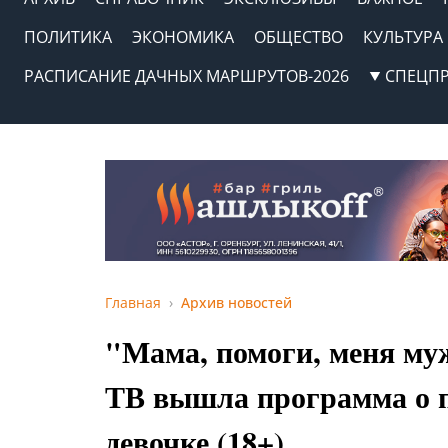
ПОЛИТИКА
ЭКОНОМИКА
ОБЩЕСТВО
КУЛЬТУРА
РАСПИСАНИЕ ДАЧНЫХ МАРШРУТОВ-2026
СПЕЦП
Главная
Архив новостей
"Мама, помоги, меня муж
ТВ вышла программа о 
девочке (18+)