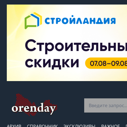
АРХИВ
СПРАВОЧНИК
ЭКСКЛЮЗИВЫ
ВАЖНОЕ