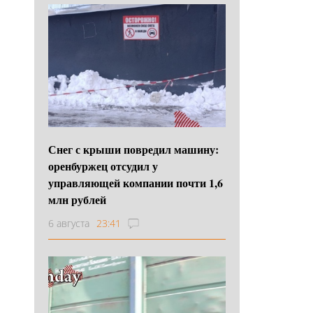
Снег с крыши повредил машину:
оренбуржец отсудил у
управляющей компании почти 1,6
млн рублей
6 августа
23:41