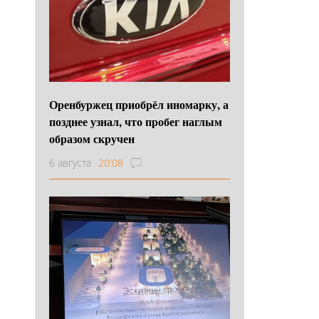
Оренбуржец приобрёл иномарку, а
позднее узнал, что пробег наглым
образом скручен
6 августа
20:08