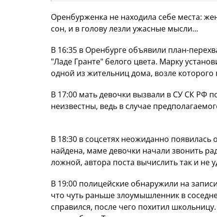
Оренбурженка не находила себе места: же
сон, и в голову лезли ужасные мысли...
В 16:35 в Оренбурге объявили план-перехв
"Ладе Гранте" белого цвета. Марку устан
одной из жительниц дома, возле которого 
В 17:00 мать девочки вызвали в СУ СК РФ
неизвестны, ведь в случае предполагаемог
В 18:30 в соцсетях неожиданно появилась
найдена, маме девочки начали звонить рад
ложной, автора поста вычислить так и не уд
В 19:00 полицейские обнаружили на запис
что чуть раньше злоумышленник в соседнем
справился, после чего похитил школьницу.