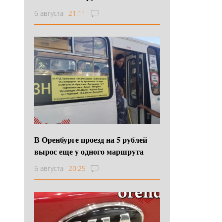
6 августа
21:11
В Оренбурге проезд на 5 рублей
вырос еще у одного маршрута
6 августа
20:25