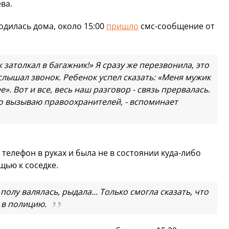
ва.
одилась дома, около 15:00
пришло
смс-сообщение от
 затолкал в багажник!» Я сразу же перезвонила, это
лышал звонок. Ребенок успел сказать: «Меня мужик
». Вот и все, весь наш разговор - связь прервалась.
то вызываю правоохранителей, - вспоминает
елефон в руках и была не в состоянии куда-либо
щью к соседке.
полу валялась, рыдала... Только смогла сказать, что
 в полицию.