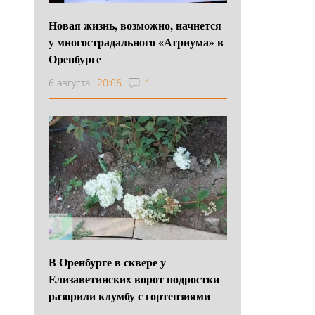
Новая жизнь, возможно, начнется
у многострадального «Атриума» в
Оренбурге
6 августа
20:06
1
В Оренбурге в сквере у
Елизаветинских ворот подростки
разорили клумбу с гортензиями