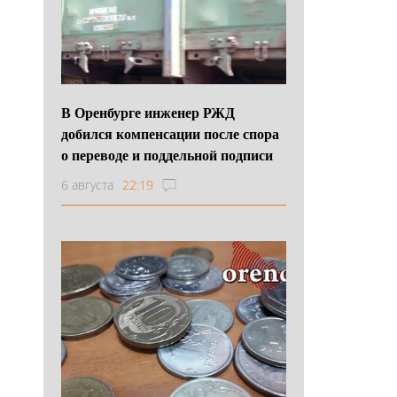
В Оренбурге инженер РЖД
добился компенсации после спора
о переводе и поддельной подписи
6 августа
22:19