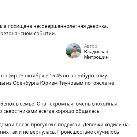
была похищена несовершеннолетняя девочка.
 резонансном событии.
Автор
Владислав
Митрошин
 эфир 23 октября в 16:45 по оренбургскому
цы из Оренбурга Юрием Тиуновым потрясла не
енок в семье. Она - скромная, очень спокойная,
со сверстниками всегда хорошо общалась.
домой после прогулки с подругой. Девочки ходили на
 них так и не вернулась. Происшествие случилось