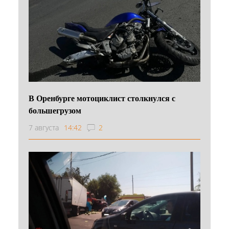
В Оренбурге мотоциклист столкнулся с
большегрузом
7 августа
14:42
2