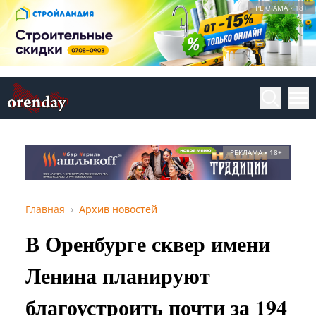
РЕКЛАМА • 18+
РЕКЛАМА • 18+
Главная
Архив новостей
В Оренбурге сквер имени
Ленина планируют
благоустроить почти за 194