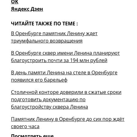
OK
Яндекс Дзен
ЧИТАЙТЕ ТАКЖЕ ПО ТЕМЕ :
В Оренбурге памятник Ленину ждет
триумфального возвращения
В Оренбурге сквер имени Ленина планируют
благоустроить почти за 194 млн рублей
В день памяти Ленина на стеле в Оренбурге
появился его барельеф
Столичной конторе доверили в сжатые сроки
подготовить документацию по
благоустройству сквера Ленина
Памятник Ленину в Оренбурге до сих пор ждёт
своего часа
Посмотреть еще