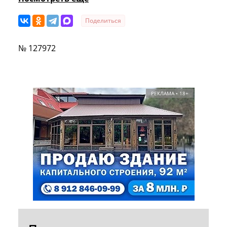
Поделиться
№ 127972
РЕКЛАМА • 18+