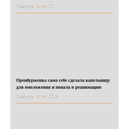
7 августа
12:19
Оренбурженка сама себе сделала капельницу
для омоложения и попала в реанимацию
7 августа
12:16
8