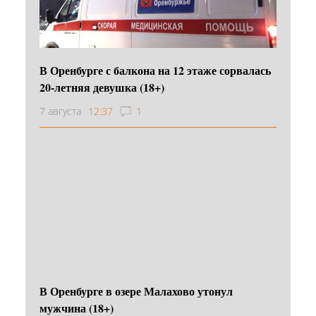
В Оренбурге с балкона на 12 этаже сорвалась
20-летняя девушка (18+)
7 августа
12:37
1
В Оренбурге в озере Малахово утонул
мужчина (18+)